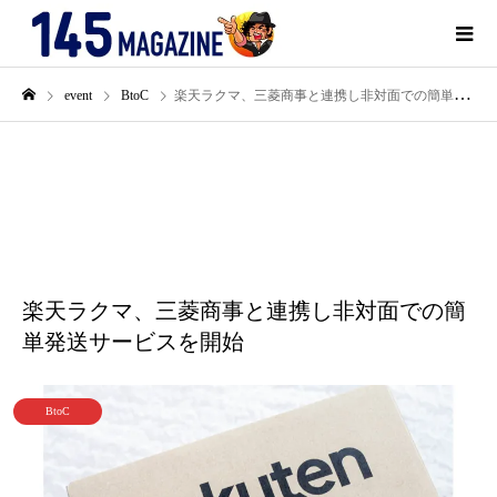
event
BtoC
楽天ラクマ、三菱商事と連携し非対面での簡単発送サービスを開始
12月
12
2022
楽天ラクマ、三菱商事と連携し非対面での簡
単発送サービスを開始
BtoC