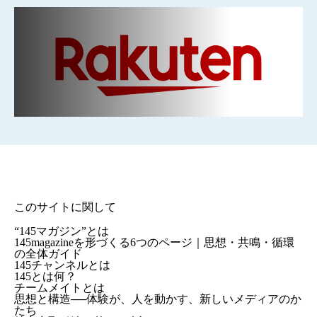
このサイトに関して
“145マガジン”とは
145magazineを形づくる6つのページ｜思想・共鳴・循環
の全体ガイド
145チャンネルとは
145とは何？
チームメイトとは
思想と構造──体験が、人を動かす、新しいメディアのか
たち