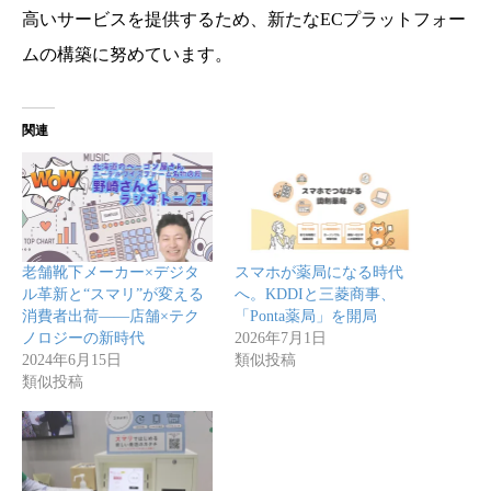
高いサービスを提供するため、新たなECプラットフォー
ムの構築に努めています。
関連
老舗靴下メーカー×デジタ
スマホが薬局になる時代
ル革新と“スマリ”が変える
へ。KDDIと三菱商事、
消費者出荷――店舗×テク
「Ponta薬局」を開局
ノロジーの新時代
2026年7月1日
2024年6月15日
類似投稿
類似投稿