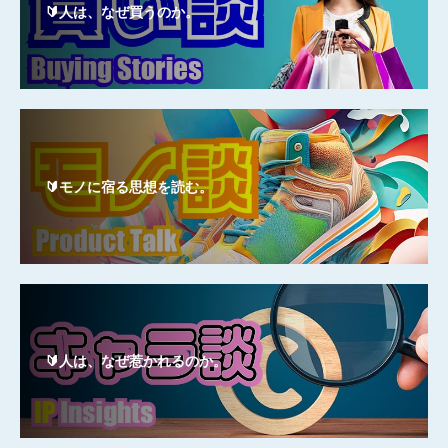
🔰人は、なぜ買うのか。
🔰モノに宿る思想を読む。
🔰人は、なぜ惹かれるのか。