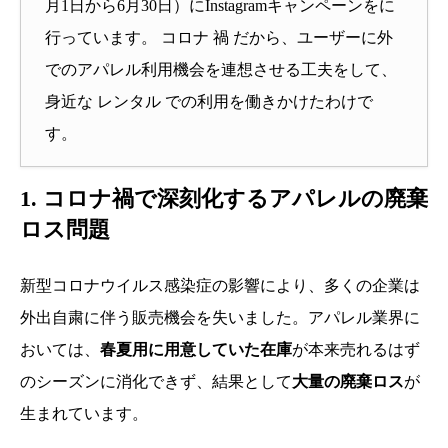
月1日から6月30日）にInstagramキャンペーンをに
行っています。 コロナ 禍 だから、ユーザーに外
でのアパレル利用機会を連想させる工夫をして、
身近な レンタル での利用を働きかけたわけで
す。
1. コロナ禍で深刻化するアパレルの廃棄
ロス問題
新型コロナウイルス感染症の影響により、多くの企業は
外出自粛に伴う販売機会を失いました。アパレル業界に
おいては、
春夏用に用意していた在庫
が本来売れるはず
のシーズンに消化できず、結果として
大量の廃棄ロス
が
生まれています。