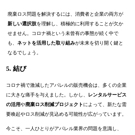
廃棄ロス問題を解決するには、消費者と企業の両方が
新しい選択肢
を理解し、積極的に利用することが欠か
せません。コロナ禍という未曾有の事態が続く中で
も、
ネットを活用した取り組み
が未来を切り開く鍵と
なるでしょう。
5. 結び
コロナ禍で激減したアパレルの販売機会は、多くの企業
に大きな痛手を与えました。しかし、
レンタルサービス
の活用
や
廃棄ロス削減プロジェクト
によって、新たな需
要喚起やロス削減が見込める可能性が広がっています。
今こそ、一人ひとりがアパレル業界の問題を意識し、