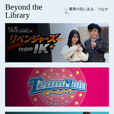
Beyond the
— 書庫の先にある、つなが
Library
り。