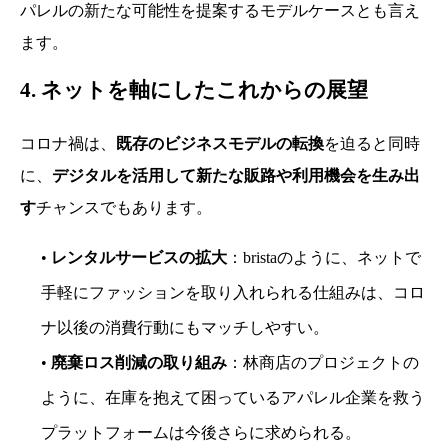
パレルの新たな可能性を提案するモデルケースとも言え
ます。
4. ネットを軸にしたこれからの展望
コロナ禍は、
既存のビジネスモデルの転換
を迫ると同時
に、
デジタルを活用して新たな販路や利用機会を生み出
す
チャンスでもあります。
•
レンタルサービスの拡大
：bristaのように、ネットで
手軽にファッションを取り入れられる仕組みは、コロ
ナ以後の消費行動にもマッチしやすい。
•
廃棄ロス削減の取り組み
：林商店のプロジェクトの
ように、在庫を抱えて困っているアパレル企業を救う
プラットフォームは今後さらに求められる。