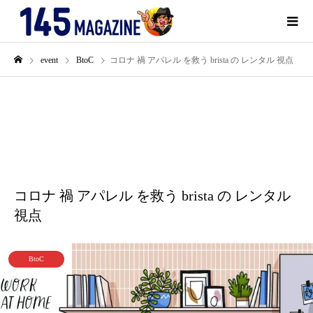
event
BtoC
コロナ 禍 アパレル を救う brista の レンタル 視点
5月
24
2020
コロナ 禍 アパレル を救う brista の レンタル
視点
BtoC