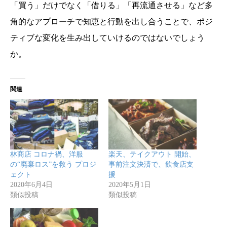
「買う」だけでなく「借りる」「再流通させる」など多
角的なアプローチで知恵と行動を出し合うことで、ポジ
ティブな変化を生み出していけるのではないでしょう
か。
関連
林商店 コロナ禍、洋服
楽天、テイクアウト 開始、
の“廃棄ロス”を救う プロジ
事前注文決済で、飲食店支
ェクト
援
2020年6月4日
2020年5月1日
類似投稿
類似投稿