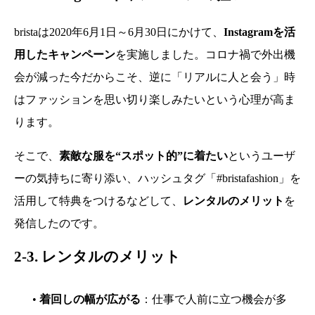
bristaは2020年6月1日～6月30日にかけて、
Instagramを活
用したキャンペーン
を実施しました。コロナ禍で外出機
会が減った今だからこそ、逆に「リアルに人と会う」時
はファッションを思い切り楽しみたいという心理が高ま
ります。
そこで、
素敵な服を“スポット的”に着たい
というユーザ
ーの気持ちに寄り添い、ハッシュタグ「#bristafashion」を
活用して特典をつけるなどして、
レンタルのメリット
を
発信したのです。
2-3. レンタルのメリット
•
着回しの幅が広がる
：仕事で人前に立つ機会が多