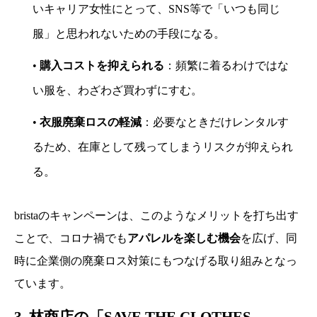
いキャリア女性にとって、SNS等で「いつも同じ
服」と思われないための手段になる。
•
購入コストを抑えられる
：頻繁に着るわけではな
い服を、わざわざ買わずにすむ。
•
衣服廃棄ロスの軽減
：必要なときだけレンタルす
るため、在庫として残ってしまうリスクが抑えられ
る。
bristaのキャンペーンは、このようなメリットを打ち出す
ことで、コロナ禍でも
アパレルを楽しむ機会
を広げ、同
時に企業側の廃棄ロス対策にもつなげる取り組みとなっ
ています。
3. 林商店の「SAVE THE CLOTHES