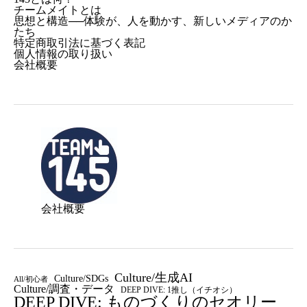
チームメイトとは
思想と構造──体験が、人を動かす、新しいメディアのか
たち
特定商取引法に基づく表記
個人情報の取り扱い
会社概要
会社概要
Culture/生成AI
Culture/SDGs
All/初心者
Culture/調査・データ
DEEP DIVE: 1推し（イチオシ）
DEEP DIVE: ものづくりのセオリー