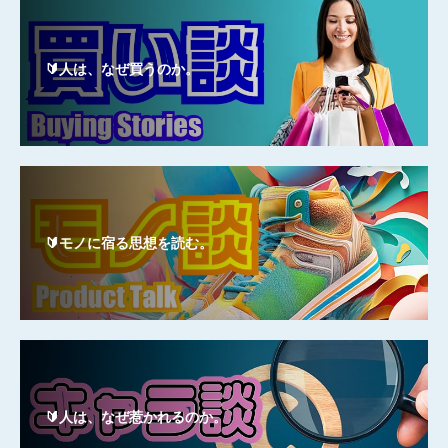
🔰人は、なぜ買うのか。
🔰モノに宿る思想を読む。
🔰人は、なぜ惹かれるのか。