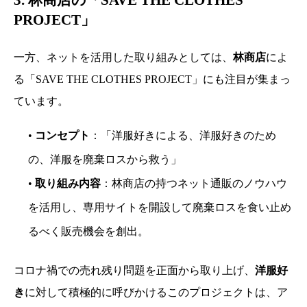
PROJECT」
一方、ネットを活用した取り組みとしては、
林商店
によ
る「SAVE THE CLOTHES PROJECT」にも注目が集まっ
ています。
•
コンセプト
：「洋服好きによる、洋服好きのため
の、洋服を廃棄ロスから救う」
•
取り組み内容
：林商店の持つネット通販のノウハウ
を活用し、専用サイトを開設して廃棄ロスを食い止め
るべく販売機会を創出。
コロナ禍での売れ残り問題を正面から取り上げ、
洋服好
き
に対して積極的に呼びかけるこのプロジェクトは、ア