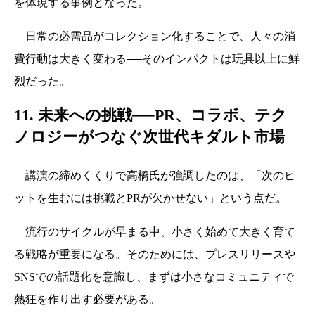
を体現する事例となった。
日常の必需品がコレクション化することで、人々の消
費行動は大きく変わる──そのインパクトは玩具以上に鮮
烈だった。
11. 未来への挑戦──PR、コラボ、テク
ノロジーがつなぐ次世代キダルト市場
講演の締めくくりで高橋氏が強調したのは、「次のヒ
ットを生むには挑戦とPRが欠かせない」という点だ。
流行のサイクルが早まる中、小さく始めて大きく育て
る戦略が重要になる。そのためには、プレスリリースや
SNSでの話題化を意識し、まずは小さなコミュニティで
熱狂を作り出す必要がある。