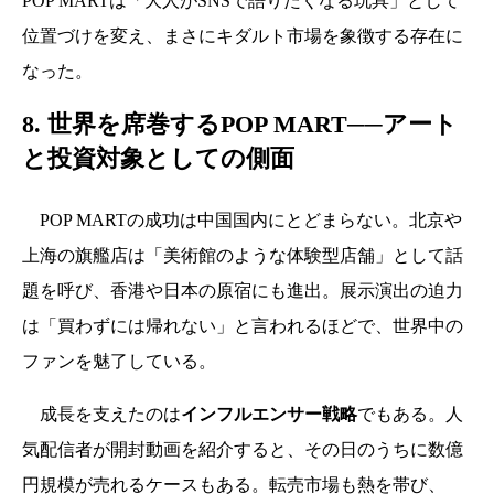
POP MARTは「大人がSNSで語りたくなる玩具」として
位置づけを変え、まさにキダルト市場を象徴する存在に
なった。
8. 世界を席巻するPOP MART──アート
と投資対象としての側面
POP MARTの成功は中国国内にとどまらない。北京や
上海の旗艦店は「美術館のような体験型店舗」として話
題を呼び、香港や日本の原宿にも進出。展示演出の迫力
は「買わずには帰れない」と言われるほどで、世界中の
ファンを魅了している。
成長を支えたのは
インフルエンサー戦略
でもある。人
気配信者が開封動画を紹介すると、その日のうちに数億
円規模が売れるケースもある。転売市場も熱を帯び、