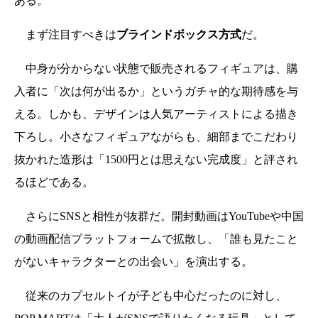
ある。
まず注目すべきは
ブラインドボックス方式
だ。
中身が分からない状態で販売されるフィギュアは、購
入者に「次は何が出るか」というガチャ的な期待感を与
える。しかも、デザインは人気アーティストによる描き
下ろし。小さなフィギュアながらも、細部までこだわり
抜かれた造形は「1500円とは思えない完成度」と評され
るほどである。
さらにSNSと相性が抜群だ。開封動画はYouTubeや中国
の動画配信プラットフォームで拡散し、「誰も見たこと
がないキャラクターとの出会い」を演出する。
従来のカプセルトイが子ども中心だったのに対し、