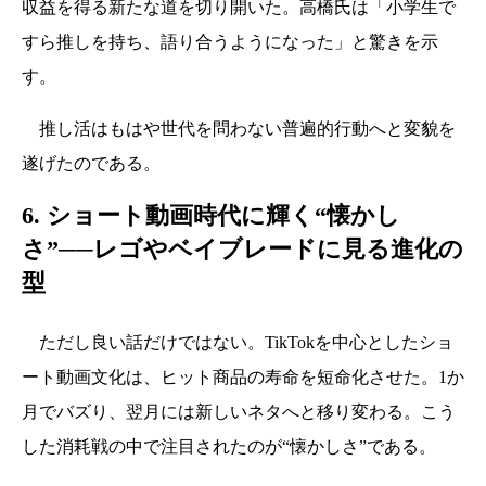
収益を得る新たな道を切り開いた。高橋氏は「小学生で
すら推しを持ち、語り合うようになった」と驚きを示
す。
推し活はもはや世代を問わない普遍的行動へと変貌を
遂げたのである。
6. ショート動画時代に輝く“懐かし
さ”──レゴやベイブレードに見る進化の
型
ただし良い話だけではない。TikTokを中心としたショ
ート動画文化は、ヒット商品の寿命を短命化させた。1か
月でバズり、翌月には新しいネタへと移り変わる。こう
した消耗戦の中で注目されたのが“懐かしさ”である。