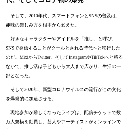
そして、2010年代、スマートフォンとSNSの普及は、
趣味の楽しみ方を根本から変えた。
好きなキャラクターやアイドルを「推し」と呼び、
SNSで発信することがクールとされる時代へと移行した
のだ。MixiからTwitter、そしてInstagramやTikTokへと移る
なかで、推し活は子どもから大人まで広がり、生活の一
部となった。
そして2020年、新型コロナウイルスの流行がこの文化
を爆発的に加速させる。
現地参加が難しくなったライブは、配信チケットで数
万人規模を動員し、芸人やアーティストがオンラインで