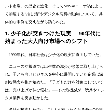
ルト市場」の歴史と進化、そしてSNSやコロナ禍によっ
て加速する“推し活”やデジタル消費の動向について、具
体的な事例を交えながら語られた。
1. 少子化が突きつけた現実──90年代に
始まった大人向け市場へのシフト
1990年代、日本社会は少子化の現実に直面していた。
ニュースや報道では出生数の減少が頻繁に取り上げら
れ、子ども向けビジネスを中心に展開していた企業は深
刻な懸念を抱き始めた。「子どもだけを対象にしていて
は、売り上げが伸び悩む」──その危機感が、玩具やエン
タメ業界を突き動かした。
各社が模索したのは、“大人が買いたくなる商品”の開