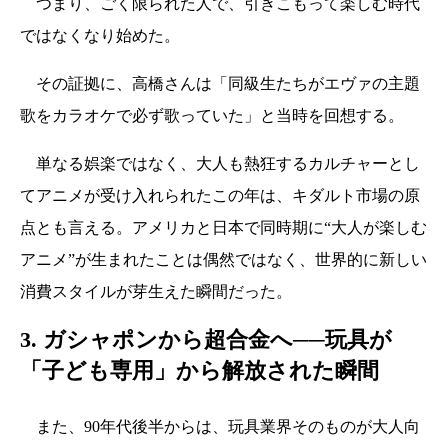
つまり、ごく限られた人で、引きこもって楽しむ時代
ではなくなり始めた。
その証拠に、高橋さんは「同級生たちがエヴァの主題
歌をカラオケで必ず歌っていた」と当時を回想する。
単なる娯楽ではなく、大人も熱狂するカルチャーとし
てアニメが受け入れられたこの年は、キダルト市場の原
点とも言える。アメリカと日本で同時期に“大人が楽しむ
アニメ”が生まれたことは偶然ではなく、世界的に新しい
消費スタイルが芽生えた瞬間だった。
3. ガシャポンから超合金へ──玩具が
「子ども専用」から解放された瞬間
また、90年代後半からは、玩具業界そのものが大人向