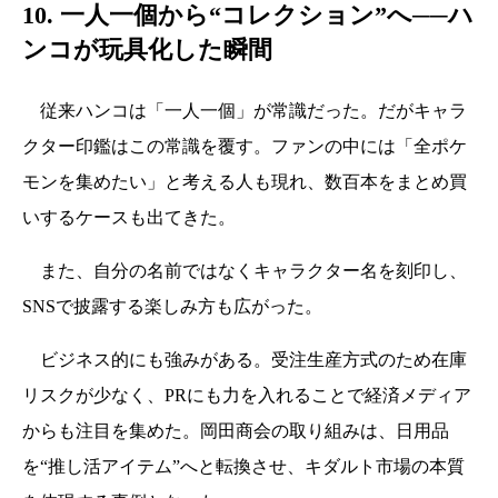
10. 一人一個から“コレクション”へ──ハ
ンコが玩具化した瞬間
従来ハンコは「一人一個」が常識だった。だがキャラ
クター印鑑はこの常識を覆す。ファンの中には「全ポケ
モンを集めたい」と考える人も現れ、数百本をまとめ買
いするケースも出てきた。
また、自分の名前ではなくキャラクター名を刻印し、
SNSで披露する楽しみ方も広がった。
ビジネス的にも強みがある。受注生産方式のため在庫
リスクが少なく、PRにも力を入れることで経済メディア
からも注目を集めた。岡田商会の取り組みは、日用品
を“推し活アイテム”へと転換させ、キダルト市場の本質