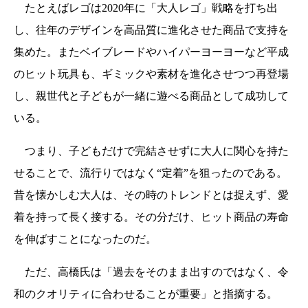
たとえばレゴは2020年に「大人レゴ」戦略を打ち出
し、往年のデザインを高品質に進化させた商品で支持を
集めた。またベイブレードやハイパーヨーヨーなど平成
のヒット玩具も、ギミックや素材を進化させつつ再登場
し、親世代と子どもが一緒に遊べる商品として成功して
いる。
つまり、子どもだけで完結させずに大人に関心を持た
せることで、流行りではなく“定着”を狙ったのである。
昔を懐かしむ大人は、その時のトレンドとは捉えず、愛
着を持って長く接する。その分だけ、ヒット商品の寿命
を伸ばすことになったのだ。
ただ、高橋氏は「過去をそのまま出すのではなく、令
和のクオリティに合わせることが重要」と指摘する。