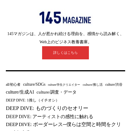
145マガジンは、人が惹かれ続ける理由を、感情から読み解く、
Web上のビジネス教養書庫。
詳しくはこちら
culture/SDGs
all/初心者
culture/渋谷
culture/推し活
culture/学生クリエイター
culture/生成AI
culture/調査・データ
DEEP DIVE: 1推し（イチオシ）
DEEP DIVE: ものづくりのセオリー
DEEP DIVE: アーティストの感性に触れる
DEEP DIVE: ボーダーレス─僕らは空間と時間をクリ