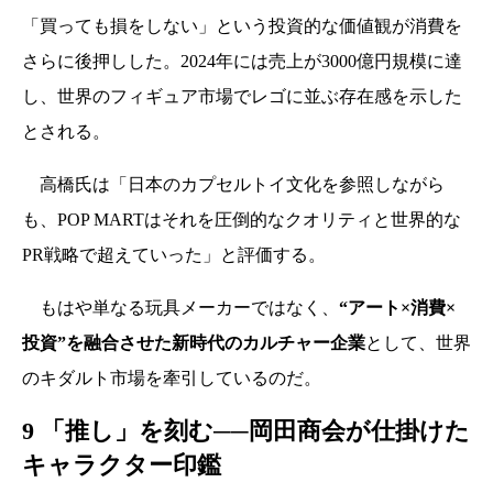
「買っても損をしない」という投資的な価値観が消費を
さらに後押しした。2024年には売上が3000億円規模に達
し、世界のフィギュア市場でレゴに並ぶ存在感を示した
とされる。
高橋氏は「日本のカプセルトイ文化を参照しながら
も、POP MARTはそれを圧倒的なクオリティと世界的な
PR戦略で超えていった」と評価する。
もはや単なる玩具メーカーではなく、
“アート×消費×
投資”を融合させた新時代のカルチャー企業
として、世界
のキダルト市場を牽引しているのだ。
9 「推し」を刻む──岡田商会が仕掛けた
キャラクター印鑑