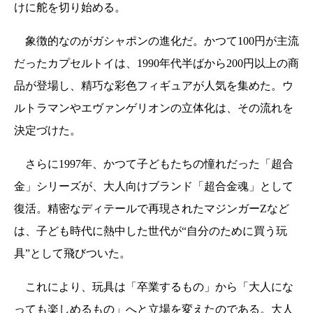
けに舵を切り始める。
象徴的なのがガシャポンの進化だ。かつて100円が主流
だったカプセルトイは、1990年代半ばから200円以上の商
品が登場し、精巧な彩色フィギュアが人気を集めた。ウ
ルトラマンやエヴァンゲリオンの立体化は、その流れを
決定づけた。
さらに1997年、かつて子どもたちの憧れだった「超合
金」シリーズが、大人向けブランド「超合金魂」として
復活。精密なディテールで再現されたマジンガーZなど
は、子ども時代に熱中した世代が“自分のために買う玩
具”として飛びついた。
これにより、玩具は「卒業するもの」から「大人にな
っても楽しめるもの」へと立場を変えたのである。大人