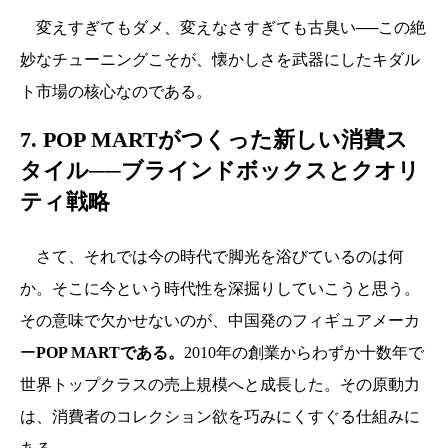
変えすぎてもダメ、変えなさすぎても古臭い──この絶
妙なチューニングこそが、懐かしさを武器にしたキダル
ト市場の核心なのである。
7. POP MARTがつくった新しい消費ス
タイル──ブラインドボックスとクオリ
ティ戦略
さて、それでは今の時代で脚光を浴びているのは何
か。そこに今という時代性を深掘りしていこうと思う。
その意味で欠かせないのが、中国発のフィギュアメーカ
ー
POP MARTである。
2010年の創業からわずか十数年で
世界トップクラスの売上規模へと成長した。その原動力
は、消費者のコレクション欲を巧みにくすぐる仕組みに