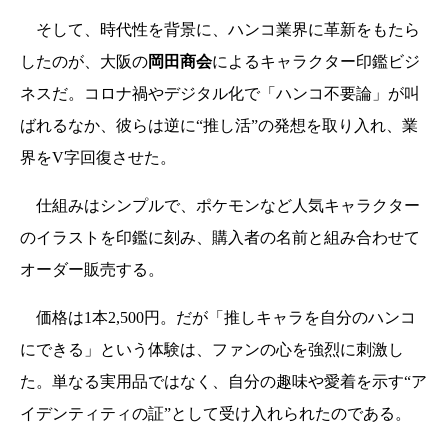
そして、時代性を背景に、ハンコ業界に革新をもたら
したのが、大阪の
岡田商会
によるキャラクター印鑑ビジ
ネスだ。コロナ禍やデジタル化で「ハンコ不要論」が叫
ばれるなか、彼らは逆に“推し活”の発想を取り入れ、業
界をV字回復させた。
仕組みはシンプルで、ポケモンなど人気キャラクター
のイラストを印鑑に刻み、購入者の名前と組み合わせて
オーダー販売する。
価格は1本2,500円。だが「推しキャラを自分のハンコ
にできる」という体験は、ファンの心を強烈に刺激し
た。単なる実用品ではなく、自分の趣味や愛着を示す“ア
イデンティティの証”として受け入れられたのである。