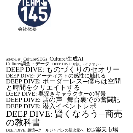
会社概要
Culture/生成AI
Culture/SDGs
All/初心者
Culture/調査・データ
DEEP DIVE: 1推し（イチオシ）
DEEP DIVE: ものづくりのセオリー
DEEP DIVE: アーティストの感性に触れる
DEEP DIVE: ボーダーレス─僕らは空間
と時間をクリエイトする
DEEP DIVE: 奥深きキャラクターの背景
DEEP DIVE: 店の声─舞台裏での奮闘記
DEEP DIVE: 潜入イベントレポ
DEEP DIVE: 賢くなろう─商売
の教科書
EC/楽天市場
DEEP DIVE: 超境─クールジャパンの新次元へ