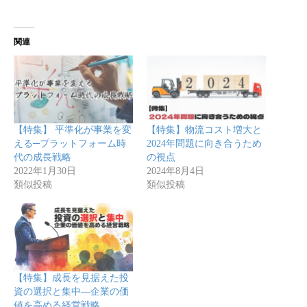
関連
【特集】 平準化が事業を変
【特集】物流コスト増大と
える─プラットフォーム時
2024年問題に向き合うため
代の成長戦略
の視点
2022年1月30日
2024年8月4日
類似投稿
類似投稿
【特集】成長を見据えた投
資の選択と集中—企業の価
値を高める経営戦略