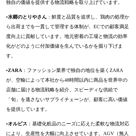
独自の価値を提供する物流戦略を取り上げています。
•
水郷のとりやさん
：鮮度と品質を追求し、鶏肉の処理か
ら出荷までを一貫して管理する体制が、ECでの顧客満足
度向上に貢献しています。地元密着の工場と物流の効率
化がどのように付加価値を生んでいるかを掘り下げま
す。
•
ZARA
：ファッション業界で独自の地位を築くZARA
が、空輸によって本社から48時間以内に商品を世界中の
店舗に届ける物流戦略を紹介。スピーディな供給で
「旬」を逃さないサプライチェーンが、顧客に高い価値
を提供しています。
•
オルビス
：基礎化粧品のニーズに応えた柔軟な物流対応
により、生産性を大幅に向上させています。AGV（無人