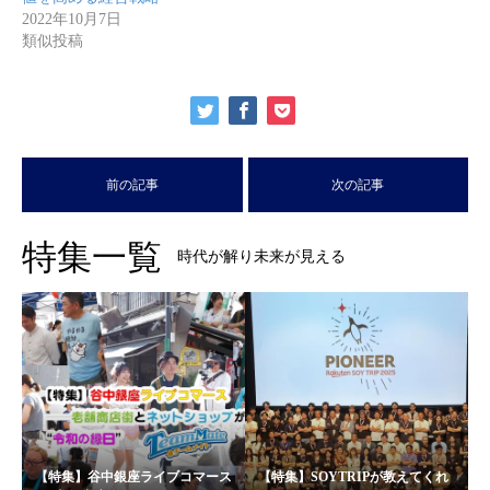
2022年10月7日
類似投稿
前の記事
次の記事
特集一覧
時代が解り未来が見える
【特集】谷中銀座ライブコマース
【特集】SOYTRIPが教えてくれ