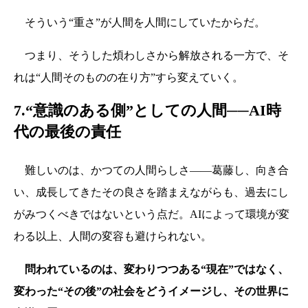
そういう“重さ”が人間を人間にしていたからだ。
つまり、そうした煩わしさから解放される一方で、そ
れは“人間そのものの在り方”すら変えていく。
7.
“意識のある側”としての人間──AI時
代の最後の責任
難しいのは、かつての人間らしさ――葛藤し、向き合
い、成長してきたその良さを踏まえながらも、過去にし
がみつくべきではないという点だ。AIによって環境が変
わる以上、人間の変容も避けられない。
問われているのは、変わりつつある“現在”ではなく、
変わった“その後”の社会をどうイメージし、その世界に