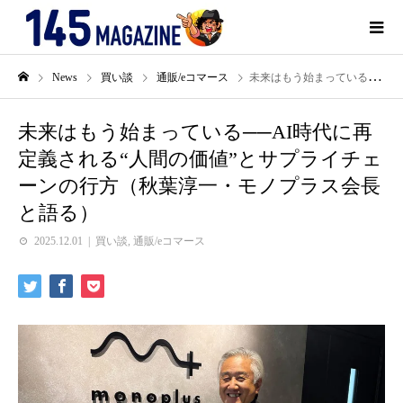
News
買い談
通販/eコマース
未来はもう始まっている──AI時代に再定義される“人間の価値”とサプライチェーンの行方（秋葉淳一・モノプラス会長と語る）
未来はもう始まっている──AI時代に再
定義される“人間の価値”とサプライチェ
ーンの行方（秋葉淳一・モノプラス会長
と語る）
2025.12.01
買い談
,
通販/eコマース