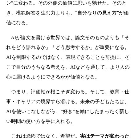
ン”に変わる。その外側の価値に思いを馳せた。そのと
き、模範解答を生む力よりも、“自分なりの見え方”が価
値になる。
AIが論文を書ける世界では、論文そのものよりも「そ
れをどう語れるか」「どう思考するか」が重要になる。
AIを制限するのではなく、表現できることを前提に、そ
こで自分のうちなる考えを、AIなどを通して、より人の
心に届けるようにできるかが価値となる。
つまり、評価軸が根こそぎ変わる。そして、教育・仕
事・キャリアの境界すら溶ける。未来の子どもたちは、
AIを使いこなしながら、“好き”を軸にしたまったく新し
い時間の使い方を手に入れる。
これは恐怖ではなく、希望だ。
実はテーマが変わった