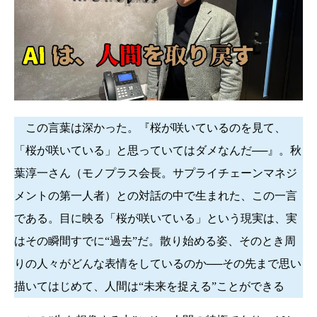
この言葉は深かった。『桜が咲いているのを見て、
「桜が咲いている」と思っていてはダメなんだ──』。秋
葉淳一さん（モノプラス会長。サプライチェーンマネジ
メントの第一人者）との対話の中で生まれた、この一言
である。目に映る「桜が咲いている」という現実は、実
はその瞬間すでに“過去”だ。散り始める姿、そのとき周
りの人々がどんな表情をしているのか──その先まで思い
描いてはじめて、人間は“未来を捉える”ことができる