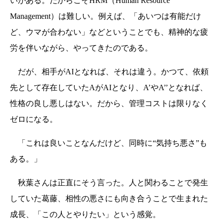
いがある。だからこそHRM（Human Resource
Management）は難しい。例えば、「あいつは有能だけ
ど、ウマが合わない」などということでも、精神的な疲
労を伴いながら、やってきたのである。
だが、相手がAIとなれば、それは違う。かつて、依頼
先として存在していたAがAIとなり、A’やA’’となれば、
性格の良し悪しはない。だから、管理コストは限りなく
ゼロになる。
「これは良いことなんだけど、同時に“気持ち悪さ”も
ある。」
秋葉さんは正直にそう言った。人と関わることで発生
していた葛藤、相性の悪さにも向き合うことで生まれた
成長、「この人とやりたい」という感覚。