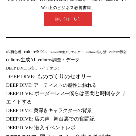
Web上のビジネス教養書庫。
詳しくはこちら
culture/SDGs
all/初心者
culture/渋谷
culture/推し活
culture/学生クリエイター
culture/生成AI
culture/調査・データ
DEEP DIVE: 1推し（イチオシ）
DEEP DIVE: ものづくりのセオリー
DEEP DIVE: アーティストの感性に触れる
DEEP DIVE: ボーダーレス─僕らは空間と時間をクリ
エイトする
DEEP DIVE: 奥深きキャラクターの背景
DEEP DIVE: 店の声─舞台裏での奮闘記
DEEP DIVE: 潜入イベントレポ