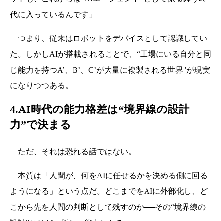
代に入っているんです」
つまり、従来はロボットをデバイスとして認識してい
た。しかしAIが搭載されることで、“工場にいる自分と同
じ能力を持つA’、B’、C’が大量に複製される世界”が現実
になりつつある。
4.
AI時代の能力格差は“境界線の設計
力”で決まる
ただ、それは恐れる話ではない。
本質は「人間が、何をAIに任せるかを決める側に回る
ようになる」という点だ。どこまでをAIに外部化し、ど
こから先を人間の判断として残すのか──その“境界線の