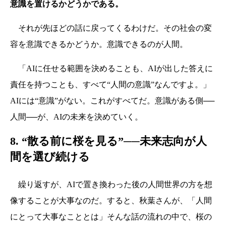
意識を置けるかどうかである。
それが先ほどの話に戻ってくるわけだ。その社会の変
容を意識できるかどうか。意識できるのが人間。
「AIに任せる範囲を決めることも、AIが出した答えに
責任を持つことも、すべて“人間の意識”なんですよ。」
AIには“意識”がない。これがすべてだ。意識がある側──
人間──が、AIの未来を決めていく。
8. “散る前に桜を見る”──未来志向が人
間を選び続ける
繰り返すが、AIで置き換わった後の人間世界の方を想
像することが大事なのだ。すると、秋葉さんが、「人間
にとって大事なこととは」そんな話の流れの中で、桜の