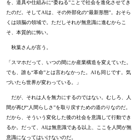
を、道具や仕組みに“委ねる”ことで社会を進化させてき
たのだ。そしてAIは、その外部化の“最新形態”。おそら
くは頭脳の領域で。ただしそれが無意識に進むからこ
そ、本質的に怖い。
秋葉さんが言う。
「スマホだって、いつの間にか産業構造を変えていた。
でも、誰も“革命”とは言わなかった。AIも同じです。気
づいたら世界が変わっている。」
だが、それは人を無力にするのではない。むしろ、人
間が再び“人間らしさ”を取り戻すための道のりなのだ。
だから、そういう変化した後の社会を意識して行動でき
るか。だって、AIは無意識である以上、ここを人間が無
意識になってはいけないのだ。