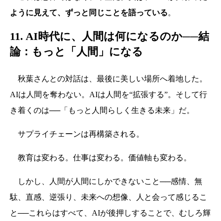
ように見えて、ずっと同じことを語っている
。
11. AI時代に、人間は何になるのか──結
論：もっと「人間」になる
秋葉さんとの対話は、最後に美しい場所へ着地した。
AIは人間を奪わない。AIは人間を“拡張する”。そして行
き着くのは──「もっと人間らしく生きる未来」だ。
サプライチェーンは再構築される。
教育は変わる。仕事は変わる。価値軸も変わる。
しかし、人間が人間にしかできないこと──感情、無
駄、直感、逆張り、未来への想像、人と会って感じるこ
と──これらはすべて、AIが後押しすることで、むしろ輝