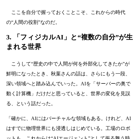
ここを自分で握っておくことこそ、これからの時代
の“人間の役割”なのだ。
3. 「フィジカルAI」と“複数の自分”が生
まれる世界
こうして“歴史の中で人間が何を外部化してきたか”が
鮮明になったとき、秋葉さんの話は、さらにもう一段、
深い領域へと踏み込んでいった。AIを「サーバーの奥で
動く計算機」だけだと思っていると、世界の変化を見誤
る、という話だった。
「確かに、AIにはバーチャルな領域もある。けれど、AI
はすでに物理世界にも浸透しはじめている。工場のロボ
ットも、これからは“AIエージェント”として振る舞う時