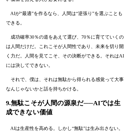
AIが“最適”を作るなら、人間は“逆張り”を選ぶことも
できる。
成功確率30％の道をあえて選び、70％に育てていくの
は人間だけだ。これこそが人間性であり、未来を切り開
く力だ。人間を見てこそ、その決断ができる。それはAI
には決してできない。
それで、僕は、それは無駄から得られる感覚って大事
なんじゃないかと話を持ちかける。
9.無駄こそが人間の源泉だ──AIでは生
成できない価値
AIは生産性を高める。しかし“無駄”は生み出さない。