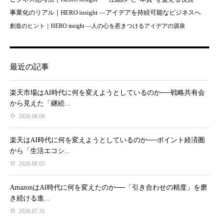
事業化のリアル｜HERO insight —アイデアを持続可能なビジネスへ
創造のヒント｜HERO insight —人の心を惹きつけるアイデアの源泉
最近の記事
楽天市場はAI時代に何を変えようとしているのか──戦略共有会
から見えた「継続...
2026.08.06
楽天はAI時代に何を変えようとしているのか──ポイント経済圏
から「生活エコシ...
2026.08.05
AmazonはAI時代に何を変えたのか──「引き合わせの精度」を磨
き続ける進...
2026.07.31