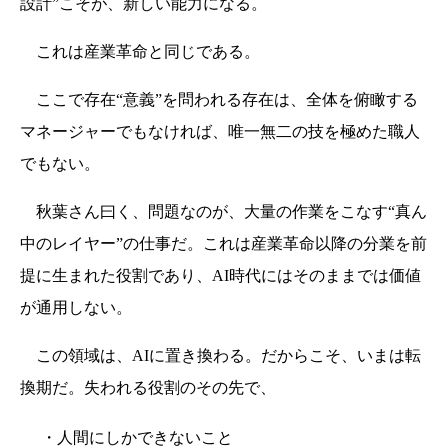
設計”こそが、新しい能力になる。
これは産業革命と同じである。
ここで存在“意義”を問われる存在は、全体を俯瞰する
マネージャーでもなければ、唯一無二の技を極めた職人
でもない。
秋葉さん曰く、問題なのが、大量の作業をこなす“真ん
中のレイヤー”の仕事だ。これは産業革命以降の分業を前
提に生まれた役割であり、AI時代にはそのままでは価値
が通用しない。
この領域は、AIに置き換わる。だからこそ、いまは転
換期だ。失われる役割のその先で、
・人間にしかできないこと