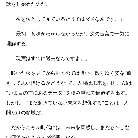
話をし始めたのだ。
「桜を桜として見ているだけではダメなんです。」
最初、意味がわからなかったが、次の言葉で一気に
理解する。
「現実はすでに過去なんですよ。」
咲いた桜を見てから動くのでは遅い。散りゆく姿を“前
もって思い描けるかどうか”で、人間は未来を掴む。AIは
“いま目の前にあるデータ” を積み重ねて最適解を出す。
しかし、“まだ起きていない未来を想像する”ことは、人
間だけの領域だ。
だからこそAI時代には、未来を直感し、まだ存在しな
い価値を拾える人が必要になる。