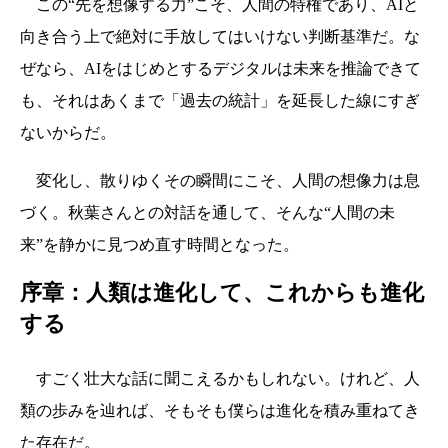
この“先を想像する力”こそ、人間の特権であり、AIと
向き合う上で絶対に手放してはいけない判断基準だ。な
ぜなら、AIをはじめとするデジタルは未来を推論できて
も、それはあくまで「過去の統計」を延長した線にすぎ
ないからだ。
変化し、散りゆくその瞬間にこそ、人間の想像力は息
づく。秋葉さんとの対話を通して、そんな“人間の未
来”を静かに見つめ直す時間となった。
序章：人類は進化して、これからも進化
する
すごく壮大な話に聞こえるかもしれない。けれど、人
類の歩みを辿れば、そもそも僕らは進化を積み重ねてき
た存在だ。