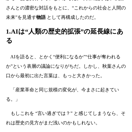
さんとの濃密な対話をもとに、“これからの社会と人間の
未来”を見通す
物語
として再構成したのだ。
1.AIは“人類の歴史的拡張”の延長線にあ
る
AIを語ると、とかく“便利になるか”“仕事が奪われる
か”という表層の議論になりがちだ。しかし、秋葉さんの
口から最初に出た言葉は、もっと大きかった。
「産業革命と同じ規模の変化が、今まさに起きてい
る。」
もしこれを “言い過ぎでは？” と感じてしまうなら、そ
れは歴史の見方がまだ浅いのかもしれない。