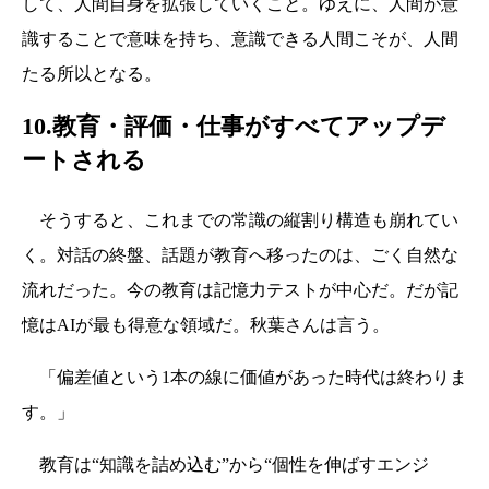
して、人間自身を拡張していくこと。ゆえに、人間が意
識することで意味を持ち、意識できる人間こそが、人間
たる所以となる。
10.教育・評価・仕事がすべてアップデ
ートされる
そうすると、これまでの常識の縦割り構造も崩れてい
く。対話の終盤、話題が教育へ移ったのは、ごく自然な
流れだった。今の教育は記憶力テストが中心だ。だが記
憶はAIが最も得意な領域だ。秋葉さんは言う。
「偏差値という1本の線に価値があった時代は終わりま
す。」
教育は“知識を詰め込む”から“個性を伸ばすエンジ