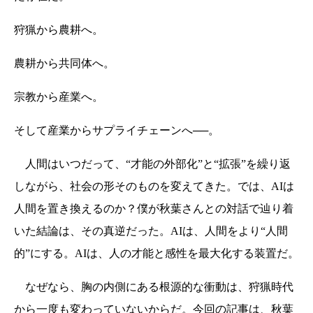
狩猟から農耕へ。
農耕から共同体へ。
宗教から産業へ。
そして産業からサプライチェーンへ──。
人間はいつだって、“才能の外部化”と“拡張”を繰り返
しながら、社会の形そのものを変えてきた。では、AIは
人間を置き換えるのか？僕が秋葉さんとの対話で辿り着
いた結論は、その真逆だった。AIは、人間をより“人間
的”にする。AIは、人の才能と感性を最大化する装置だ。
なぜなら、胸の内側にある根源的な衝動は、狩猟時代
から一度も変わっていないからだ。今回の記事は、秋葉