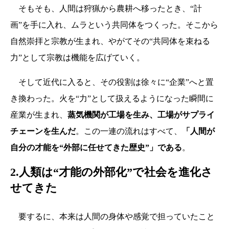
そもそも、人間は狩猟から農耕へ移ったとき、“計
画”を手に入れ、ムラという共同体をつくった。そこから
自然崇拝と宗教が生まれ、やがてその“共同体を束ねる
力”として宗教は機能を広げていく。
そして近代に入ると、その役割は徐々に“企業”へと置
き換わった。火を“力”として扱えるようになった瞬間に
産業が生まれ、
蒸気機関が工場を生み、工場がサプライ
チェーンを生んだ
。この一連の流れはすべて、
「人間が
自分の才能を“外部に任せてきた歴史”」である
。
2.人類は“才能の外部化”で社会を進化さ
せてきた
要するに、本来は人間の身体や感覚で担っていたこと