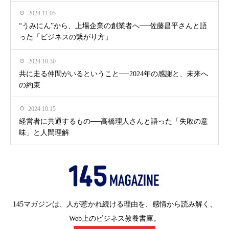
2024.11.05
“うみにん”から、上場企業の創業者へ──佐藤昌平さんと語
った「ビジネスの繋がり方」
2024.10.30
共に走る仲間がいるということ──2024年の感謝と、未来へ
の約束
2024.10.15
経営者に共通するもの──高橋理人さんと語った「失敗の意
味」と人間理解
145マガジンは、人が惹かれ続ける理由を、感情から読み解く、
Web上のビジネス教養書庫。