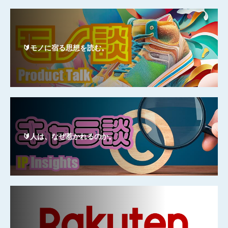
🔰モノに宿る思想を読む。
🔰人は、なぜ惹かれるのか。