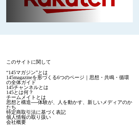
このサイトに関して
“145マガジン”とは
145magazineを形づくる6つのページ｜思想・共鳴・循環
の全体ガイド
145チャンネルとは
145とは何？
チームメイトとは
思想と構造──体験が、人を動かす、新しいメディアのか
たち
特定商取引法に基づく表記
個人情報の取り扱い
会社概要