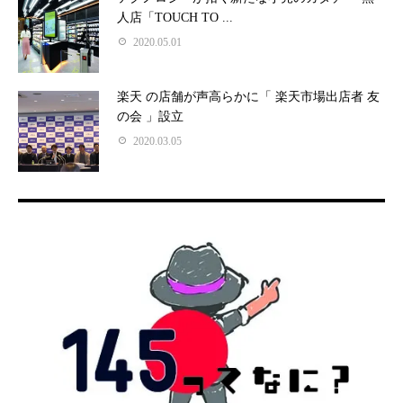
人店「TOUCH TO ...
2020.05.01
楽天 の店舗が声高らかに「 楽天市場出店者 友
の会 」設立
2020.03.05