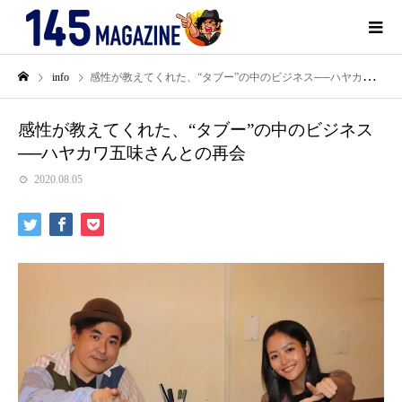
info
感性が教えてくれた、“タブー”の中のビジネス──ハヤカワ五味さんとの再会
感性が教えてくれた、“タブー”の中のビジネス
──ハヤカワ五味さんとの再会
2020.08.05