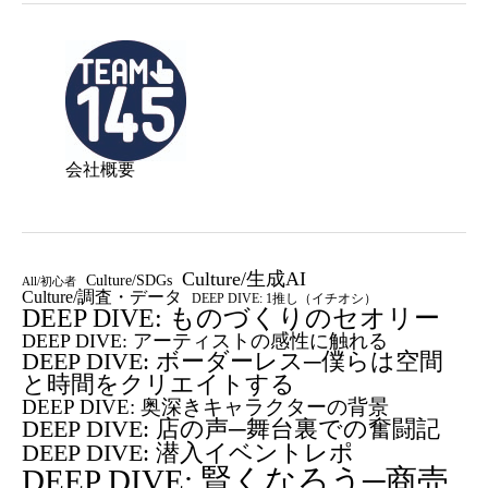
会社概要
Culture/生成AI
Culture/SDGs
All/初心者
Culture/調査・データ
DEEP DIVE: 1推し（イチオシ）
DEEP DIVE: ものづくりのセオリー
DEEP DIVE: アーティストの感性に触れる
DEEP DIVE: ボーダーレス─僕らは空間
と時間をクリエイトする
DEEP DIVE: 奥深きキャラクターの背景
DEEP DIVE: 店の声─舞台裏での奮闘記
DEEP DIVE: 潜入イベントレポ
DEEP DIVE: 賢くなろう─商売