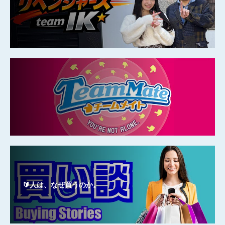
🔰人は、なぜ買うのか。