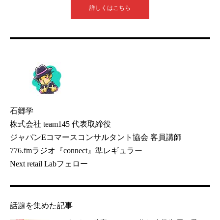
詳しくはこちら
石郷学
株式会社 team145 代表取締役
ジャパンEコマースコンサルタント協会 客員講師
776.fmラジオ『connect』準レギュラー
Next retail Labフェロー
話題を集めた記事