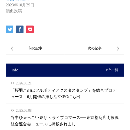
2023年10月29日
類似投稿
info
info一覧
2026.05.21
「桜羽このはフルボディアクスタスタンプ」を総合プロデ
ュース 6月開催の推し活EXPOにも出...
2025.09.08
谷中ひゃっこい祭り × ライブコマース──東京都商店街振興
組合連合会ニュースに掲載されまし...