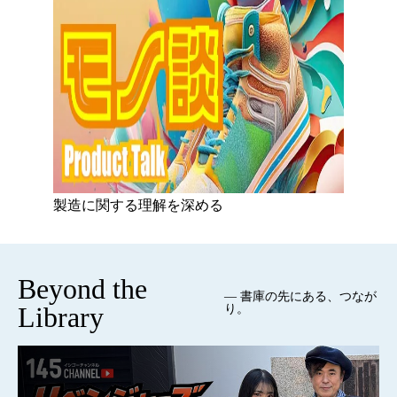
製造に関する理解を深める
Beyond the
— 書庫の先にある、つなが
Library
り。