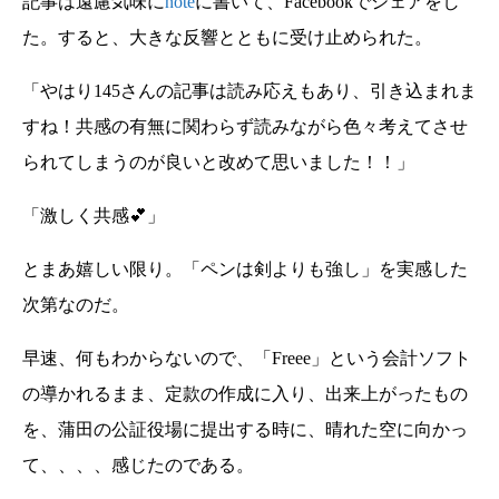
記事は遠慮気味に
note
に書いて、Facebookでシェアをし
た。すると、大きな反響とともに受け止められた。
「やはり145さんの記事は読み応えもあり、引き込まれま
すね！共感の有無に関わらず読みながら色々考えてさせ
られてしまうのが良いと改めて思いました！！」
「激しく共感💕」
とまあ嬉しい限り。「ペンは剣よりも強し」を実感した
次第なのだ。
早速、何もわからないので、「Freee」という会計ソフト
の導かれるまま、定款の作成に入り、出来上がったもの
を、蒲田の公証役場に提出する時に、晴れた空に向かっ
て、、、、感じたのである。