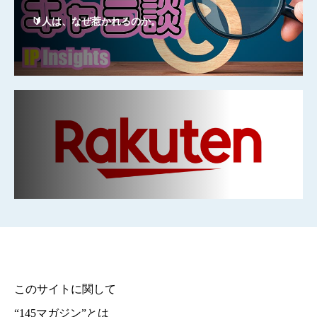
🔰人は、なぜ惹かれるのか。
このサイトに関して
“145マガジン”とは