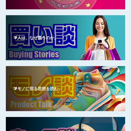
🔰人は、なぜ買うのか。
🔰モノに宿る思想を読む。