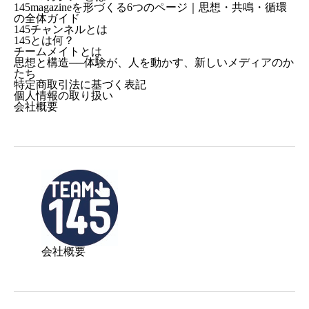
145magazineを形づくる6つのページ｜思想・共鳴・循環
の全体ガイド
145チャンネルとは
145とは何？
チームメイトとは
思想と構造──体験が、人を動かす、新しいメディアのか
たち
特定商取引法に基づく表記
個人情報の取り扱い
会社概要
会社概要