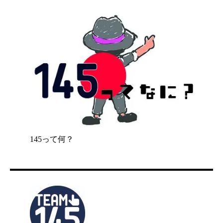
145って何？