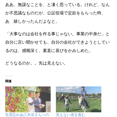
ああ、無謀なことを、と凄く思っている。けれど、なん
か不思議なものだが、公証役場で定款をもらった時、
あゝ嬉しかったんだよなと。
「大事なのは会社を作る事じゃない。事業の中身だ」と
自分に言い聞かせても、自分の会社ができようとしてい
るのは、感慨深く、素直に喜びをかみしめた。
どうなるのか。。先は見えない。
関連
生涯忘れぬ三木谷さんへの
見えない道を進む