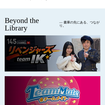
Beyond the
— 書庫の先にある、つなが
Library
り。