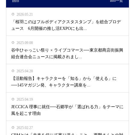
info
info一覧
2026.05.21
「桜羽このはフルボディアクスタスタンプ」を総合プロデ
ュース 6月開催の推し活EXPOにも出...
2025.09.08
谷中ひゃっこい祭り × ライブコマース──東京都商店街振興
組合連合会ニュースに掲載されまし...
2025.04.28
【活動報告】キャラクターを「知る」から「使える」に
──145マガジン発、キャラクター講座を...
2025.04.19
JECCICA 理事に就任──石郷学が「選ばれる力」をテーマに
風を起こす理由
2025.02.27