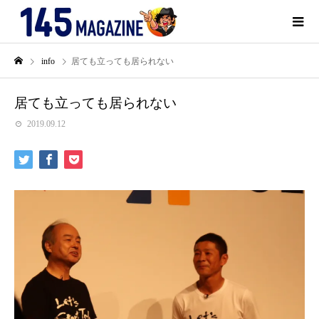
info
居ても立っても居られない
居ても立っても居られない
2019.09.12