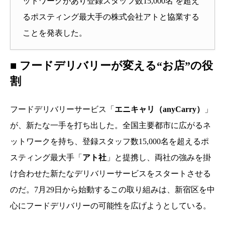
ットワークがあり登録スタッフ数15,000名 を超え
るポスティング最大手の株式会社アトと協業する
ことを発表した。
■ フードデリバリーが変える“お店”の役
割
フードデリバリーサービス「
エニキャリ（anyCarry）
」
が、新たな一手を打ち出した。全国主要都市に広がるネ
ットワークを持ち、登録スタッフ数15,000名を超えるポ
スティング最大手「
アト社
」と提携し、両社の強みを掛
け合わせた新たなデリバリーサービスをスタートさせる
のだ。7月29日から始動するこの取り組みは、新宿区を中
心にフードデリバリーの可能性を広げようとしている。