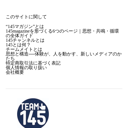
このサイトに関して
“145マガジン”とは
145magazineを形づくる6つのページ｜思想・共鳴・循環
の全体ガイド
145チャンネルとは
145とは何？
チームメイトとは
思想と構造──体験が、人を動かす、新しいメディアのか
たち
特定商取引法に基づく表記
個人情報の取り扱い
会社概要