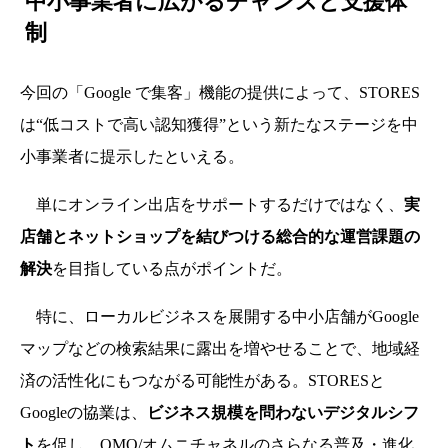
中小事業者に広がるチャンスと支援体
制
今回の「Google で集客」機能の提供によって、STORES
は“低コストで高い認知獲得”という新たなステージを中
小事業者に提示したといえる。
単にオンライン出店をサポートするだけではなく、
実
店舗とネットショップを結びつける総合的な運営課題の
解決
を目指している点がポイントだ。
特に、ローカルビジネスを展開する中小店舗がGoogle
マップなどの検索結果に露出を増やせることで、地域経
済の活性化にもつながる可能性がある。STORESと
Googleの協業は、
ビジネス規模を問わないデジタルシフ
ト
を促し、OMO/オムニチャネルのさらなる普及・進化