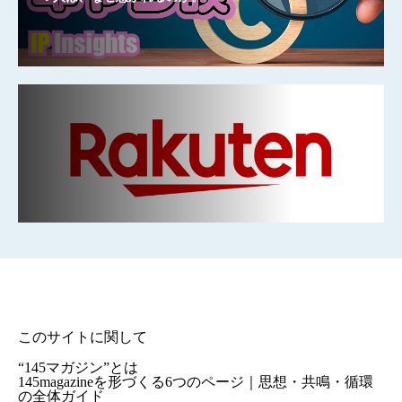
このサイトに関して
“145マガジン”とは
145magazineを形づくる6つのページ｜思想・共鳴・循環
の全体ガイド