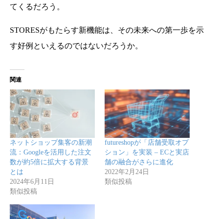
てくるだろう。
STORESがもたらす新機能は、その未来への第一歩を示
す好例といえるのではないだろうか。
関連
ネットショップ集客の新潮
futureshopが「店舗受取オプ
流：Googleを活用した注文
ション」を実装 – ECと実店
数が約5倍に拡大する背景
舗の融合がさらに進化
とは
2022年2月24日
2024年6月11日
類似投稿
類似投稿