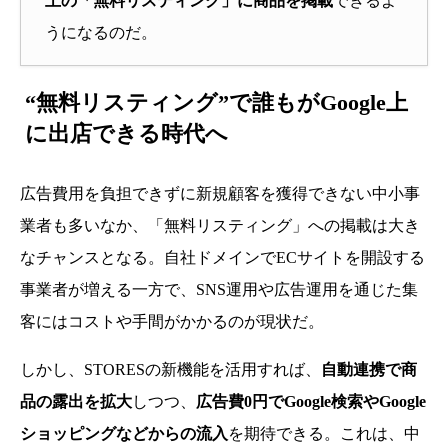
上の「無料リスティング」に商品を掲載
できるよ
うになるのだ。
“無料リスティング”で誰もがGoogle上
に出店できる時代へ
広告費用を負担できずに新規顧客を獲得できない中小事
業者も多いなか、「無料リスティング」への掲載は大き
なチャンスとなる。自社ドメインでECサイトを開設する
事業者が増える一方で、SNS運用や広告運用を通じた集
客にはコストや手間がかかるのが現状だ。
しかし、STORESの新機能を活用すれば、
自動連携で商
品の露出を拡大
しつつ、
広告費0円でGoogle検索やGoogle
ショッピングなどからの流入
を期待できる。これは、中