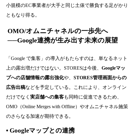
小規模のEC事業者が大手と同じ土俵で勝負する足がかり
ともなり得る。
OMO/オムニチャネルの一歩先へ
──Google連携が生み出す未来の展望
「Google で集客」の導入がもたらすのは、単なるネット
上の露出増だけではない。STORESは今後、
Googleマッ
プへの店舗情報の露出強化
や、
STORES管理画面からの
広告出稿
などを予定している。これにより、オンライン
だけでなく
実店舗への集客
も同時に促進できるため、
OMO（Online Merges with Offline）やオムニチャネル施策
のさらなる加速が期待できる。
•
Googleマップとの連携