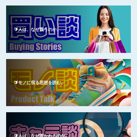
🔰人は、なぜ買うのか。
🔰モノに宿る思想を読む。
🔰人は、なぜ惹かれるのか。