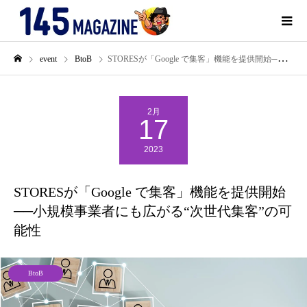
event
BtoB
STORESが「Google で集客」機能を提供開始──小規模事業者にも広がる“次世代集客”の可能性
2月
17
2023
STORESが「Google で集客」機能を提供開始
──小規模事業者にも広がる“次世代集客”の可
能性
BtoB