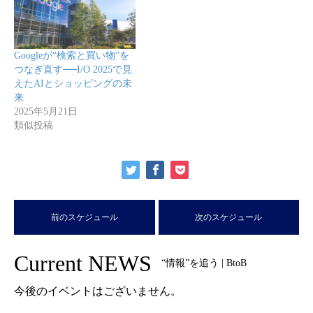
Googleが“検索と買い物”を
つなぎ直す──I/O 2025で見
えたAIとショッピングの未
来
2025年5月21日
類似投稿
前のスケジュール
次のスケジュール
Current NEWS
“情報”を追う | BtoB
今後のイベントはございません。