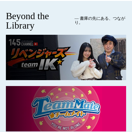
Beyond the
— 書庫の先にある、つなが
Library
り。