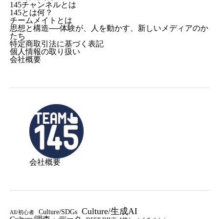
145チャンネルとは
145とは何？
チームメイトとは
思想と構造──体験が、人を動かす、新しいメディアのか
たち
特定商取引法に基づく表記
個人情報の取り扱い
会社概要
会社概要
Culture/生成AI
Culture/SDGs
All/初心者