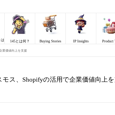
とは
145とは何？
Buying Stories
IP Insights
Product 
用で企業価値向上を支援
モス、Shopifyの活用で企業価値向上