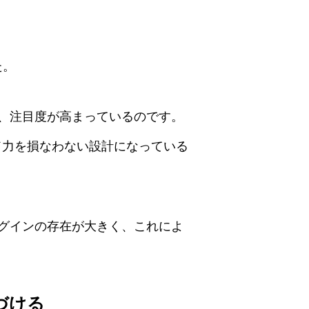
た。
、注目度が高まっているのです。
ド力を損なわない設計になっている
グインの存在が大きく、これによ
づける