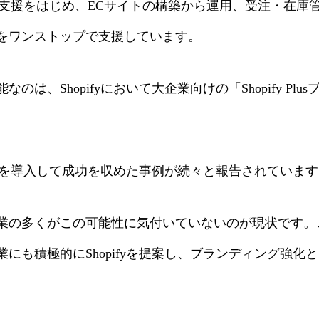
の導入支援をはじめ、ECサイトの構築から運用、受注・在
をワンストップで支援しています。
、Shopifyにおいて大企業向けの「Shopify Pl
fyを導入して成功を収めた事例が続々と報告されていま
の多くがこの可能性に気付いていないのが現状です。
にも積極的にShopifyを提案し、ブランディング強化