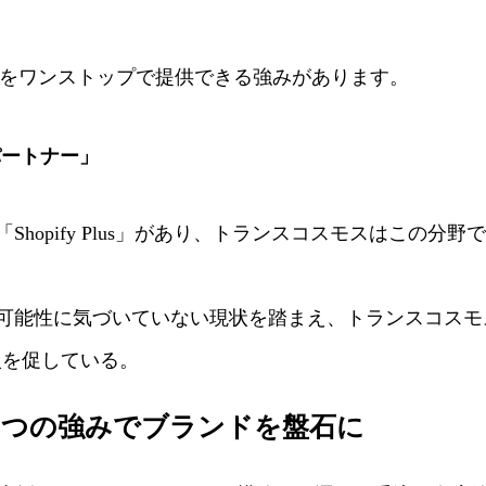
能をワンストップで提供できる強みがあります。
sパートナー」
ラン「Shopify Plus」があり、トランスコスモスはこ
ifyの可能性に気づいていない現状を踏まえ、トランスコ
導入を促している。
4つの強みでブランドを盤石に