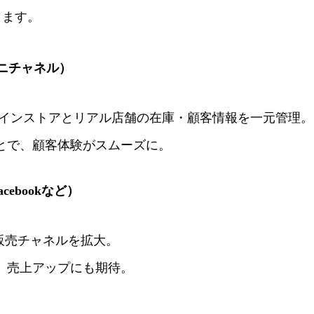
ります。
ニチャネル）
し、オンラインストアとリアル店舗の在庫・顧客情報を一元管理。
ことで、顧客体験がスムーズに。
cebookなど）
、販売チャネルを拡大。
め、売上アップにも期待。