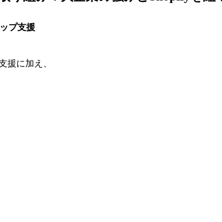
トップ支援
入支援に加え、