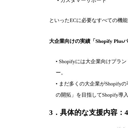
• カスタマーサポート
といったECに必要なすべての機
大企業向けの実績「Shopify Plu
• Shopifyには大企業向けプ
ー。
• まだ多くの大企業がShop
の開拓」を目指してShopify
3．具体的な支援内容：