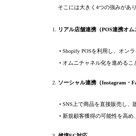
そこには大きく4つの強みがあ
1.
リアル店舗連携（POS連携オム
• Shopify POSを利用
• オムニチャネル化を進める
2.
ソーシャル連携（Instagram・Fa
• SNS上で商品を直接販売し
• 新規顧客獲得の可能性を高
3.
越境EC対応