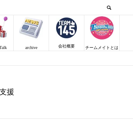
会社概要
Talk
archive
チームメイトとは
を支援