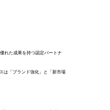
の分野で優れた成果を持つ認定パートナ
スモスは「ブランド強化」と「新市場