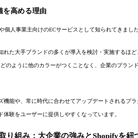
価値を高める理由
企業や個人事業主向けのECサービスとして知られてきまし
れた大手ブランドの多くが導入を検討・実施するほど
nなどのように他のカラーがつくことなく、企業のブラン
機能や、常に時代に合わせてアップデートされるプラ
ド体験をユーザーに提供しやすくなっています。
り組み：大企業の強みとShopifyを紐