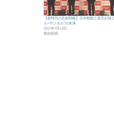
【新時代の共創戦略】日本郵政と楽天が描く
ル×デジタル”の未来
2021年3月12日
類似投稿