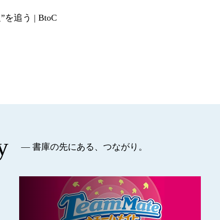
”を追う | BtoC
y
— 書庫の先にある、つながり。