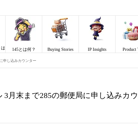
とは
145とは何？
Buying Stories
IP Insights
Product 
局に申し込みカウンター
 3月末まで285の郵便局に申し込みカ