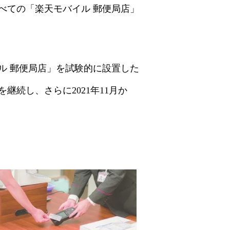
べての「楽天モバイル 郵便局店」
ル 郵便局店」を試験的に設置した
続し、さらに2021年11月か