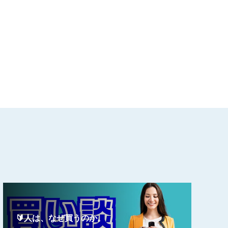
🔰人は、なぜ買うのか。