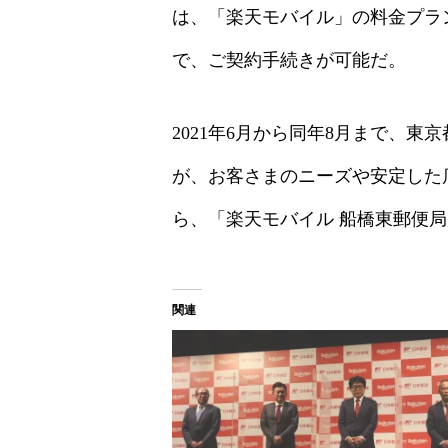
は、「楽天モバイル」の
料金プラ
で、ご契約手続きが可能だ。
2021年6月から同年8月まで、東
が、お客さまのニーズや安定し
た
ら、「楽天モバイル 船橋東郵便
関連