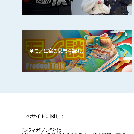
🔰モノに宿る思想を読む。
このサイトに関して
“145マガジン”とは