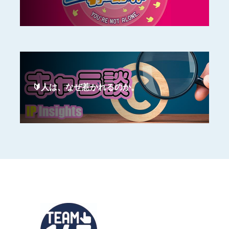
🔰人は、なぜ惹かれるのか。