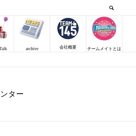
会社概要
Talk
archive
チームメイトとは
ウンター