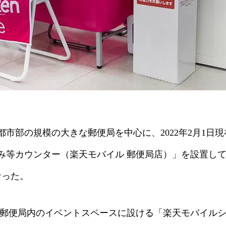
都市部の規模の大きな郵便局を中
心に、2022年2月1日
等カウンター（楽天モバイル 郵便局店）」を設置してい
なった。
、郵便局内のイベントスペースに設ける「楽天モバ
イル