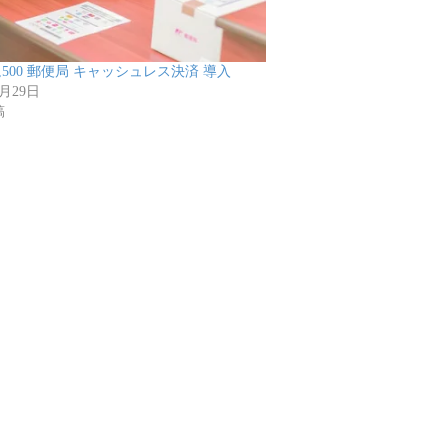
,500 郵便局 キャッシュレス決済 導入
6月29日
稿