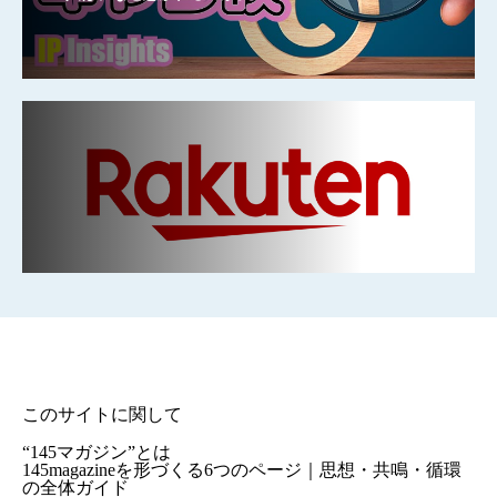
このサイトに関して
“145マガジン”とは
145magazineを形づくる6つのページ｜思想・共鳴・循環
の全体ガイド