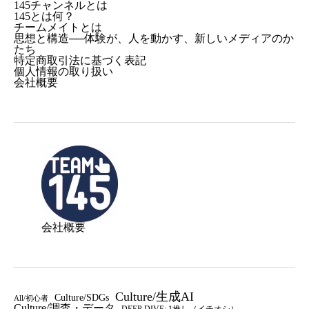
145チャンネルとは
145とは何？
チームメイトとは
思想と構造──体験が、人を動かす、新しいメディアのか
たち
特定商取引法に基づく表記
個人情報の取り扱い
会社概要
会社概要
Culture/生成AI
Culture/SDGs
All/初心者
Culture/調査・データ
DEEP DIVE: 1推し（イチオシ）