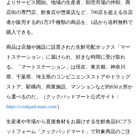
よりサービス開始。地域の生産者、卸売市場の仲卸、商
店街の専門店、飲食店や惣菜店など、700店を超える出店
者が販売する約1万3千種類の商品を、1品から送料無料で
購入できる。
商品は店舗や施設に設置された生鮮宅配ボックス「マー
トステーション」に届けられ、好きな時間に受け取れ
る。「マートステーション」は現在、東京都、神奈川
県、千葉県、埼玉県のコンビニエンスストアやドラッグ
ストア、駅構内、商業施設、マンションなど約650ヵ所か
ら選べるのだ。（クックパッドマート公式サイト：
https://cookpad-mart.com/
）
生産者や市場から直接食材をお届けする生鮮食品ECプラ
ットフォーム「クックパッドマート」で対象商品のご注