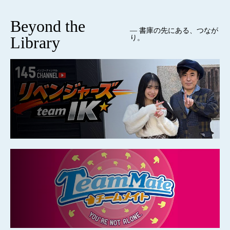
Beyond the
— 書庫の先にある、つなが
Library
り。