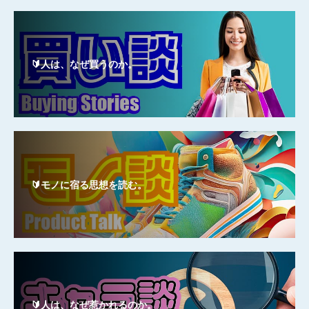
🔰人は、なぜ買うのか。
🔰モノに宿る思想を読む。
🔰人は、なぜ惹かれるのか。