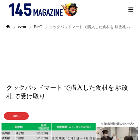
event
BtoC
クックパッドマート で購入した食材を 駅改札 で受け取り
2月
04
2022
クックパッドマート で購入した食材を 駅改
札 で受け取り
BtoC