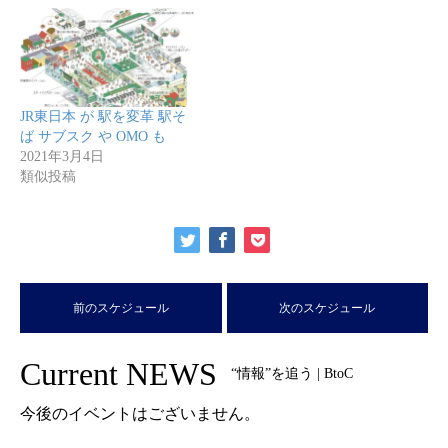
JR東日本 が 駅を変革 駅そ
ば サブスク や OMO も
2021年3月4日
類似投稿
前のスケジュール
次のスケジュール
Current NEWS
“情報”を追う | BtoC
今後のイベントはございません。