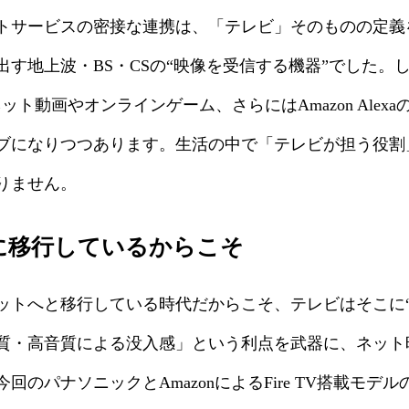
トサービスの密接な連携は、「テレビ」そのものの定義
す地上波・BS・CSの“映像を受信する機器”でした。
ト動画やオンラインゲーム、さらにはAmazon Alexa
ブになりつつあります。生活の中で「テレビが担う役割
りません。
に移行しているからこそ
ットへと移行している時代だからこそ、テレビはそこに“
質・高音質による没入感」という利点を武器に、ネット
のパナソニックとAmazonによるFire TV搭載モ