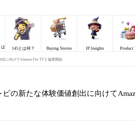
とは
145とは何？
Buying Stories
IP Insights
Product 
向けてAmazon Fire TVと協業開始
の新たな体験価値創出に向けてAmazon 