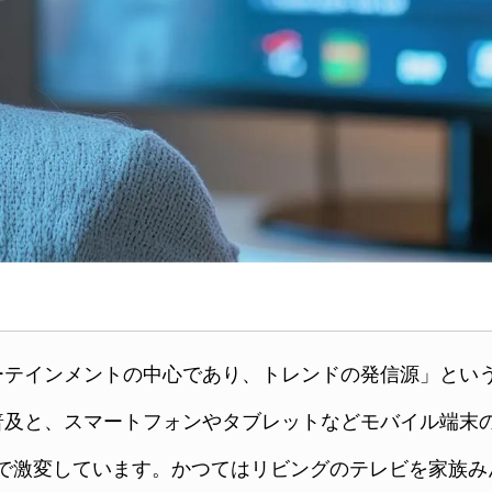
ーテインメントの中心であり、トレンドの発信源」とい
普及と、スマートフォンやタブレットなどモバイル端末の
年で激変しています。かつてはリビングのテレビを家族み