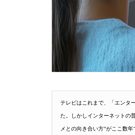
テレビはこれまで、「エンタ
た。しかしインターネットの
メとの向き合い方”がここ数