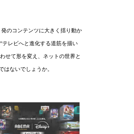
ット発のコンテンツに大きく揺り動か
い”テレビへと進化する道筋を描い
に合わせて形を変え、ネットの世界と
ではないでしょうか。