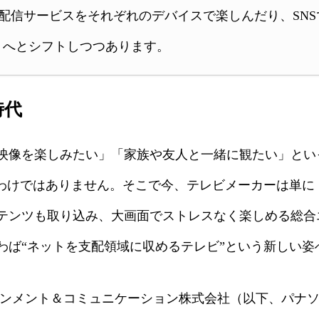
型動画配信サービスをそれぞれのデバイスで楽しんだり、SN
トへとシフトしつつあります。
時代
映像を楽しみたい」「家族や友人と一緒に観たい」とい
たわけではありません。そこで今、テレビメーカーは単に
テンツも取り込み、大画面でストレスなく楽しめる総合
わば“ネットを支配領域に収めるテレビ”という新しい姿
ント＆コミュニケーション株式会社（以下、パナソニック）がAm