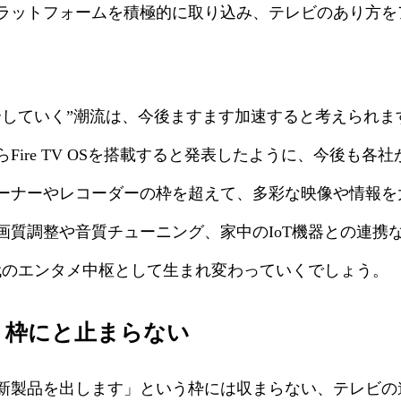
ラットフォームを積極的に取り込み、テレビのあり方を
していく”潮流は、今後ますます加速すると考えられます
Fire TV OSを搭載すると発表したように、今後も各
ーナーやレコーダーの枠を超えて、多彩な映像や情報を
画質調整や音質チューニング、家中のIoT機器との連携
代のエンタメ中枢として生まれ変わっていくでしょう。
う枠にと止まらない
新製品を出します」という枠には収まらない、テレビの