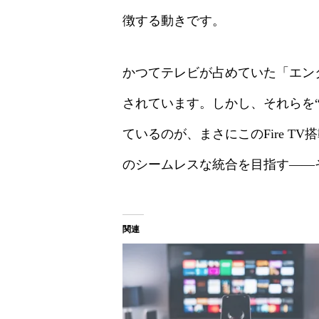
徴する動きです。
かつてテレビが占めていた「エンタ
されています。しかし、それらを“
ているのが、まさにこのFire 
のシームレスな統合を目指す——
関連