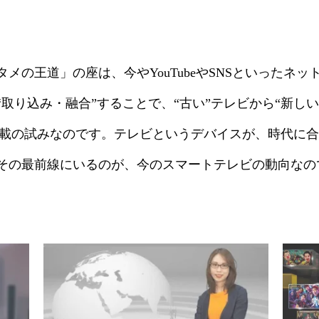
メの王道」の座は、今やYouTubeやSNSといったネ
取り込み・融合”することで、“古い”テレビから“新し
TV搭載の試みなのです。テレビというデバイスが、時代
その最前線にいるのが、今のスマートテレビの動向なの