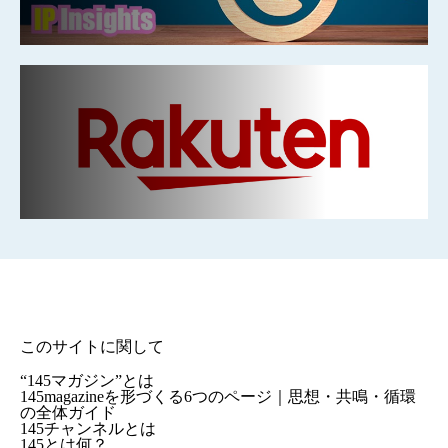
このサイトに関して
“145マガジン”とは
145magazineを形づくる6つのページ｜思想・共鳴・循環
の全体ガイド
145チャンネルとは
145とは何？