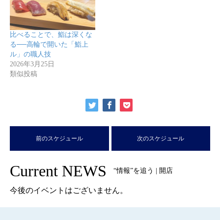
比べることで、鮨は深くな
る──高輪で開いた「鮨上
ル」の職人技
2026年3月25日
類似投稿
前のスケジュール
次のスケジュール
Current NEWS
“情報”を追う | 開店
今後のイベントはございません。