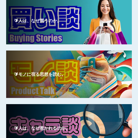
🔰人は、なぜ買うのか。
🔰モノに宿る思想を読む。
🔰人は、なぜ惹かれるのか。