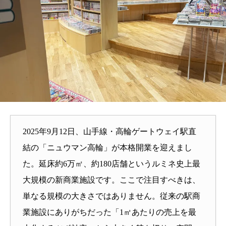
2025年9月12日、山手線・高輪ゲートウェイ駅直
結の「ニュウマン高輪」が本格開業を迎えまし
た。延床約6万㎡、約180店舗というルミネ史上最
大規模の新商業施設です。ここで注目すべきは、
単なる規模の大きさではありません。従来の駅商
業施設にありがちだった「1㎡あたりの売上を最