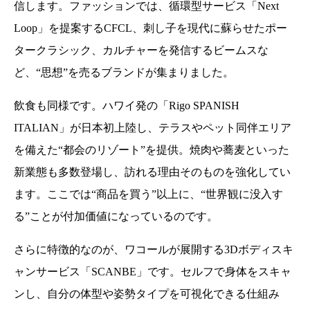
信します。ファッションでは、循環型サービス「Next
Loop」を提案するCFCL、刺し子を現代に蘇らせたポー
タークラシック、カルチャーを発信するビームスな
ど、“思想”を売るブランドが集まりました。
飲食も同様です。ハワイ発の「Rigo SPANISH
ITALIAN」が日本初上陸し、テラスやペット同伴エリア
を備えた“都会のリゾート”を提供。焼肉や蕎麦といった
新業態も多数登場し、訪れる理由そのものを強化してい
ます。ここでは“商品を買う”以上に、“世界観に没入す
る”ことが付加価値になっているのです。
さらに特徴的なのが、ワコールが展開する3Dボディスキ
ャンサービス「SCANBE」です。セルフで身体をスキャ
ンし、自分の体型や姿勢タイプを可視化できる仕組み