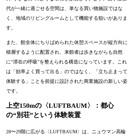
代が一緒に過ごせる空間は、単なる買い物施設ではな
く、地域のリビングルームとして機能する狙いがありま
す。
また、館全体にちりばめられた休憩スペースが縦方向に
積層するように配置され、来館者は歩きながらも自然
に“滞在の呼吸”を整えられる構造になっています。これ
は「効率よく買って出る」のではなく、「立ち止まって
体験する」ことを前提に設計された商業施設の新しい姿
です。
上空150mの〈LUFTBAUM〉：都心
の“別荘”という体験装置
28〜29階に広がる〈LUFTBAUM〉は、ニュウマン高輪