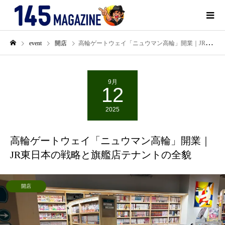
event
開店
高輪ゲートウェイ「ニュウマン高輪」開業｜JR東日本の戦略と旗艦店テナントの全貌
9月
12
2025
高輪ゲートウェイ「ニュウマン高輪」開業｜
JR東日本の戦略と旗艦店テナントの全貌
開店