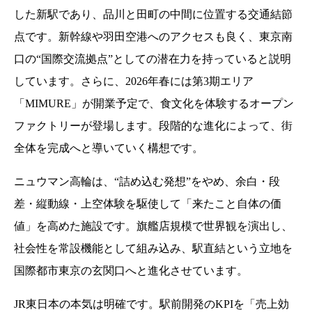
した新駅であり、品川と田町の中間に位置する交通結節
点です。新幹線や羽田空港へのアクセスも良く、東京南
口の“国際交流拠点”としての潜在力を持っていると説明
しています。さらに、2026年春には第3期エリア
「MIMURE」が開業予定で、食文化を体験するオープン
ファクトリーが登場します。段階的な進化によって、街
全体を完成へと導いていく構想です。
ニュウマン高輪は、“詰め込む発想”をやめ、余白・段
差・縦動線・上空体験を駆使して「来たこと自体の価
値」を高めた施設です。旗艦店規模で世界観を演出し、
社会性を常設機能として組み込み、駅直結という立地を
国際都市東京の玄関口へと進化させています。
JR東日本の本気は明確です。駅前開発のKPIを「売上効