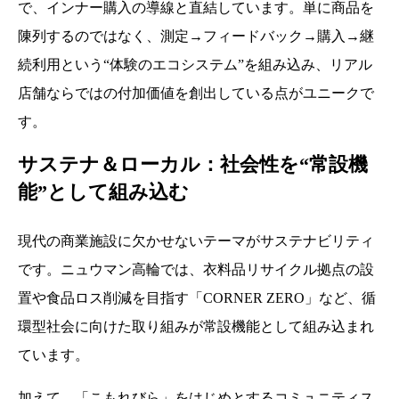
で、インナー購入の導線と直結しています。単に商品を
陳列するのではなく、測定→フィードバック→購入→継
続利用という“体験のエコシステム”を組み込み、リアル
店舗ならではの付加価値を創出している点がユニークで
す。
サステナ＆ローカル：社会性を“常設機
能”として組み込む
現代の商業施設に欠かせないテーマがサステナビリティ
です。ニュウマン高輪では、衣料品リサイクル拠点の設
置や食品ロス削減を目指す「CORNER ZERO」など、循
環型社会に向けた取り組みが常設機能として組み込まれ
ています。
加えて、「こもれびら」をはじめとするコミュニティス