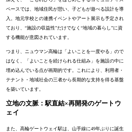
ペースでは、地域住民が憩い、子どもが遊べる設計を導
入。地元学校との連携イベントやアート展示も予定され
ており、“施設の収益性”だけでなく“地域の暮らし”に資
する機能が意図されています。
つまり、ニュウマン高輪は「よいことを一度やる」ので
はなく、「よいことを続けられる仕組み」を施設の中に
埋め込んでいる点が画期的です。これにより、利用者・
テナント・地域社会の三者から長期的な支持を得る基盤
を築いています。
立地の文脈：駅直結×再開発のゲートウ
ェイ
また、高輪ゲートウェイ駅は、山手線に49年ぶりに誕生