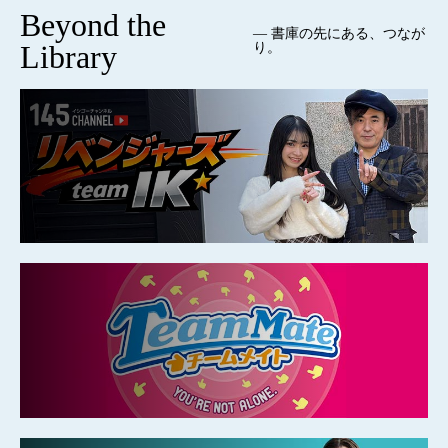
Beyond the
— 書庫の先にある、つなが
Library
り。