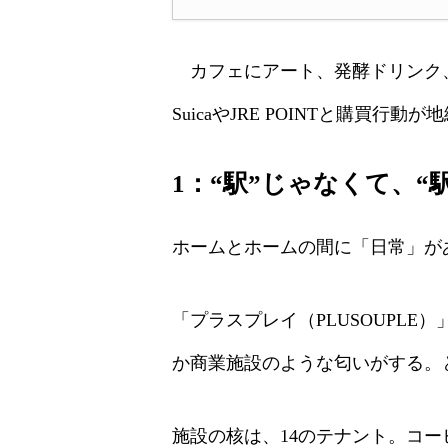
カフェにアート、発酵ドリンク
SuicaやJRE POINTと購
1：
“駅”じゃなくて、“
ホームとホームの間に「日常」が
「プラスプレイ（PLUSOUPL
か商業施設のような匂いがする。
施設の核は、14のテナント。コ