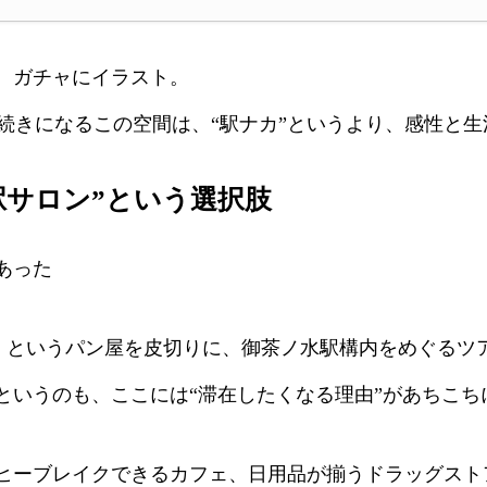
、ガチャにイラスト。
買行動が地続きになるこの空間は、“駅ナカ”というより、感性
駅サロン”という選択肢
あった
E）」というパン屋を皮切りに、御茶ノ水駅構内をめぐる
というのも、ここには“滞在したくなる理由”があちこち
ーヒーブレイクできるカフェ、日用品が揃うドラッグス