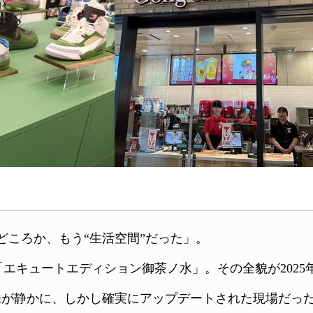
どころか、もう“生活空間”だった」。
「エキュートエディション御茶ノ水」。その全貌が2025年
味が静かに、しかし確実にアップデートされた現場だっ