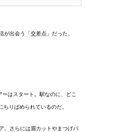
と生活が出会う「交差点」だった。
ツアーはスタート。駅なのに、どこ
にちりばめられているのだ。
トア、さらには眉カットやまつげパ