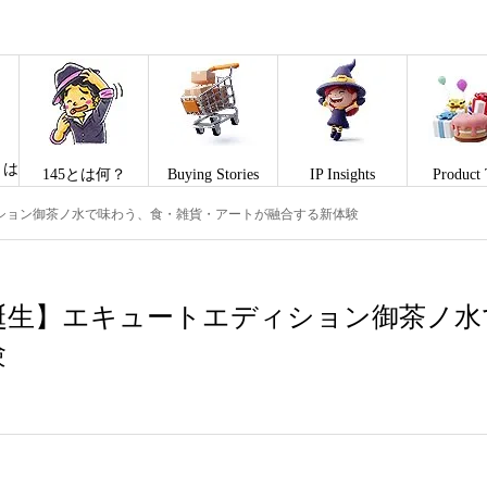
とは
145とは何？
Buying Stories
IP Insights
Product 
ション御茶ノ水で味わう、食・雑貨・アートが融合する新体験
誕生】エキュートエディション御茶ノ水
験