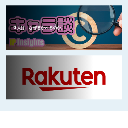
🔰人は、なぜ惹かれるのか。