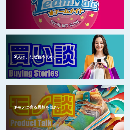
🔰人は、なぜ買うのか。
🔰モノに宿る思想を読む。