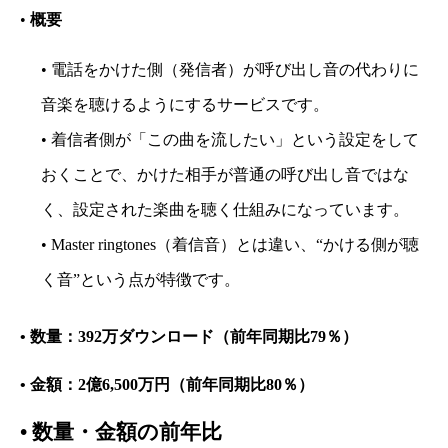
•
概要
• 電話をかけた側（発信者）が呼び出し音の代わりに
音楽を聴けるようにするサービスです。
• 着信者側が「この曲を流したい」という設定をして
おくことで、かけた相手が普通の呼び出し音ではな
く、設定された楽曲を聴く仕組みになっています。
• Master ringtones（着信音）とは違い、“かける側が聴
く音”という点が特徴です。
• 数量：392万ダウンロード（前年同期比79％）
• 金額：2億6,500万円（前年同期比80％）
•
数量・金額の前年比