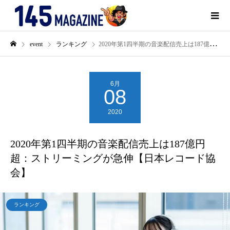
event
ランキング
2020年第1四半期の音楽配信売上は187億円超：ストリーミングが急伸【日本レコード協会】
6月
08
2020
2020年第1四半期の音楽配信売上は187億円
超：ストリーミングが急伸【日本レコード協
会】
ランキング