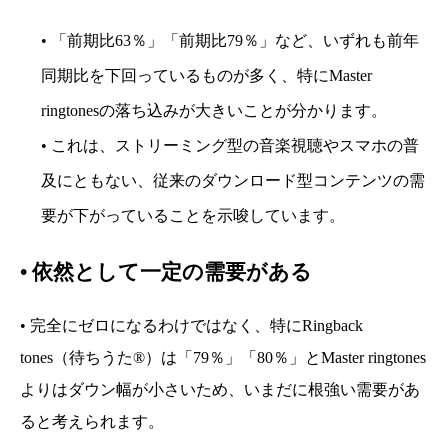
• 「前期比63％」「前期比79％」など、いずれも前年
同期比を下回っているものが多く、特にMaster
ringtonesの落ち込みが大きいことが分かります。
• これは、ストリーミング型の音楽視聴やスマホの普
及にともない、従来のダウンロード型コンテンツの需
要が下がっていることを示唆しています。
•
依然として一定の需要がある
• 完全にゼロになるわけではなく、特にRingback
tones（待ちうた®）は「79％」「80％」とMaster ringtones
よりはダウン幅が小さいため、いまだに根強い需要があ
ると考えられます。