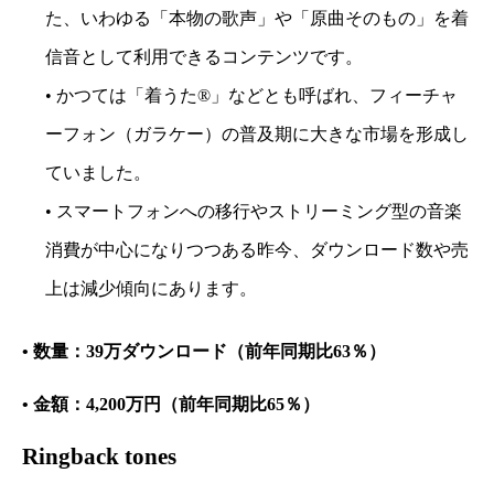
た、いわゆる「本物の歌声」や「原曲そのもの」を着
信音として利用できるコンテンツです。
• かつては「着うた®」などとも呼ばれ、フィーチャ
ーフォン（ガラケー）の普及期に大きな市場を形成し
ていました。
• スマートフォンへの移行やストリーミング型の音楽
消費が中心になりつつある昨今、ダウンロード数や売
上は減少傾向にあります。
• 数量：39万ダウンロード（前年同期比63％）
• 金額：4,200万円（前年同期比65％）
Ringback tones