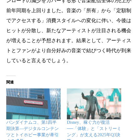
ンロードの減少をカバーする形で音楽配信全体の売上が
前年同期を上回りました。音楽の「所有」から「定額制
でアクセスする」消費スタイルへの変化に伴い、今後は
ヒットが分散し、新たなアーティストが注目される機会
が増えることが予想されます。結果として、アーティス
トとファンがより自分好みの音楽で結びつく時代が到来
していると言えるでしょう。
関連
バンダイナムコ、第1四半
Disney、稼ぐ力が復活
期決算—デジタルコンテン
──「体験」と「ストリーミ
ツとトイホビー事業が牽引
ング」が支える2025年Q3決