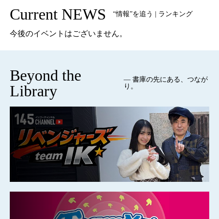
Current NEWS
“情報”を追う | ランキング
今後のイベントはございません。
Beyond the
— 書庫の先にある、つなが
Library
り。