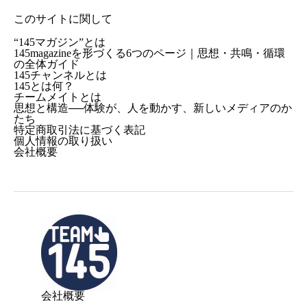
このサイトに関して
“145マガジン”とは
145magazineを形づくる6つのページ｜思想・共鳴・循環
の全体ガイド
145チャンネルとは
145とは何？
チームメイトとは
思想と構造──体験が、人を動かす、新しいメディアのか
たち
特定商取引法に基づく表記
個人情報の取り扱い
会社概要
会社概要