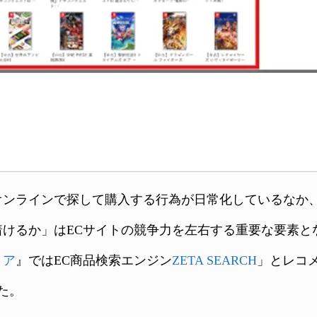
ンラインで探して購入する行為が日常化しているなか
着けるか」はECサイトの競争力を左右する重要な要素と
トア
』ではEC商品検索エンジン
ZETA SEARCH
」とレコ
た。