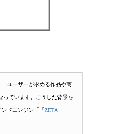
、「ユーザーが求める作品や商
なっています。こうした背景を
メンドエンジン「「
ZETA