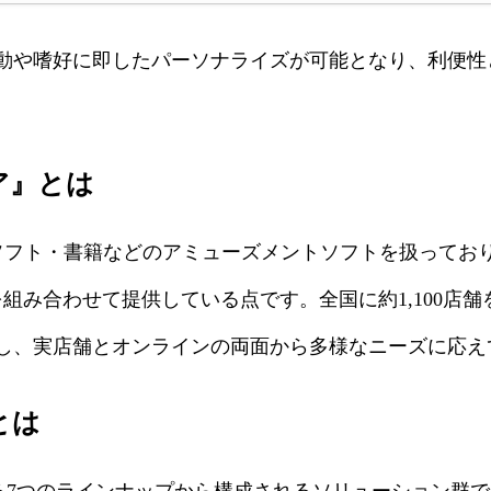
や嗜好に即したパーソナライズが可能となり、利便性
ア』とは
ムソフト・書籍などのアミューズメントソフトを扱ってお
組み合わせて提供している点です。全国に約1,100店
し、実店舗とオンラインの両面から多様なニーズに応え
とは
めとする7つのラインナップから構成されるソリューション