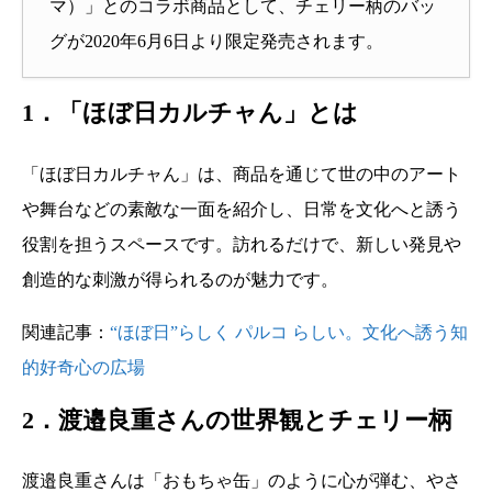
マ）」とのコラボ商品として、チェリー柄のバッ
グが2020年6月6日より限定発売されます。
1．「ほぼ日カルチャん」とは
「ほぼ日カルチャん」は、商品を通じて世の中のアート
や舞台などの素敵な一面を紹介し、日常を文化へと誘う
役割を担うスペースです。訪れるだけで、新しい発見や
創造的な刺激が得られるのが魅力です。
関連記事：
“ほぼ日”らしく パルコ らしい。文化へ誘う知
的好奇心の広場
2．渡邉良重さんの世界観とチェリー柄
渡邉良重さんは「おもちゃ缶」のように心が弾む、やさ