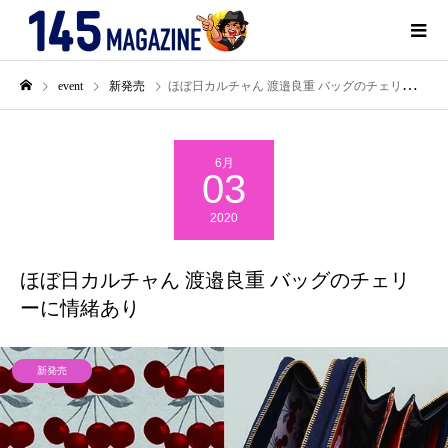
event
新発売
ほぼ日カルチャん 渡邉良重 バッグのチェリーに情緒あり
6月
03
2020
ほぼ日カルチャん 渡邉良重 バッグのチェリ
ーに情緒あり
新発売