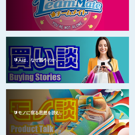
🔰人は、なぜ買うのか。
🔰モノに宿る思想を読む。