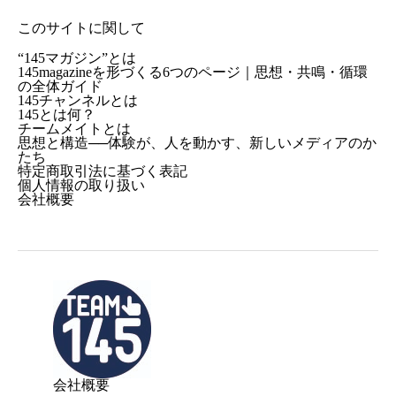
このサイトに関して
“145マガジン”とは
145magazineを形づくる6つのページ｜思想・共鳴・循環
の全体ガイド
145チャンネルとは
145とは何？
チームメイトとは
思想と構造──体験が、人を動かす、新しいメディアのか
たち
特定商取引法に基づく表記
個人情報の取り扱い
会社概要
会社概要