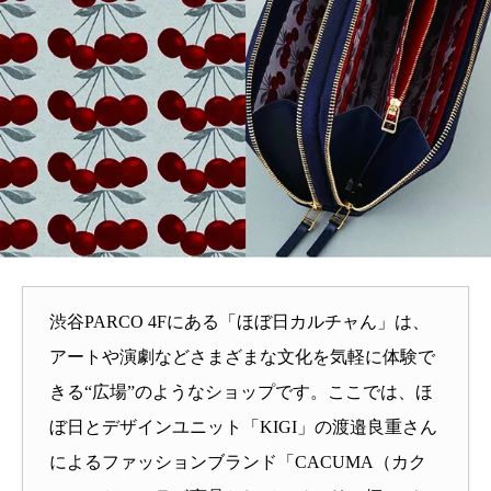
渋谷PARCO 4Fにある「ほぼ日カルチャん」は、
アートや演劇などさまざまな文化を気軽に体験で
きる“広場”のようなショップです。ここでは、ほ
ぼ日とデザインユニット「KIGI」の渡邉良重さん
によるファッションブランド「CACUMA（カク