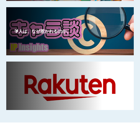
🔰人は、なぜ惹かれるのか。