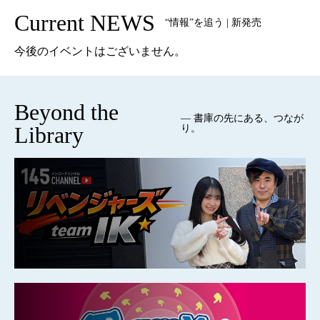
Current NEWS
“情報”を追う | 新発売
今後のイベントはございません。
Beyond the
— 書庫の先にある、つなが
Library
り。