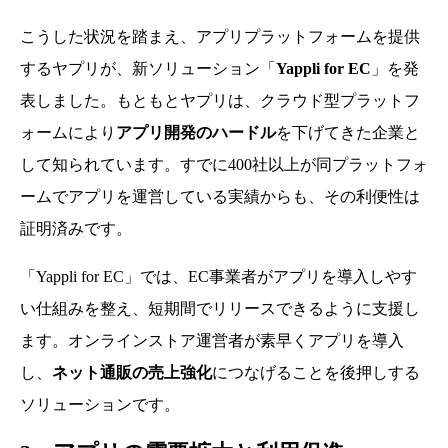
こうした状況を踏まえ、アプリプラットフォームを提供
するヤプリが、新ソリューション「
Yappli for EC
」を発
表しました。もともとヤプリは、クラウド型プラットフ
ォームにより
アプリ開発のハードル
を下げてきた企業と
して知られています。すでに400社以上が同プラットフォ
ームでアプリを運営している実績からも、その利便性は
証明済みです。
「Yappli for EC」では、EC事業者がアプリを導入しやす
い仕組みを整え、短期間でリリースできるように支援し
ます。オンラインストア運営者が素早くアプリを導入
し、
ネット通販の売上強化
につなげることを後押しする
ソリューションです。