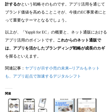
計するか
という戦略そのものです。アプリ活用を通じて
ブランド価値を高めることこそが、今後のEC事業者にと
って重要なテーマとなるでしょう。
以上が、「Yappli for EC」の概要と、ネット通販における
アプリ活用のポイントです。
これからのネット通販で
は、アプリを活かしたブランディング戦略が成長のカギ
を握るといえます。
関連記事：
ヤプリが示す小売の未来─リアルもネット
も、アプリ起点で加速するデジタルシフト
関連