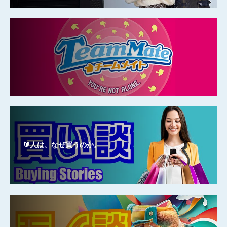
🔰人は、なぜ買うのか。