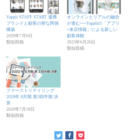
Yappli STAFF START 連携
オンラインとリアルの融合
ブランドと顧客の密な関係
が進む──Yappliの「アプリ
構築
×来店情報」による新しい
2020年7月6日
顧客体験
類似投稿
2023年6月26日
類似投稿
ファーストリテイリング
2020年 8月期 第3四半期 決
算
2020年7月10日
類似投稿