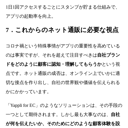
1日1回アクセスするごとにスタンプが貯まる仕組みで、
アプリの起動率を向上。
7．これからのネット通販に必要な視点
コロナ禍という特殊事情がアプリの重要性を高めている
のは事実ですが、それを超えて注目すべきは
自社ブラン
ドをどのように顧客に認知・理解してもらうか
という視
点です。ネット通販の成否は、オンライン上でいかに適
切な接点を作り出し、自社の世界観や価値を伝えられる
かにかかっています。
「Yappli for EC」のようなソリューションは、その手段の
一つとして期待されます。しかし最も大事なのは、
自社
が何を伝えたいか、そのためにどのような顧客体験を設