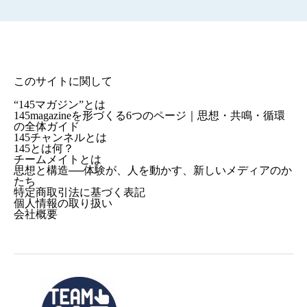
このサイトに関して
“145マガジン”とは
145magazineを形づくる6つのページ｜思想・共鳴・循環
の全体ガイド
145チャンネルとは
145とは何？
チームメイトとは
思想と構造──体験が、人を動かす、新しいメディアのか
たち
特定商取引法に基づく表記
個人情報の取り扱い
会社概要