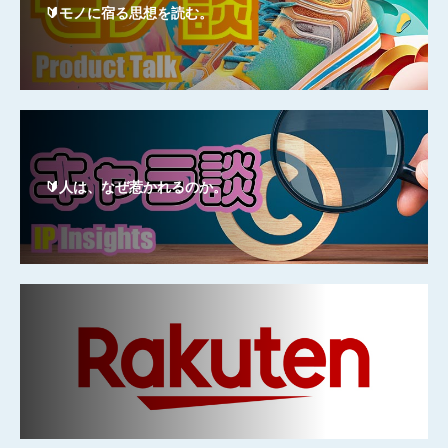
🔰モノに宿る思想を読む。
🔰人は、なぜ惹かれるのか。