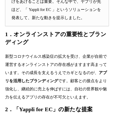
げをあげることは重要。そんな中で、ヤプリが先
ほど、「 Yappli for EC 」というソリューションを
発表して、新たな動きを提示しました。
1．オンラインストアの重要性とブラン
ディング
新型コロナウイルス感染症の拡大を受け、企業が自前で
運営するオンラインストアの存在感がますます高まって
います。その成長を支えるうえでカギとなるのが、
アプ
リを活用したブランディング
です。顧客との接点をより
強化し、継続的に売上を伸ばすには、自社の世界観や魅
力を伝えるアプリの存在が不可欠といえます。
2．「Yappli for EC」の新たな提案