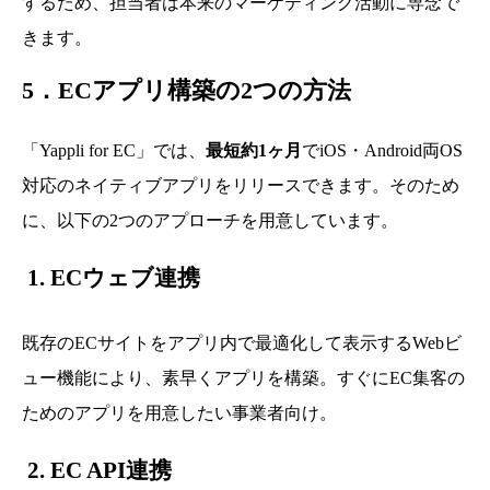
するため、担当者は本来のマーケティング活動に専念で
きます。
5．ECアプリ構築の2つの方法
「Yappli for EC」では、
最短約1ヶ月
でiOS・Android両OS
対応のネイティブアプリをリリースできます。そのため
に、以下の2つのアプローチを用意しています。
1.
ECウェブ連携
既存のECサイトをアプリ内で最適化して表示するWebビ
ュー機能により、素早くアプリを構築。すぐにEC集客の
ためのアプリを用意したい事業者向け。
2.
EC API連携