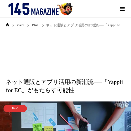
event
BtoC
ネット通販とアプリ活用の新潮流──「Yappli for EC」がもたらす可能性
6月
29
2020
ネット通販とアプリ活用の新潮流──「Yappli
for EC」がもたらす可能性
BtoC