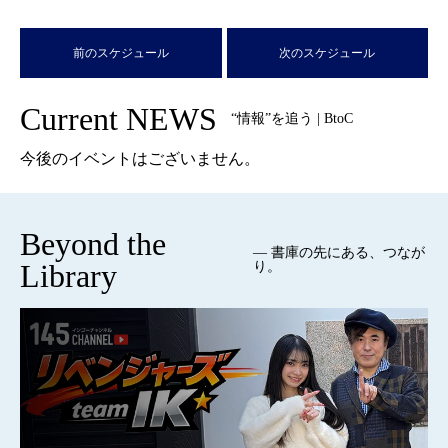
前のスケジュール
次のスケジュール
Current NEWS
“情報”を追う | BtoC
今後のイベントはございません。
Beyond the
— 書庫の先にある、つなが
Library
り。