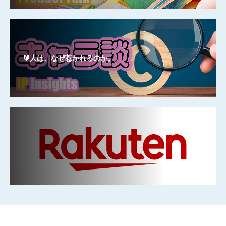
🔰人は、なぜ惹かれるのか。