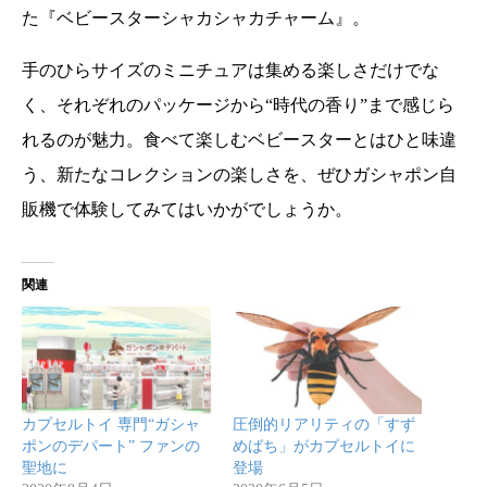
た『ベビースターシャカシャカチャーム』。
手のひらサイズのミニチュアは集める楽しさだけでな
く、それぞれのパッケージから“時代の香り”まで感じら
れるのが魅力。食べて楽しむベビースターとはひと味違
う、新たなコレクションの楽しさを、ぜひガシャポン自
販機で体験してみてはいかがでしょうか。
関連
カプセルトイ 専門“ガシャ
圧倒的リアリティの「すず
ポンのデパート” ファンの
めばち」がカプセルトイに
聖地に
登場