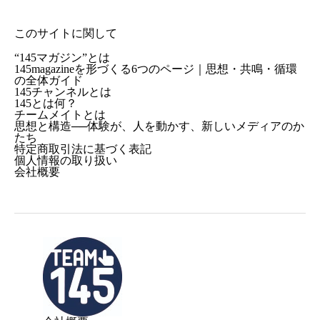
このサイトに関して
“145マガジン”とは
145magazineを形づくる6つのページ｜思想・共鳴・循環
の全体ガイド
145チャンネルとは
145とは何？
チームメイトとは
思想と構造──体験が、人を動かす、新しいメディアのか
たち
特定商取引法に基づく表記
個人情報の取り扱い
会社概要