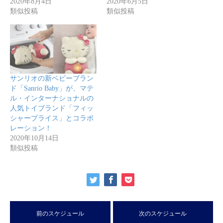
2020年8月4日
2020年6月5日
類似投稿
類似投稿
サンリオの新ベビーブラン
ド「Sanrio Baby」が、マテ
ル・インターナショナルの
人気トイブランド「フィッ
シャープライス」とコラボ
レーション！
2020年10月14日
類似投稿
前のスケジュール
次のスケジュール