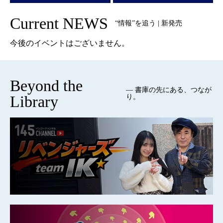
Current NEWS
“情報”を追う | 新発売
今後のイベントはございません。
Beyond the
— 書庫の先にある、つなが
Library
り。