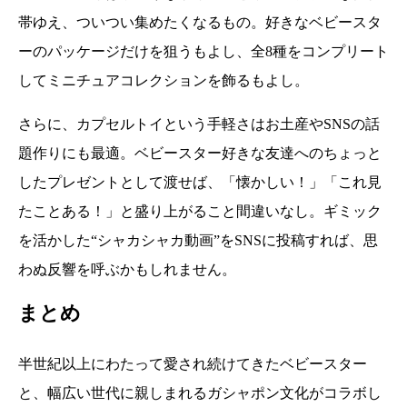
帯ゆえ、ついつい集めたくなるもの。好きなベビースタ
ーのパッケージだけを狙うもよし、全8種をコンプリート
してミニチュアコレクションを飾るもよし。
さらに、カプセルトイという手軽さはお土産やSNSの話
題作りにも最適。ベビースター好きな友達へのちょっと
したプレゼントとして渡せば、「懐かしい！」「これ見
たことある！」と盛り上がること間違いなし。ギミック
を活かした“シャカシャカ動画”をSNSに投稿すれば、思
わぬ反響を呼ぶかもしれません。
まとめ
半世紀以上にわたって愛され続けてきたベビースター
と、幅広い世代に親しまれるガシャポン文化がコラボし