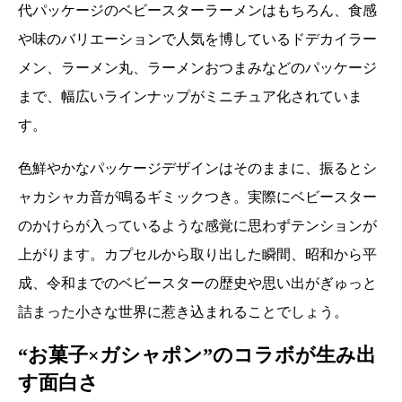
代パッケージのベビースターラーメンはもちろん、食感
や味のバリエーションで人気を博しているドデカイラー
メン、ラーメン丸、ラーメンおつまみなどのパッケージ
まで、幅広いラインナップがミニチュア化されていま
す。
色鮮やかなパッケージデザインはそのままに、振るとシ
ャカシャカ音が鳴るギミックつき。実際にベビースター
のかけらが入っているような感覚に思わずテンションが
上がります。カプセルから取り出した瞬間、昭和から平
成、令和までのベビースターの歴史や思い出がぎゅっと
詰まった小さな世界に惹き込まれることでしょう。
“お菓子×ガシャポン”のコラボが生み出
す面白さ