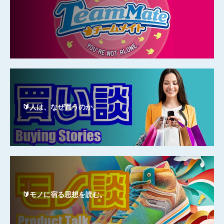
🔰人は、なぜ買うのか。
🔰モノに宿る思想を読む。