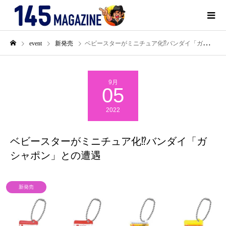
event
新発売
ベビースターがミニチュア化⁉バンダイ「ガシャポン」との遭遇
9月
05
2022
ベビースターがミニチュア化⁉バンダイ「ガ
シャポン」との遭遇
新発売