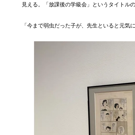
見える。「放課後の学級会」というタイトル
「今まで弱虫だった子が、先生といると元気