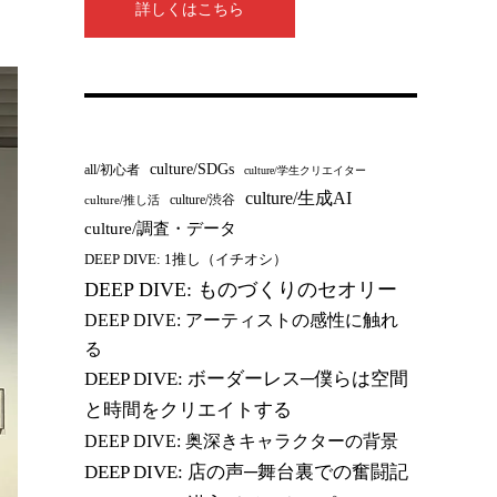
詳しくはこちら
culture/SDGs
all/初心者
culture/学生クリエイター
culture/生成AI
culture/渋谷
culture/推し活
culture/調査・データ
DEEP DIVE: 1推し（イチオシ）
DEEP DIVE: ものづくりのセオリー
DEEP DIVE: アーティストの感性に触れ
る
DEEP DIVE: ボーダーレス─僕らは空間
と時間をクリエイトする
DEEP DIVE: 奥深きキャラクターの背景
DEEP DIVE: 店の声─舞台裏での奮闘記