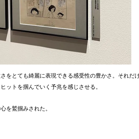
さをとても綺麗に表現できる感受性の豊かさ。それだ
てヒットを掴んでいく予兆を感じさせる。
心を鷲掴みされた。