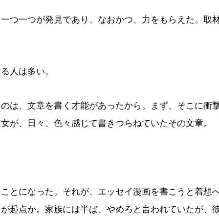
一つ一つが発見であり、なおかつ、力をもらえた。取
る人は多い。
のは、文章を書く才能があったから。まず、そこに衝
彼女が、日々、色々感じて書きつらねていたその文章。
。
ことになった。それが、エッセイ漫画を書こうと着想
イが起点か。家族には半ば、やめろと言われていたが、