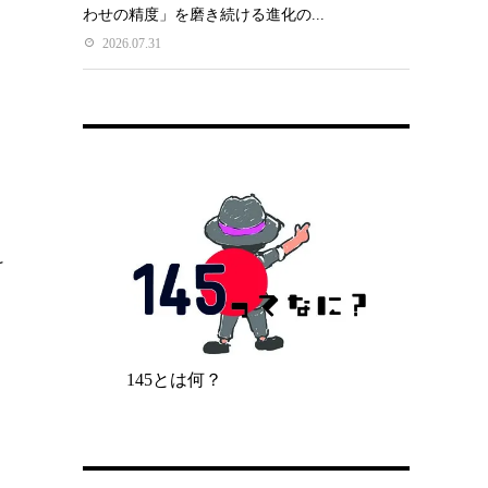
わせの精度」を磨き続ける進化の...
2026.07.31
け
145とは何？