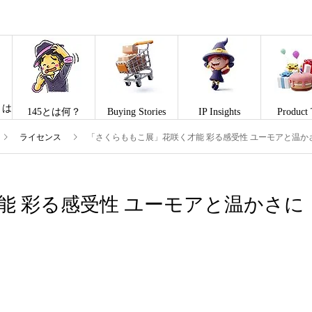
とは
145とは何？
Buying Stories
IP Insights
Product 
ライセンス
「さくらももこ展」花咲く才能 彩る感受性 ユーモアと温か
能 彩る感受性 ユーモアと温かさに