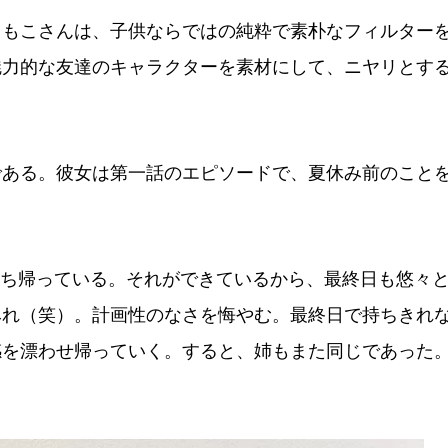
もこさんは、子供ならではの純粋で素朴なフィルター
魅力的な友達のキャラクターを素材にして、ニヤリとす
。
ある。彼女は第一話のエピソードで、夏休み前のこと
持ち帰っている。それができているから、最終日も悠々
みれ（笑）。計画性のなさを悔やむ。最終日で持ちきれ
感を漂わせ帰っていく。すると、姉もまた同じであった