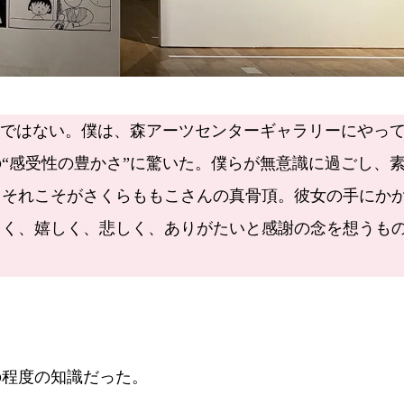
のではない。僕は、森アーツセンターギャラリーにやっ
“感受性の豊かさ”に驚いた。僕らが無意識に過ごし、
。それこそがさくらももこさんの真骨頂。彼女の手にか
しく、嬉しく、悲しく、ありがたいと感謝の念を想うも
程度の知識だった。