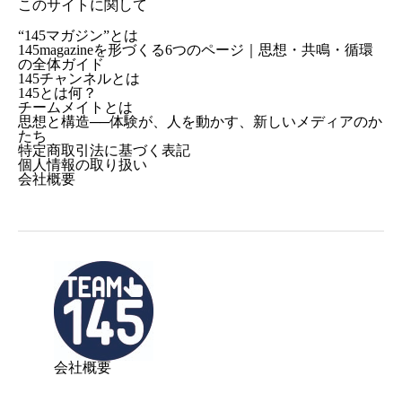
このサイトに関して
“145マガジン”とは
145magazineを形づくる6つのページ｜思想・共鳴・循環
の全体ガイド
145チャンネルとは
145とは何？
チームメイトとは
思想と構造──体験が、人を動かす、新しいメディアのか
たち
特定商取引法に基づく表記
個人情報の取り扱い
会社概要
会社概要