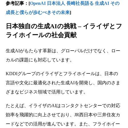
参考記事：[
OpenAI 日本法人 長崎社長語る 生成AI その
成長と僕らが歩むべきその未来
]
日本独自の生成AIの挑戦 – イライザとフ
ライホイールの社会貢献
生成AIがもたらす革新は、グローバルだけでなく、ロー
カルの課題にも対応しています。
KDDIグループのイライザとフライホイールは、日本の
言語や文化に最適化された生成AIを開発し、国内のさま
ざまなビジネス領域で活用しています。
たとえば、イライザのAIはコンタクトセンターでの対応
効率を飛躍的に向上させており、JR西日本や三井住友カ
ードなどでの活用が進んでいます。また、フライホイー