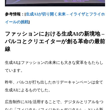
参考情報：
[
生成AIが切り開く未来 – イライザとフライホ
イールの挑戦
]
ファッションにおける生成AIの新境地 –
パルコとクリエイターが創る革命の最前
線
生成AIはファッションの未来にも大きな変革をもたらし
ています。
昨年、パルコが打ち出したホリデーキャンペーンは全て
生成AIによるものでした。
広告制作にAIを活用することで、デジタルとリアルをつ
なぐ「フィジタル（フィジカル＋デジタル）」という新