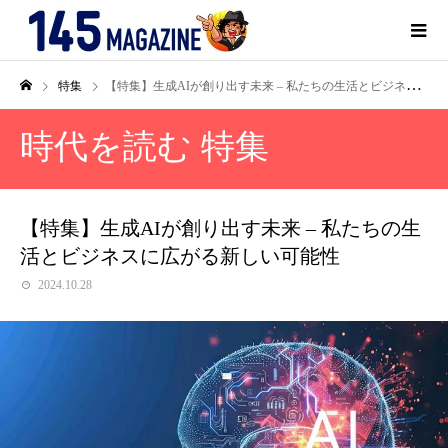
特集
【特集】生成AIが創り出す未来 – 私たちの生活とビジネスに広がる新しい可能性
時代を読む 特集
【特集】生成AIが創り出す未来 – 私たちの生
活とビジネスに広がる新しい可能性
2024.10.28