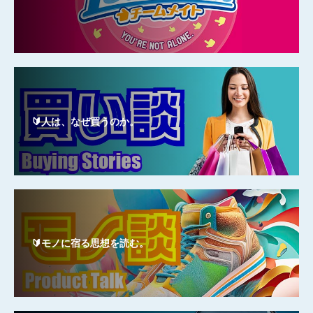
🔰人は、なぜ買うのか。
🔰モノに宿る思想を読む。