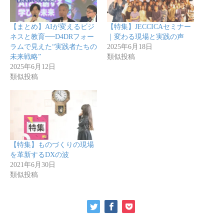
【まとめ】AIが変えるビジ
【特集】JECCICAセミナー
ネスと教育──D4DRフォー
｜変わる現場と実践の声
ラムで見えた“実践者たちの
2025年6月18日
未来戦略”
類似投稿
2025年6月12日
類似投稿
【特集】ものづくりの現場
を革新するDXの波
2021年6月30日
類似投稿