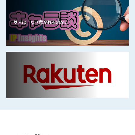
🔰人は、なぜ惹かれるのか。