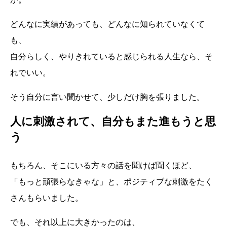
どんなに実績があっても、どんなに知られていなくて
も、
自分らしく、やりきれていると感じられる人生なら、そ
れでいい。
そう自分に言い聞かせて、少しだけ胸を張りました。
人に刺激されて、自分もまた進もうと思
う
もちろん、そこにいる方々の話を聞けば聞くほど、
「もっと頑張らなきゃな」と、ポジティブな刺激をたく
さんもらいました。
でも、それ以上に大きかったのは、