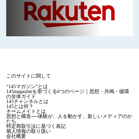
このサイトに関して
“145マガジン”とは
145magazineを形づくる6つのページ｜思想・共鳴・循環
の全体ガイド
145チャンネルとは
145とは何？
チームメイトとは
思想と構造──体験が、人を動かす、新しいメディアのか
たち
特定商取引法に基づく表記
個人情報の取り扱い
会社概要