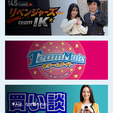
🔰人は、なぜ買うのか。