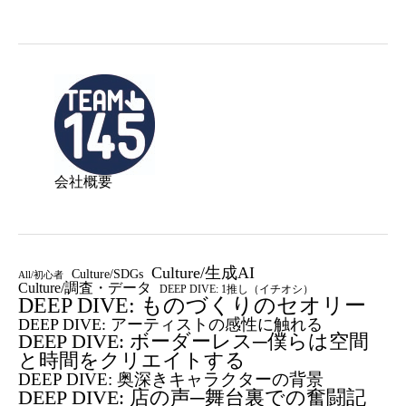
会社概要
Culture/生成AI
Culture/SDGs
All/初心者
Culture/調査・データ
DEEP DIVE: 1推し（イチオシ）
DEEP DIVE: ものづくりのセオリー
DEEP DIVE: アーティストの感性に触れる
DEEP DIVE: ボーダーレス─僕らは空間
と時間をクリエイトする
DEEP DIVE: 奥深きキャラクターの背景
DEEP DIVE: 店の声─舞台裏での奮闘記