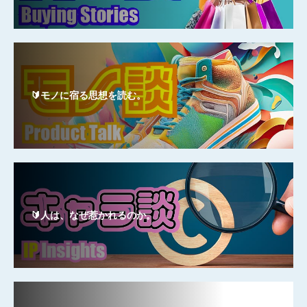
🔰モノに宿る思想を読む。
🔰人は、なぜ惹かれるのか。