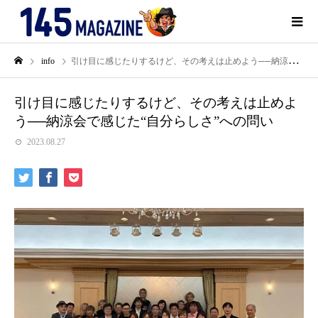
info
引け目に感じたりするけど、その考えは止めよう──納涼会で感じた“自分らしさ”への問い
引け目に感じたりするけど、その考えは止めよ
う──納涼会で感じた“自分らしさ”への問い
2023.08.27