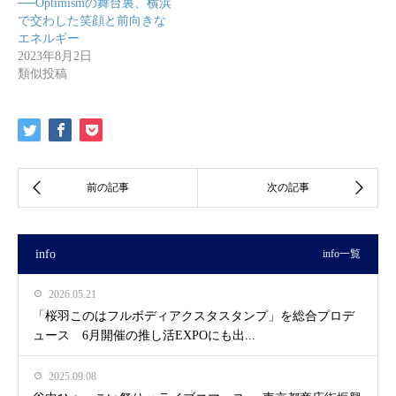
──Optimismの舞台裏、横浜
で交わした笑顔と前向きな
エネルギー
2023年8月2日
類似投稿
info
info一覧
2026.05.21
「桜羽このはフルボディアクスタスタンプ」を総合プロデ
ュース 6月開催の推し活EXPOにも出...
2025.09.08