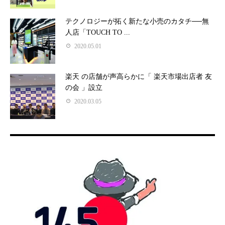
テクノロジーが拓く新たな小売のカタチ──無
人店「TOUCH TO ...
2020.05.01
楽天 の店舗が声高らかに「 楽天市場出店者 友
の会 」設立
2020.03.05