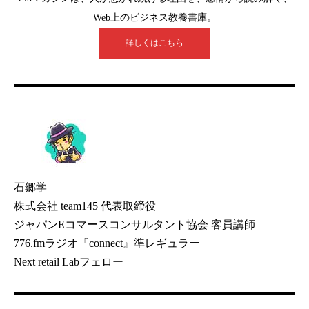
Web上のビジネス教養書庫。
詳しくはこちら
石郷学
株式会社 team145 代表取締役
ジャパンEコマースコンサルタント協会 客員講師
776.fmラジオ『connect』準レギュラー
Next retail Labフェロー