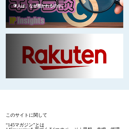
🔰人は、なぜ惹かれるのか。
このサイトに関して
“145マガジン”とは