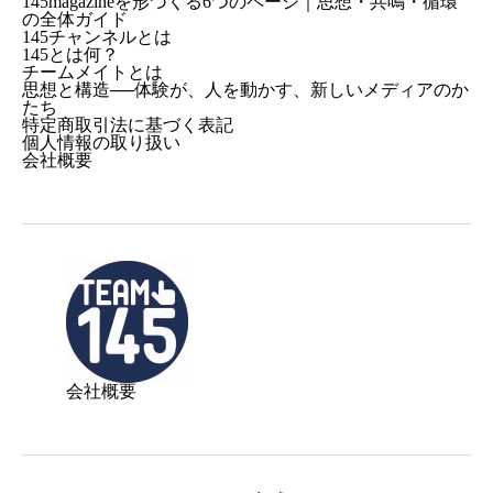
145magazineを形づくる6つのページ｜思想・共鳴・循環
の全体ガイド
145チャンネルとは
145とは何？
チームメイトとは
思想と構造──体験が、人を動かす、新しいメディアのか
たち
特定商取引法に基づく表記
個人情報の取り扱い
会社概要
会社概要