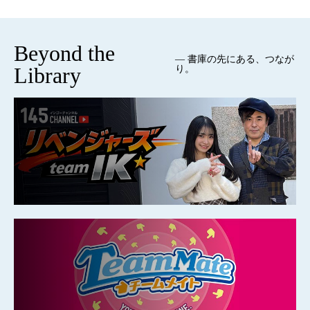
Beyond the
— 書庫の先にある、つなが
Library
り。