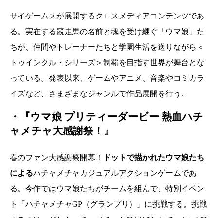
サイゲームスが展開するクロスメディアコンテンツであ
る。実在する競走馬の名前と魂を受け継ぐ「ウマ娘」た
ちが、仲間やトレーナーたちと学園生活を送りながら＜
トゥインクル・シリーズ＞制覇を目指す世界が舞台とな
っている。発表以来、ゲームやアニメ、音楽やコミカラ
イズなど、さまざまなジャンルで作品展開を行う。
・『ウマ娘 プリティーダービー 熱血ハチ
ャメチャ大感謝祭！』
春のファン大感謝祭開幕！
ドットで描かれたウマ娘たち
による
ハチャメチャカジュアルアクションゲームであ
る。今作ではウマ娘たちがチームを組んで、特別イベン
ト「ハチャメチャGP（グランプリ）」に挑戦する。挑戦