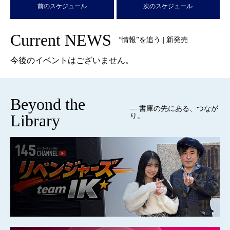
前のスケジュール
次のスケジュール
Current NEWS
“情報”を追う | 新発売
今後のイベントはございません。
Beyond the
— 書庫の先にある、つなが
Library
り。