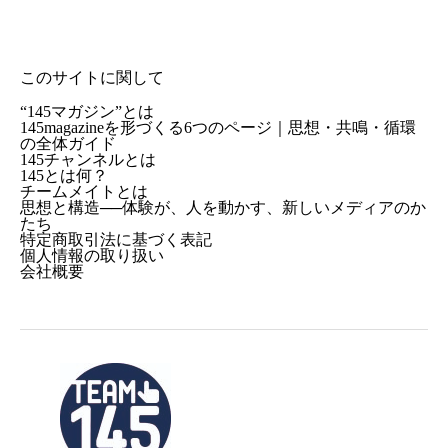
このサイトに関して
“145マガジン”とは
145magazineを形づくる6つのページ｜思想・共鳴・循環
の全体ガイド
145チャンネルとは
145とは何？
チームメイトとは
思想と構造──体験が、人を動かす、新しいメディアのか
たち
特定商取引法に基づく表記
個人情報の取り扱い
会社概要