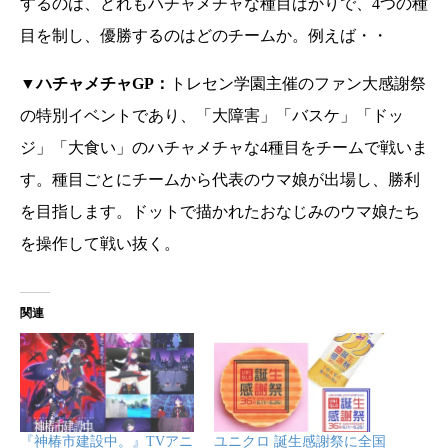
するのは、どれもハチャメチャな種目ばかりで、4つの種
目を制し、優勝するのはどのチームか。例えば・・
▼ハチャメチャGP：
トレセン学園主催のファン大感謝祭
の特別イベントであり、「大障害」「バスケ」「ドッ
ジ」「大食い」のハチャメチャな4種目をチームで戦いま
す。種目ごとにチームから代表のウマ娘が出場し、勝利
を目指します。ドットで描かれたおなじみのウマ娘たち
を操作して戦い抜く。
関連
『神椿市建設中。』TVアニ
ユニクロ 誕生感謝祭に全国