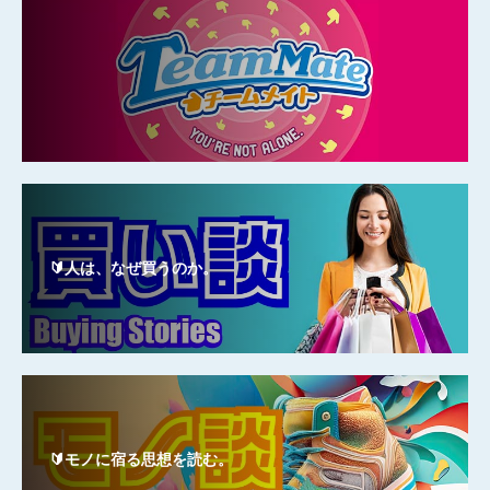
🔰人は、なぜ買うのか。
🔰モノに宿る思想を読む。