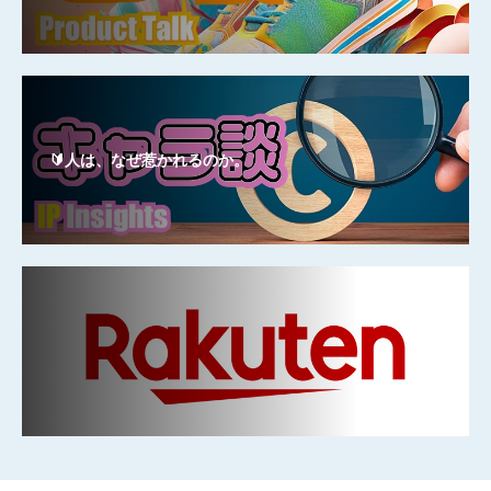
🔰人は、なぜ惹かれるのか。