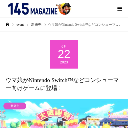
event
新発売
ウマ娘がNintendo Switch™などコンシューマー向けゲームに登場！
6月
22
2023
ウマ娘がNintendo Switch™などコンシューマ
ー向けゲームに登場！
新発売