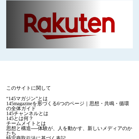
このサイトに関して
“145マガジン”とは
145magazineを形づくる6つのページ｜思想・共鳴・循環
の全体ガイド
145チャンネルとは
145とは何？
チームメイトとは
思想と構造──体験が、人を動かす、新しいメディアのか
たち
特定商取引法に基づく表記