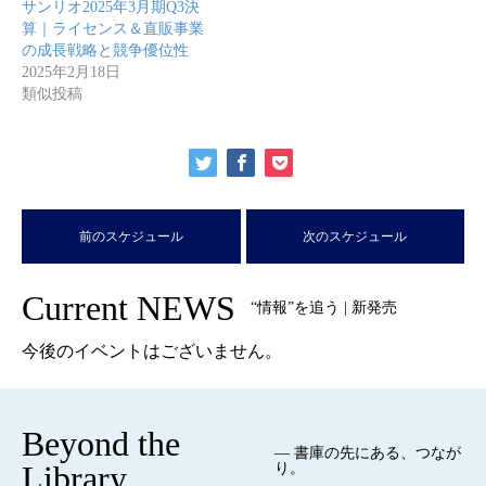
サンリオ2025年3月期Q3決
算｜ライセンス＆直販事業
の成長戦略と競争優位性
2025年2月18日
類似投稿
前のスケジュール
次のスケジュール
Current NEWS
“情報”を追う | 新発売
今後のイベントはございません。
Beyond the
— 書庫の先にある、つなが
Library
り。