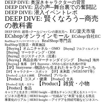
DEEP DIVE: 奥深きキャラクターの背景
DEEP DIVE: 店の声─舞台裏での奮闘記
DEEP DIVE: 潜入イベントレポ
DEEP DIVE: 賢くなろう─商売
の教科書
EC/楽天市場
DEEP DIVE: 超境─クールジャパンの新次元へ
ECshop/オンラインモール
ECshop/自社EC
RealShop/専門店
RealShop/スーパーマーケット
RealShop/百貨店・商業施設
【Buying】オムニチャネル・OMO
【Buying】フルフィルメント
【Buying】マーケティング・CRM
【buying】ロジスティクス（流通）
【Buying】商品企画/マーチャンダイジング
【Buying】海外
【Buying】集客
【IP】Buzzverse – SNSから拡がる共感の宇宙
【IP】Storyverse –物語から生まれたキャラクターたち
【IP】未来図（WEB3/NFT等）
【IP】キャラクター・スポット
【Product】アパレル
【Product】ふるさと納税
【Product】コスメ・健康
【Product】文具
【Product】雑貨・小物
【Product】玩具・ガチャ
【Product】食品
キャリアと生き方｜HERO Insight —逆境をチャンスに変えるストーリー
ビジネス思考法｜HERO Insight —“仕組み”と“本質”を捉える視点
事業化のリアル｜HERO Insight —アイデアを持続可能なビジネスへ