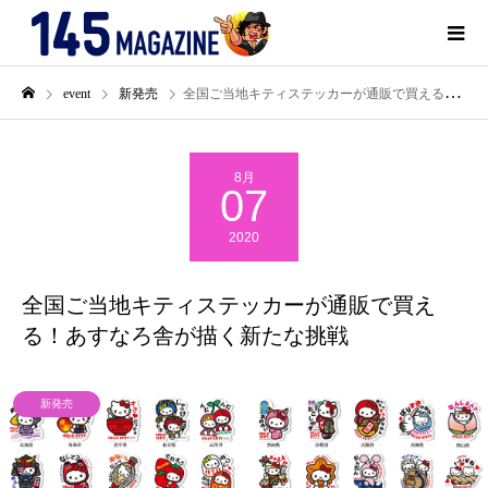
event
新発売
全国ご当地キティステッカーが通販で買える！あすなろ舎が描く新たな挑戦
8月
07
2020
全国ご当地キティステッカーが通販で買え
る！あすなろ舎が描く新たな挑戦
新発売