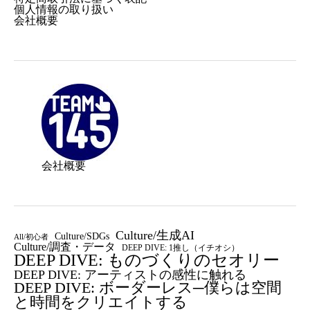
個人情報の取り扱い
会社概要
会社概要
Culture/生成AI
Culture/SDGs
All/初心者
Culture/調査・データ
DEEP DIVE: 1推し（イチオシ）
DEEP DIVE: ものづくりのセオリー
DEEP DIVE: アーティストの感性に触れる
DEEP DIVE: ボーダーレス─僕らは空間
と時間をクリエイトする