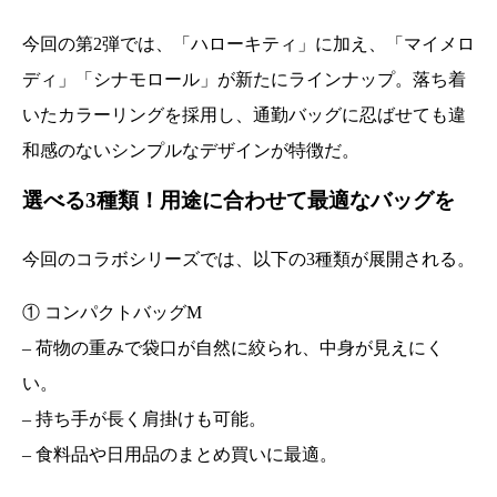
今回の第2弾では、「ハローキティ」に加え、「マイメロ
ディ」「シナモロール」が新たにラインナップ。落ち着
いたカラーリングを採用し、通勤バッグに忍ばせても違
和感のないシンプルなデザインが特徴だ。
選べる3種類！用途に合わせて最適なバッグを
今回のコラボシリーズでは、以下の3種類が展開される。
① コンパクトバッグM
– 荷物の重みで袋口が自然に絞られ、中身が見えにく
い。
– 持ち手が長く肩掛けも可能。
– 食料品や日用品のまとめ買いに最適。