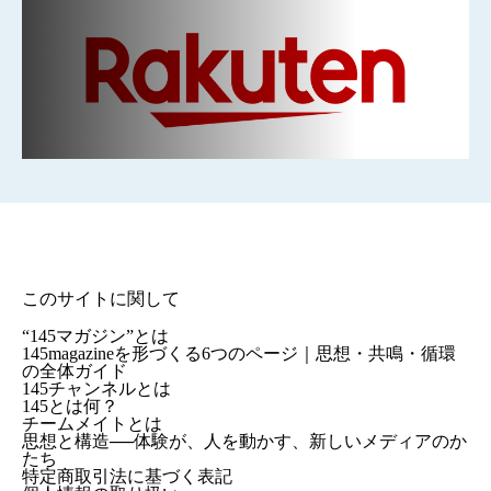
このサイトに関して
“145マガジン”とは
145magazineを形づくる6つのページ｜思想・共鳴・循環
の全体ガイド
145チャンネルとは
145とは何？
チームメイトとは
思想と構造──体験が、人を動かす、新しいメディアのか
たち
特定商取引法に基づく表記