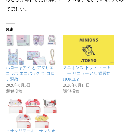
てほしい。
関連
ハローキティ と アマビエ
ミニオンズ ドット トーキ
コラボ エコバッグ で コロ
ョー リニューアル 運営に
ナ退散
HOPELY
2020年8月3日
2020年8月14日
類似投稿
類似投稿
イオンリテール、サンリオ