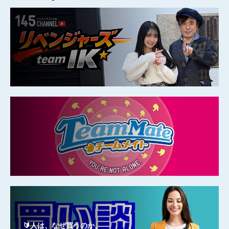
🔰人は、なぜ買うのか。