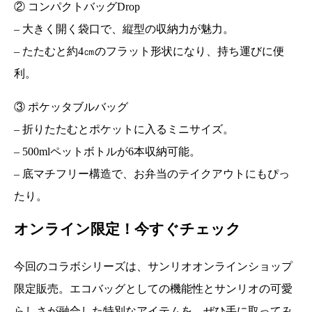
② コンパクトバッグDrop
– 大きく開く袋口で、縦型の収納力が魅力。
– たたむと約4㎝のフラット形状になり、持ち運びに便
利。
③ ポケッタブルバッグ
– 折りたたむとポケットに入るミニサイズ。
– 500mlペットボトルが6本収納可能。
– 底マチフリー構造で、お弁当のテイクアウトにもぴっ
たり。
オンライン限定！今すぐチェック
今回のコラボシリーズは、サンリオオンラインショップ
限定販売。エコバッグとしての機能性とサンリオの可愛
らしさが融合した特別なアイテムを、ぜひ手に取ってみ