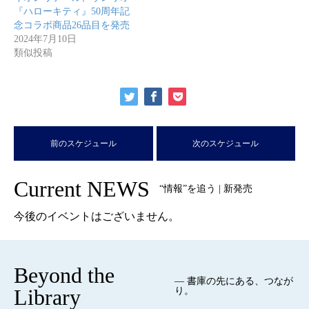
『ハローキティ』50周年記
念コラボ商品26品目を発売
2024年7月10日
類似投稿
前のスケジュール
次のスケジュール
Current NEWS
“情報”を追う | 新発売
今後のイベントはございません。
Beyond the
— 書庫の先にある、つなが
Library
り。