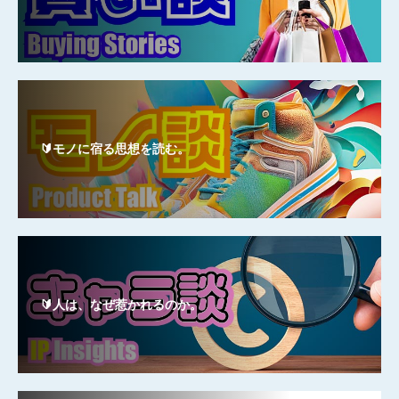
🔰モノに宿る思想を読む。
🔰人は、なぜ惹かれるのか。