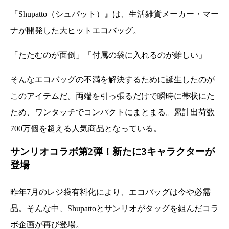
『Shupatto（シュパット）』は、生活雑貨メーカー・マー
ナが開発した大ヒットエコバッグ。
「たたむのが面倒」「付属の袋に入れるのが難しい」
そんなエコバッグの不満を解決するために誕生したのが
このアイテムだ。両端を引っ張るだけで瞬時に帯状にた
ため、ワンタッチでコンパクトにまとまる。累計出荷数
700万個を超える人気商品となっている。
サンリオコラボ第2弾！新たに3キャラクターが
登場
昨年7月のレジ袋有料化により、エコバッグは今や必需
品。そんな中、Shupattoとサンリオがタッグを組んだコラ
ボ企画が再び登場。