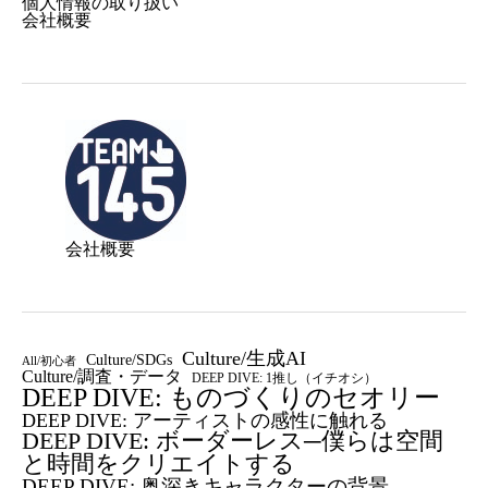
個人情報の取り扱い
会社概要
会社概要
Culture/生成AI
Culture/SDGs
All/初心者
Culture/調査・データ
DEEP DIVE: 1推し（イチオシ）
DEEP DIVE: ものづくりのセオリー
DEEP DIVE: アーティストの感性に触れる
DEEP DIVE: ボーダーレス─僕らは空間
と時間をクリエイトする
DEEP DIVE: 奥深きキャラクターの背景