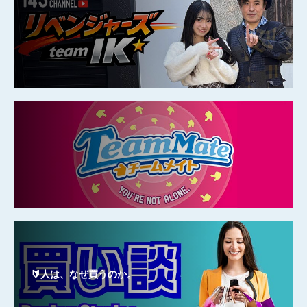
🔰人は、なぜ買うのか。