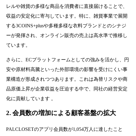
レルや雑貨の多様な商品を消費者に直接届けることで、
収益の安定化に寄与しています。特に、雑貨事業で展開
する3COINS+plusや多種多様な衣料ブランドとのシナジ
ーが発揮され、オンライン販売の売上は高水準で推移し
ています。
さらに、ECプラットフォームとしての強みを活かし、円
安や原材料高騰といった外部環境の影響を受けにくい事
業構造が形成されつつあります。これは為替リスクや商
品原価上昇が企業収益を圧迫する中で、同社の経営安定
化に貢献しています 。
2. 会員数の増加による顧客基盤の拡大
PALCLOSETのアプリ会員数が1,054万人に達したこと