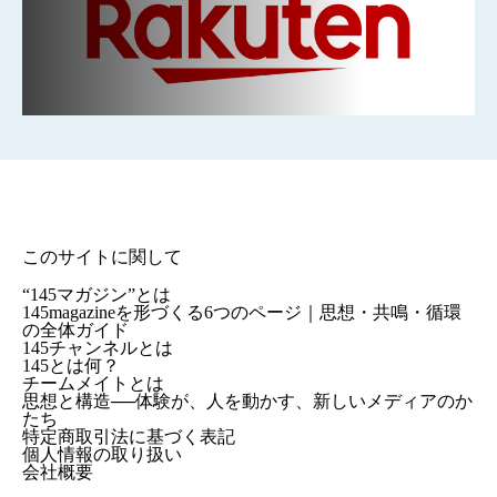
このサイトに関して
“145マガジン”とは
145magazineを形づくる6つのページ｜思想・共鳴・循環
の全体ガイド
145チャンネルとは
145とは何？
チームメイトとは
思想と構造──体験が、人を動かす、新しいメディアのか
たち
特定商取引法に基づく表記
個人情報の取り扱い
会社概要