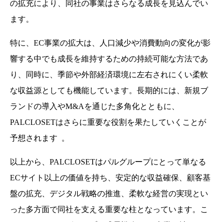
の拡充により、同社の事業はさらなる成長を見込んでい
ます。
特に、EC事業の拡大は、人口減少や消費動向の変化が影
響する中でも成長を維持するための持続可能な方法であ
り、同時に、季節や外部経済環境に左右されにくい柔軟
な収益源としても機能しています。長期的には、新規ブ
ランドの導入やM&Aを通じた多角化とともに、
PALCLOSETはさらに重要な役割を果たしていくことが
予想されます
。
以上から、PALCLOSETはパルグループにとって単なる
ECサイト以上の価値を持ち、安定的な収益確保、顧客基
盤の拡充、デジタル戦略の推進、柔軟な経営の実現とい
った多方面で同社を支える重要な柱となっています。こ