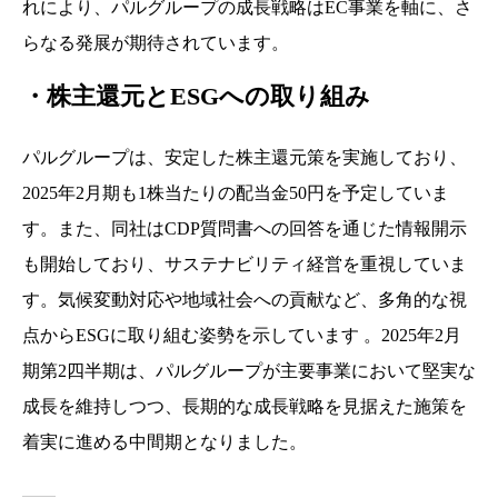
れにより、パルグループの成長戦略はEC事業を軸に、さ
らなる発展が期待されています。
・株主還元とESGへの取り組み
パルグループは、安定した株主還元策を実施しており、
2025年2月期も1株当たりの配当金50円を予定していま
す。また、同社はCDP質問書への回答を通じた情報開示
も開始しており、サステナビリティ経営を重視していま
す。気候変動対応や地域社会への貢献など、多角的な視
点からESGに取り組む姿勢を示しています 。2025年2月
期第2四半期は、パルグループが主要事業において堅実な
成長を維持しつつ、長期的な成長戦略を見据えた施策を
着実に進める中間期となりました。