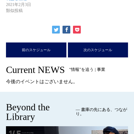
2021年2月3日
類似投稿
前のスケジュール
次のスケジュール
Current NEWS
“情報”を追う | 事業
今後のイベントはございません。
Beyond the
— 書庫の先にある、つなが
Library
り。