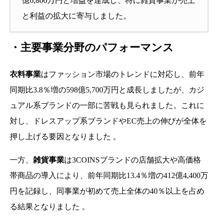
億6,800万円と増益を達成し、特に雑貨事業が売上
と利益の拡大に寄与しました。
・
主要事業分野のパフォーマンス
衣料事業
はファッション市場のトレンドに対応し、前年
同期比3.8％増の598億5,700万円と成長しましたが、カジ
ュアル系ブランドの一部に苦戦も見られました。これに
対し、ドレスアップ系ブランドやEC売上の伸びが全体を
押し上げる要因となりました 。
一方、
雑貨事業
は3COINSブランドの店舗拡大や高価格
帯商品の導入により、前年同期比13.4％増の412億4,400万
円を記録し、同事業が初めて売上全体の40％以上を占め
る結果となりました 。