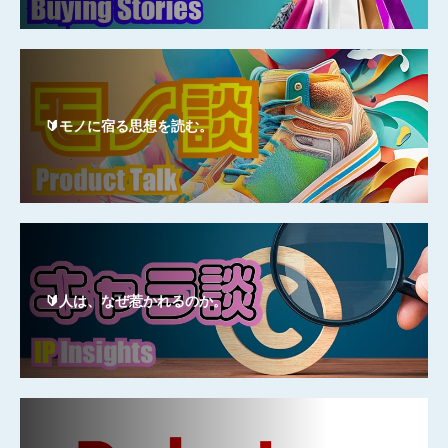
🔰モノに宿る思想を読む。
🔰人は、なぜ惹かれるのか。