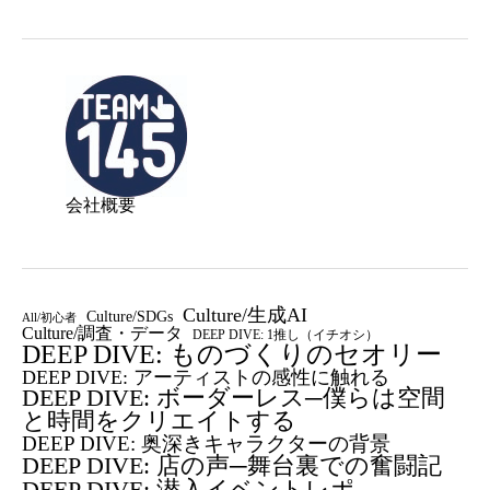
会社概要
Culture/生成AI
Culture/SDGs
All/初心者
Culture/調査・データ
DEEP DIVE: 1推し（イチオシ）
DEEP DIVE: ものづくりのセオリー
DEEP DIVE: アーティストの感性に触れる
DEEP DIVE: ボーダーレス─僕らは空間
と時間をクリエイトする
DEEP DIVE: 奥深きキャラクターの背景
DEEP DIVE: 店の声─舞台裏での奮闘記
DEEP DIVE: 潜入イベントレポ