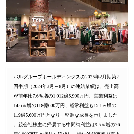
パルグループホールディングスの2025年2月期第2
四半期（2024年3月～8月）の連結業績は、売上高
が前年比7.6％増の1,012億5,900万円、営業利益は
14.6％増の118億600万円、経常利益も15.1％増の
119億5,600万円となり、堅調な成長を示しました
。親会社株主に帰属する中間純利益は9.5％増の76