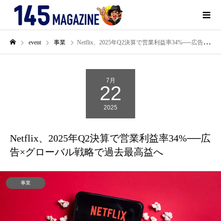
event
事業
Netflix、2025年Q2決算で営業利益率34%──広告×グローバル戦略で過去最高益へ
7月
22
2025
Netflix、2025年Q2決算で営業利益率34%──広
告×グローバル戦略で過去最高益へ
事業