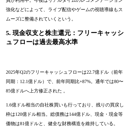
員が利用中。今後はリアルタイムのレコメンデーション
強化などによって、ライブ配信やゲームの視聴導線もス
ムーズに整備されていくという。
5. 現金収支と株主還元：フリーキャッシ
ュフローは過去最高水準
2025年Q2のフリーキャッシュフローは22.7億ドル（前年
同期：12.1億ドル）で、前年同期比+87%。通年では80〜
85億ドルへ上方修正された 。
1.6億ドル相当の自社株買いも行っており、残りの買戻し
枠は120億ドル相当。総債務は144億ドル、現金・現金等
価物は81億ドルと、健全な財務構造を維持している。