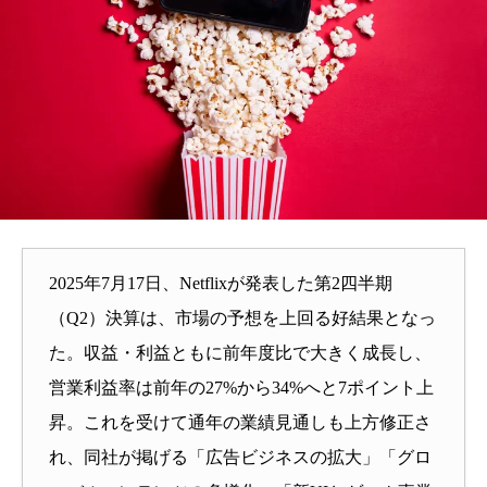
2025年7月17日、Netflixが発表した第2四半期
（Q2）決算は、市場の予想を上回る好結果となっ
た。収益・利益ともに前年度比で大きく成長し、
営業利益率は前年の27%から34%へと7ポイント上
昇。これを受けて通年の業績見通しも上方修正さ
れ、同社が掲げる「広告ビジネスの拡大」「グロ