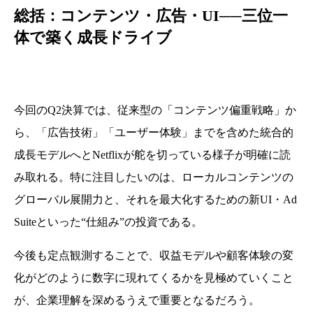
総括：コンテンツ・広告・UI──三位一
体で築く成長ドライブ
今回のQ2決算では、従来型の「コンテンツ偏重戦略」か
ら、「広告技術」「ユーザー体験」までを含めた統合的
成長モデルへとNetflixが舵を切っている様子が明確に読
み取れる。特に注目したいのは、ローカルコンテンツの
グローバル展開力と、それを最大化するための新UI・Ad
Suiteといった“仕組み”の投資である。
今後も定点観測することで、収益モデルや顧客体験の変
化がどのように数字に現れてくるかを見極めていくこと
が、企業理解を深めるうえで重要となるだろう。