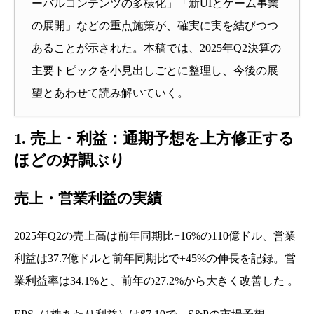
ーバルコンテンツの多様化」「新UIとゲーム事業
の展開」などの重点施策が、確実に実を結びつつ
あることが示された。本稿では、2025年Q2決算の
主要トピックを小見出しごとに整理し、今後の展
望とあわせて読み解いていく。
1. 売上・利益：通期予想を上方修正する
ほどの好調ぶり
売上・営業利益の実績
2025年Q2の売上高は前年同期比+16%の110億ドル、営業
利益は37.7億ドルと前年同期比で+45%の伸長を記録。営
業利益率は34.1%と、前年の27.2%から大きく改善した 。