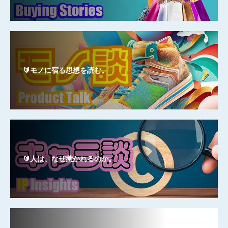
🔰モノに宿る思想を読む。
🔰人は、なぜ惹かれるのか。