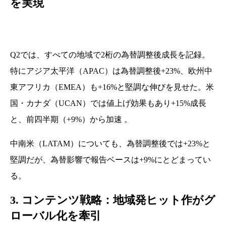
を実現
Q2では、すべての地域で2桁の為替調整後成長を記録。
特にアジア太平洋（APAC）は為替調整後+23%、欧州中
東アフリカ（EMEA）も+16%と堅調な伸びを見せた。米
国・カナダ（UCAN）では値上げ効果もあり+15%成長
と、前四半期（+9%）から加速 。
中南米（LATAM）についても、為替調整後では+23%と
堅調だが、為替影響で報告ベースは+9%にとどまってい
る。
3. コンテンツ戦略：地域発ヒット作がグ
ローバル化を牽引