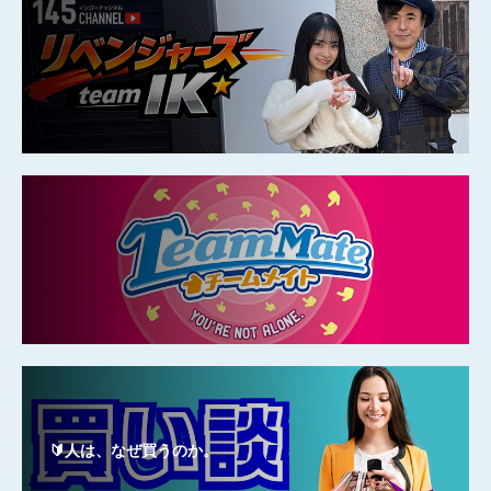
🔰人は、なぜ買うのか。