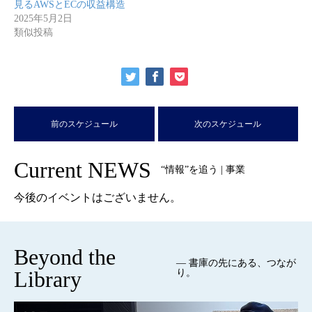
見るAWSとECの収益構造
2025年5月2日
類似投稿
前のスケジュール
次のスケジュール
Current NEWS
“情報”を追う | 事業
今後のイベントはございません。
Beyond the
— 書庫の先にある、つなが
Library
り。