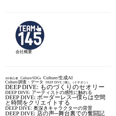
会社概要
Culture/生成AI
Culture/SDGs
All/初心者
Culture/調査・データ
DEEP DIVE: 1推し（イチオシ）
DEEP DIVE: ものづくりのセオリー
DEEP DIVE: アーティストの感性に触れる
DEEP DIVE: ボーダーレス─僕らは空間
と時間をクリエイトする
DEEP DIVE: 奥深きキャラクターの背景
DEEP DIVE: 店の声─舞台裏での奮闘記