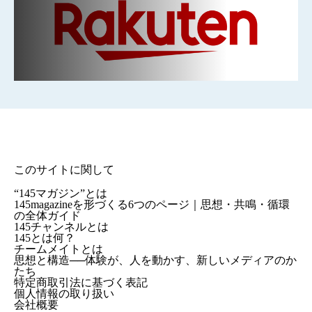
このサイトに関して
“145マガジン”とは
145magazineを形づくる6つのページ｜思想・共鳴・循環
の全体ガイド
145チャンネルとは
145とは何？
チームメイトとは
思想と構造──体験が、人を動かす、新しいメディアのか
たち
特定商取引法に基づく表記
個人情報の取り扱い
会社概要