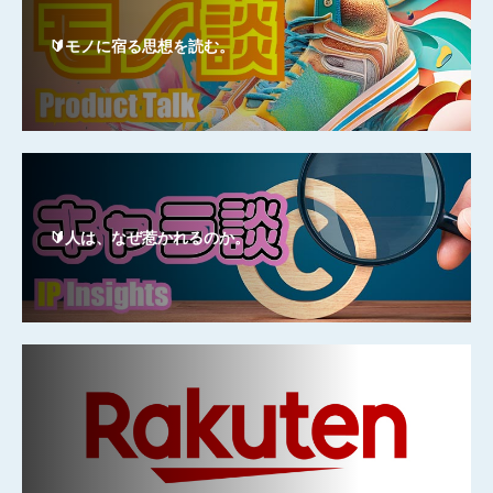
🔰モノに宿る思想を読む。
🔰人は、なぜ惹かれるのか。