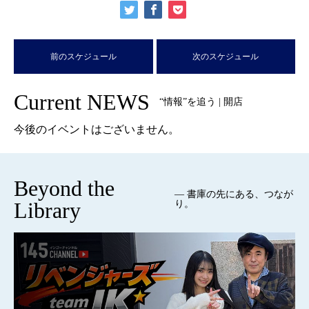
前のスケジュール
次のスケジュール
Current NEWS
“情報”を追う | 開店
今後のイベントはございません。
Beyond the
— 書庫の先にある、つなが
Library
り。