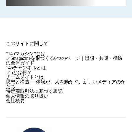
このサイトに関して
“145マガジン”とは
145magazineを形づくる6つのページ｜思想・共鳴・循環
の全体ガイド
145チャンネルとは
145とは何？
チームメイトとは
思想と構造──体験が、人を動かす、新しいメディアのか
たち
特定商取引法に基づく表記
個人情報の取り扱い
会社概要