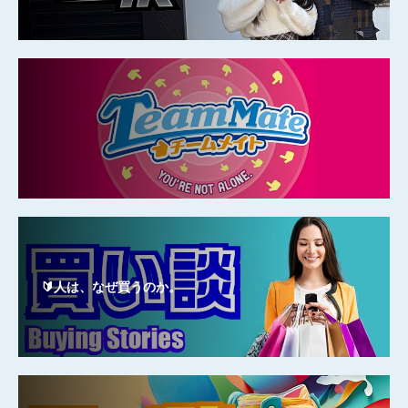
🔰人は、なぜ買うのか。