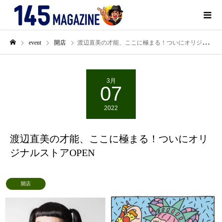
event
開店
渡辺直美の才能、ここに極まる！ついにオリジナルストアOPEN
3月
07
2022
渡辺直美の才能、ここに極まる！ついにオリ
ジナルストアOPEN
開店