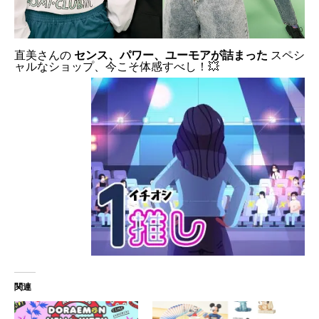
直美さんの
センス、パワー、ユーモアが詰まった
スペシ
ャルなショップ、今こそ体感すべし！💥
関連