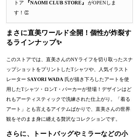
トア
『NAOMI CLUB STORE』
がOPENしま
す！👏
まさに直美ワールド全開！個性が炸裂す
るラインナップ✨
このストアでは、直美さんのNYライフを切り取ったスナ
ップショットをプリントしたTシャツや、人気イラスト
レーター
SAYORI WADA
氏が描き下ろしたアートを使
用したTシャツ・ロンT・パーカーが登場！デザインはど
れもアーティスティックで洗練された仕上がり。「着る
アート」とも言えるアイテムばかりで、直美さんの世界
観をそのまま身に纏える贅沢なコレクションです。
さらに、トートバッグやミラーなどの小