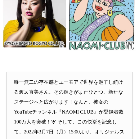
唯一無二の存在感とユーモアで世界を魅了し続け
る渡辺直美さん。その輝きがまたひとつ、新たな
ステージへと広がります！なんと、彼女の
YouTubeチャンネル『NAOMI CLUB』が登録者数
100万人を突破！🎊 そして、この快挙を記念し
て、2022年3月7日（月）15:00より、オリジナルス