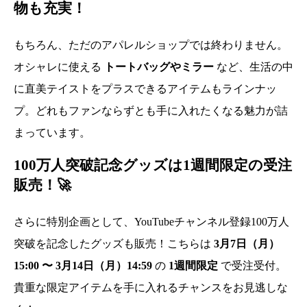
物も充実！
もちろん、ただのアパレルショップでは終わりません。
オシャレに使える
トートバッグやミラー
など、生活の中
に直美テイストをプラスできるアイテムもラインナッ
プ。どれもファンならずとも手に入れたくなる魅力が詰
まっています。
100万人突破記念グッズは1週間限定の受注
販売！🚀
さらに特別企画として、YouTubeチャンネル登録100万人
突破を記念したグッズも販売！こちらは
3月7日（月）
15:00 〜 3月14日（月）14:59
の
1週間限定
で受注受付。
貴重な限定アイテムを手に入れるチャンスをお見逃しな