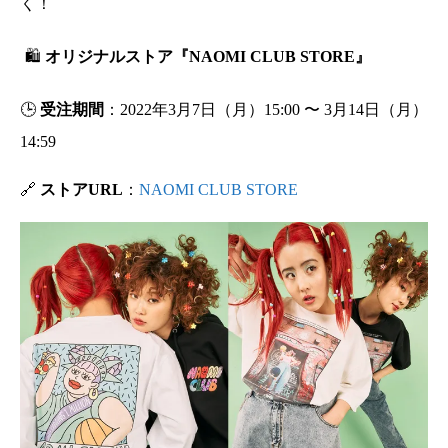
く！
🛍
オリジナルストア『NAOMI CLUB STORE』
🕒
受注期間
：2022年3月7日（月）15:00 〜 3月14日（月）
14:59
🔗
ストアURL
：
NAOMI CLUB STORE