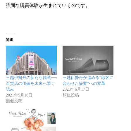
強固な購買体験が生まれていくのです。
関連
三越伊勢丹の新たな挑戦──
三越伊勢丹が進める“顧客に
百貨店の価値を未来へ繋ぐ
合わせた提案”への変革
試み
2023年6月17日
2021年5月18日
類似投稿
類似投稿