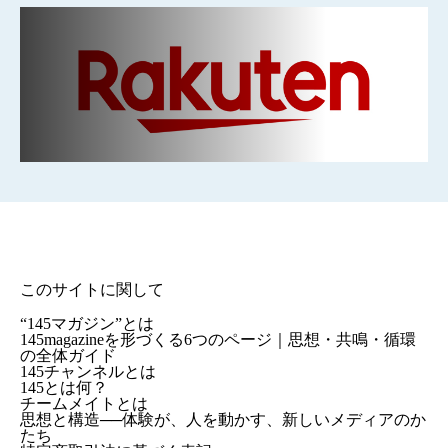
このサイトに関して
“145マガジン”とは
145magazineを形づくる6つのページ｜思想・共鳴・循環
の全体ガイド
145チャンネルとは
145とは何？
チームメイトとは
思想と構造──体験が、人を動かす、新しいメディアのか
たち