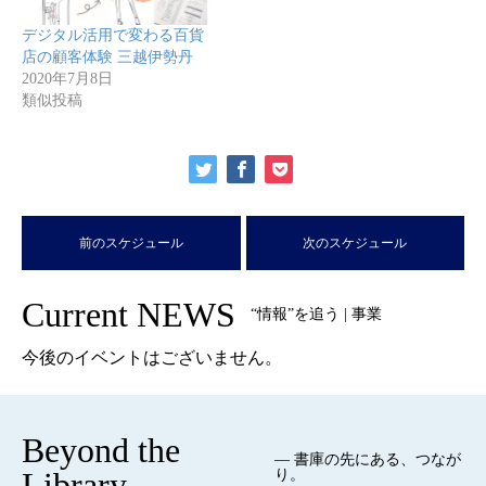
デジタル活用で変わる百貨
店の顧客体験 三越伊勢丹
2020年7月8日
類似投稿
前のスケジュール
次のスケジュール
Current NEWS
“情報”を追う | 事業
今後のイベントはございません。
Beyond the
— 書庫の先にある、つなが
Library
り。