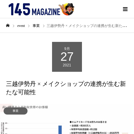
event
事業
三越伊勢丹 × メイクショップの連携が生む新たな可能性
9月
27
2021
三越伊勢丹 × メイクショップの連携が生む新
たな可能性
事業