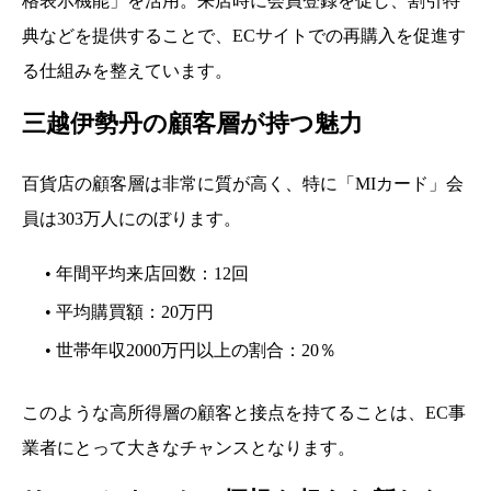
格表示機能」を活用。来店時に会員登録を促し、割引特
典などを提供することで、ECサイトでの再購入を促進す
る仕組みを整えています。
三越伊勢丹の顧客層が持つ魅力
百貨店の顧客層は非常に質が高く、特に「MIカード」会
員は303万人にのぼります。
• 年間平均来店回数：12回
• 平均購買額：20万円
• 世帯年収2000万円以上の割合：20％
このような高所得層の顧客と接点を持てることは、EC事
業者にとって大きなチャンスとなります。