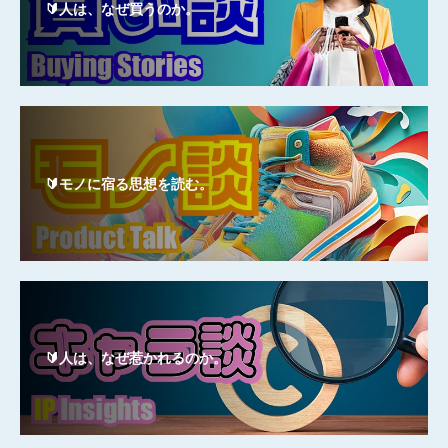
🔰人は、なぜ買うのか。
🔰モノに宿る思想を読む。
🔰人は、なぜ惹かれるのか。