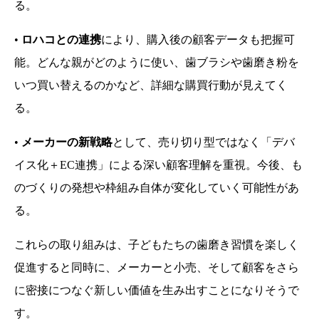
る。
•
ロハコとの連携
により、購入後の顧客データも把握可
能。どんな親がどのように使い、歯ブラシや歯磨き粉を
いつ買い替えるのかなど、詳細な購買行動が見えてく
る。
•
メーカーの新戦略
として、売り切り型ではなく「デバ
イス化＋EC連携」による深い顧客理解を重視。今後、も
のづくりの発想や枠組み自体が変化していく可能性があ
る。
これらの取り組みは、子どもたちの歯磨き習慣を楽しく
促進すると同時に、メーカーと小売、そして顧客をさら
に密接につなぐ新しい価値を生み出すことになりそうで
す。