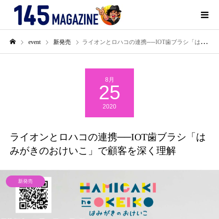
event
新発売
ライオンとロハコの連携──IOT歯ブラシ「はみがきのおけいこ」で顧客を深く理解
8月
25
2020
ライオンとロハコの連携──IOT歯ブラシ「は
みがきのおけいこ」で顧客を深く理解
新発売