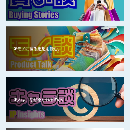
🔰モノに宿る思想を読む。
🔰人は、なぜ惹かれるのか。