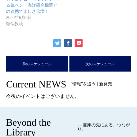
る気ペン」海洋研究機関と
の連携で楽しさ倍増！
2020年6月8日
類似投稿
前のスケジュール
次のスケジュール
Current NEWS
“情報”を追う | 新発売
今後のイベントはございません。
Beyond the
— 書庫の先にある、つなが
Library
り。