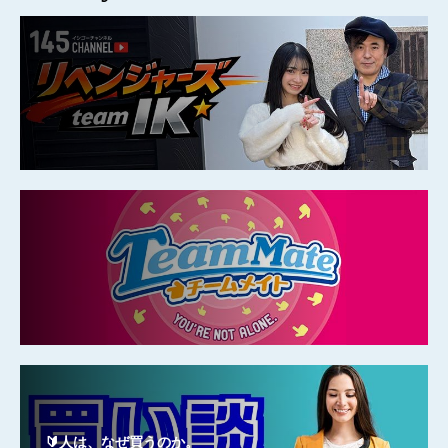
🔰人は、なぜ買うのか。