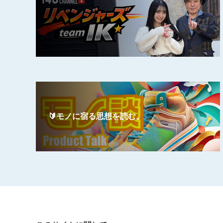
🔰モノに宿る思想を読む。