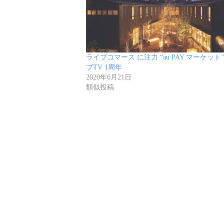
ライブコマース に注力 “au PAY マーケット
ブTV 1周年
2020年6月21日
類似投稿