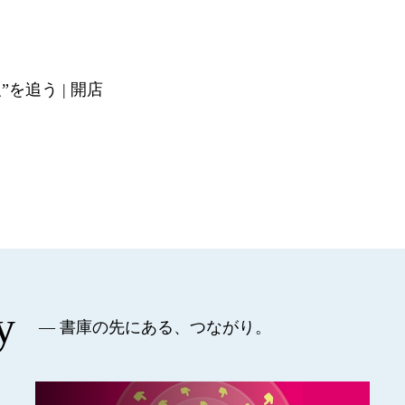
”を追う | 開店
y
— 書庫の先にある、つながり。