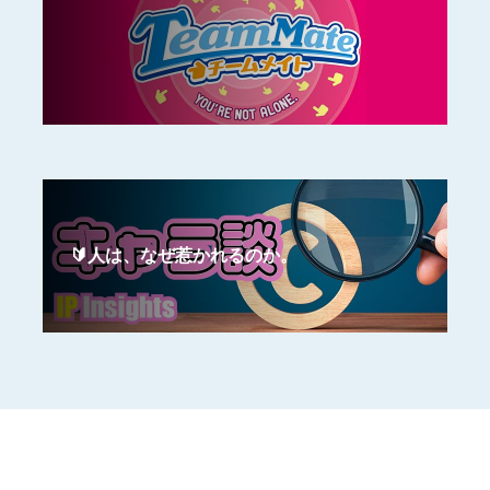
🔰人は、なぜ惹かれるのか。