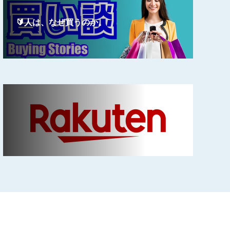
🔰人は、なぜ買うのか。