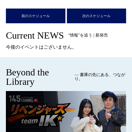
前のスケジュール
次のスケジュール
Current NEWS
“情報”を追う | 新発売
今後のイベントはございません。
Beyond the
— 書庫の先にある、つなが
Library
り。