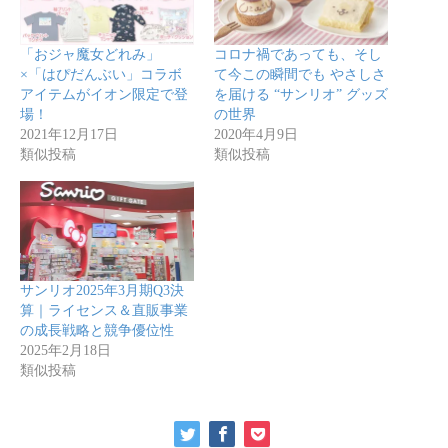
「おジャ魔女どれみ」
コロナ禍であっても、そし
×「はぴだんぶい」コラボ
て今この瞬間でも やさしさ
アイテムがイオン限定で登
を届ける “サンリオ” グッズ
場！
の世界
2021年12月17日
2020年4月9日
類似投稿
類似投稿
サンリオ2025年3月期Q3決
算｜ライセンス＆直販事業
の成長戦略と競争優位性
2025年2月18日
類似投稿