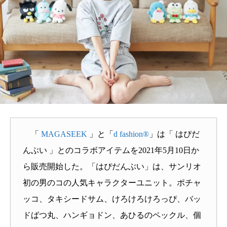
「
MAGASEEK
」と「
d fashion®
」は「 はぴだ
んぶい 」とのコラボアイテムを2021年5月10日か
ら販売開始した。「はぴだんぶい」は、サンリオ
初の男のコの人気キャラクターユニット。ポチャ
ッコ、タキシードサム、けろけろけろっぴ、バッ
ドばつ丸、ハンギョドン、あひるのペックル、個