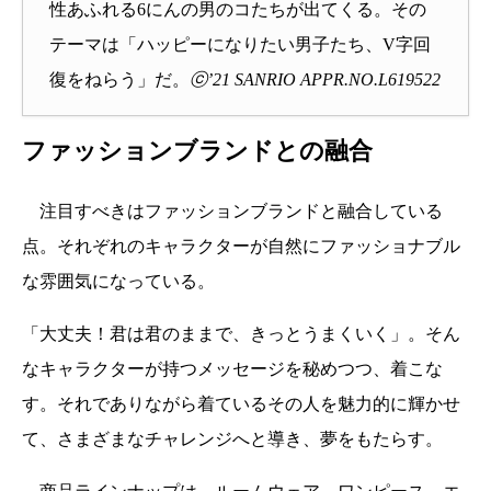
性あふれる6にんの男のコたちが出てくる。その
テーマは「ハッピーになりたい男子たち、V字回
復をねらう」だ。
ⓒ’21 SANRIO APPR.NO.L619522
ファッションブランドとの融合
注目すべきはファッションブランドと融合している
点。それぞれのキャラクターが自然にファッショナブル
な雰囲気になっている。
「大丈夫！君は君のままで、きっとうまくいく」。そん
なキャラクターが持つメッセージを秘めつつ、着こな
す。それでありながら着ているその人を魅力的に輝かせ
て、さまざまなチャレンジへと導き、夢をもたらす。