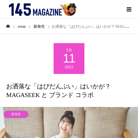
event
新発売
お洒落な「はぴだんぶい」はいかが？ MAGASEEK と ブランド コラボ
5月
11
2021
お洒落な「はぴだんぶい」はいかが？
MAGASEEK と ブランド コラボ
新発売