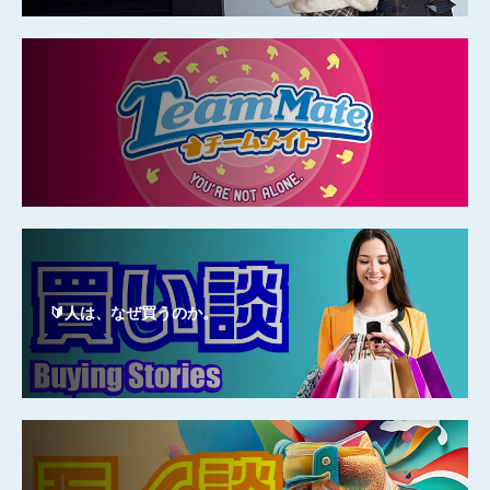
🔰人は、なぜ買うのか。