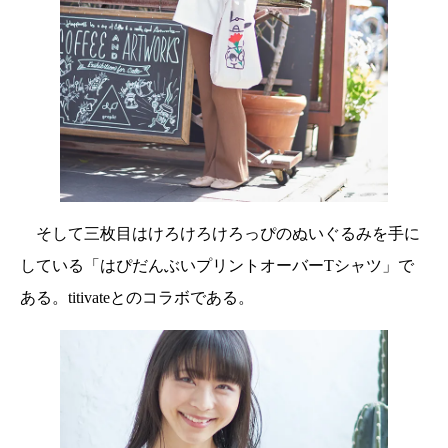
そして三枚目はけろけろけろっぴのぬいぐるみを手に
している「はぴだんぶいプリントオーバーTシャツ」で
ある。titivateとのコラボである。