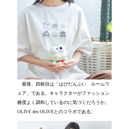
最後、四枚目は「はぴだんぶい ルームウ
ェア」である。キャラクターがファッション
糖度よく調和しているのに気づくだろうか。
OLIVE des OLIVEとのコラボである。