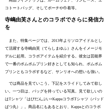
商品ラインナップは、ルームウェア、ワンピース、エ
コトートバッグ、そしてポーチや巾着等。
寺嶋由芙さんとのコラボでさらに発信力
を
また、特集ページでは、2013年よりソロアイドルとし
て活躍する寺嶋由芙（てらしまゆふ）さんをイメージモ
デルに起用。コラボアイテムを紹介する。彼女は芸能界
で一番のポムポムプリン好きとしても知られ、ポムポム
プリンともコラボするなど、サンリオへの想いも強い。
では商品を見ていこう。下記をスライドしてみて欲し
い。一つ目は、バッグを持っている写真。見て欲しいの
はTシャツ「はぴだんぶい×KappaコラボTシャツ（バッド
ばつ丸）」。商品名にもあるとおり、Kappaとのコラボ