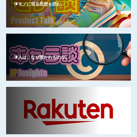
🔰モノに宿る思想を読む。
🔰人は、なぜ惹かれるのか。