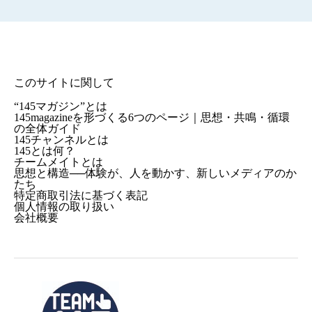
このサイトに関して
“145マガジン”とは
145magazineを形づくる6つのページ｜思想・共鳴・循環
の全体ガイド
145チャンネルとは
145とは何？
チームメイトとは
思想と構造──体験が、人を動かす、新しいメディアのか
たち
特定商取引法に基づく表記
個人情報の取り扱い
会社概要