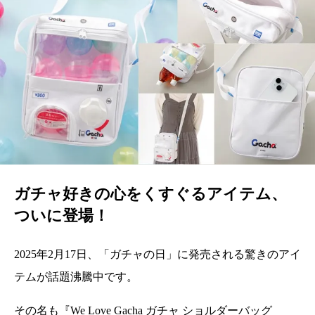
ガチャ好きの心をくすぐるアイテム、
ついに登場！
2025年2月17日、「ガチャの日」に発売される驚きのアイ
テムが話題沸騰中です。
その名も『We Love Gacha ガチャ ショルダーバッグ