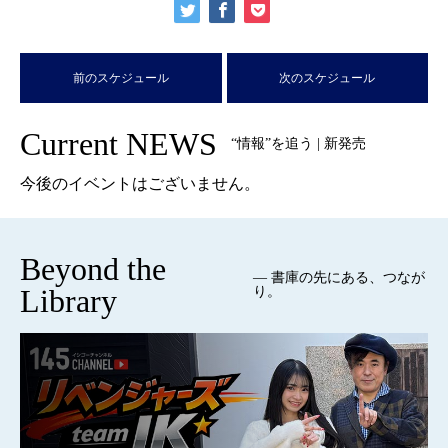
前のスケジュール
次のスケジュール
Current NEWS
“情報”を追う | 新発売
今後のイベントはございません。
Beyond the
— 書庫の先にある、つなが
Library
り。