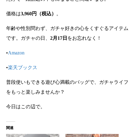
価格は
3,960円（税込）
。
年齢や性別問わず、ガチャ好きの心をくすぐるアイテム
です。ガチャの日、
2月17日
をお忘れなく！
•
Amazon
•
楽天ブックス
普段使いもできる遊び心満載のバッグで、ガチャライフ
をもっと楽しみませんか？
今日はこの辺で。
関連