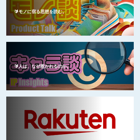
🔰モノに宿る思想を読む。
🔰人は、なぜ惹かれるのか。