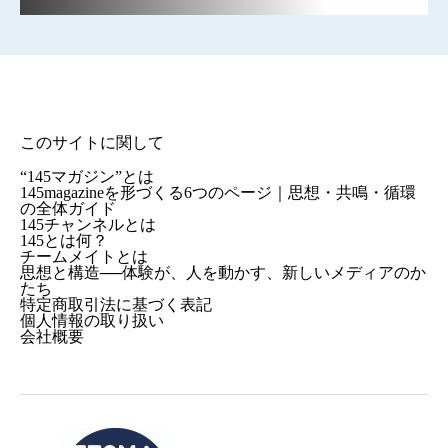
このサイトに関して
“145マガジン”とは
145magazineを形づくる6つのページ｜思想・共鳴・循環
の全体ガイド
145チャンネルとは
145とは何？
チームメイトとは
思想と構造──体験が、人を動かす、新しいメディアのか
たち
特定商取引法に基づく表記
個人情報の取り扱い
会社概要