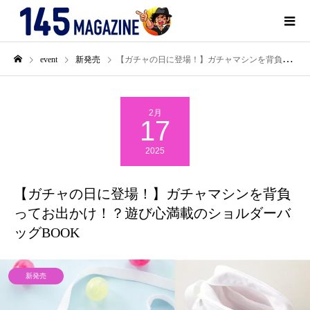
event
新発売
【ガチャの日に登場！】ガチャマシンを背負ってお出かけ！？遊び心満載のショルダーバッグBOOK
2月
17
2025
【ガチャの日に登場！】ガチャマシンを背負
ってお出かけ！？遊び心満載のショルダーバ
ッグBOOK
新発売