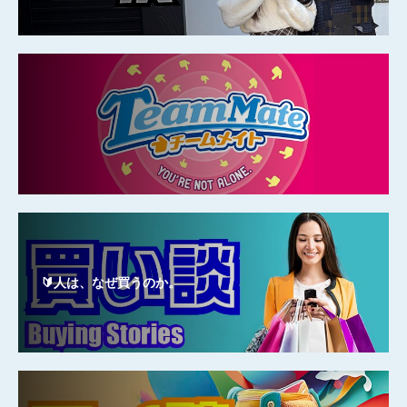
🔰人は、なぜ買うのか。