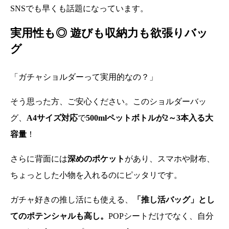
SNSでも早くも話題になっています。
実用性も◎ 遊びも収納力も欲張りバッ
グ
「ガチャショルダーって実用的なの？」
そう思った方、ご安心ください。このショルダーバッ
グ、
A4サイズ対応
で
500mlペットボトルが2～3本入る大
容量
！
さらに背面には
深めのポケット
があり、スマホや財布、
ちょっとした小物を入れるのにピッタリです。
ガチャ好きの推し活にも使える、
「推し活バッグ」とし
てのポテンシャルも高し。
POPシートだけでなく、自分