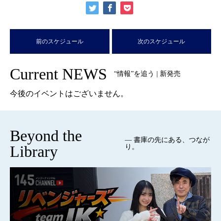
前のスケジュール
次のスケジュール
Current NEWS
“情報”を追う | 新発売
今後のイベントはございません。
Beyond the
— 書庫の先にある、つなが
Library
り。