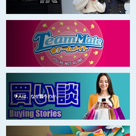
🔰人は、なぜ買うのか。