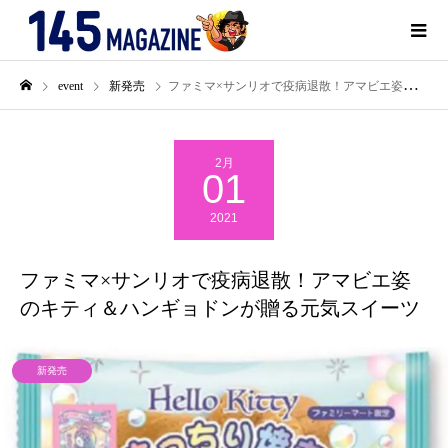
event
新発売
ファミマ×サンリオで疫病退散！アマビエ姿のキティ＆ハンギョドンが贈る元気スイーツ
2月
01
2021
ファミマ×サンリオで疫病退散！アマビエ姿
のキティ＆ハンギョドンが贈る元気スイーツ
新発売