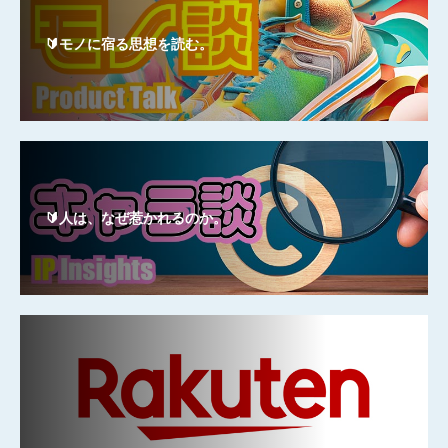
🔰モノに宿る思想を読む。
🔰人は、なぜ惹かれるのか。