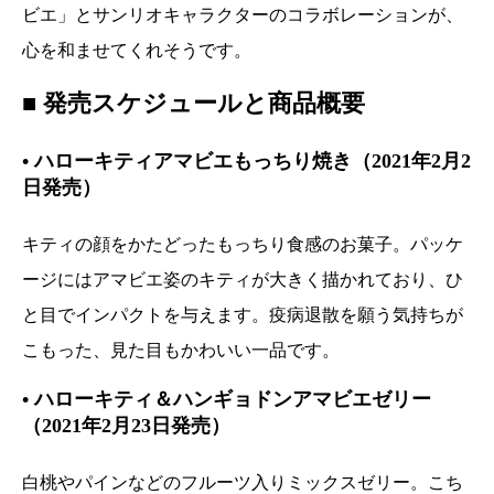
ビエ」とサンリオキャラクターのコラボレーションが、
心を和ませてくれそうです。
■ 発売スケジュールと商品概要
•
ハローキティアマビエもっちり焼き（2021年2月2
日発売）
キティの顔をかたどったもっちり食感のお菓子。パッケ
ージにはアマビエ姿のキティが大きく描かれており、ひ
と目でインパクトを与えます。疫病退散を願う気持ちが
こもった、見た目もかわいい一品です。
•
ハローキティ＆ハンギョドンアマビエゼリー
（2021年2月23日発売）
白桃やパインなどのフルーツ入りミックスゼリー。こち