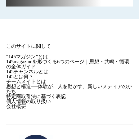
このサイトに関して
“145マガジン”とは
145magazineを形づくる6つのページ｜思想・共鳴・循環
の全体ガイド
145チャンネルとは
145とは何？
チームメイトとは
思想と構造──体験が、人を動かす、新しいメディアのか
たち
特定商取引法に基づく表記
個人情報の取り扱い
会社概要