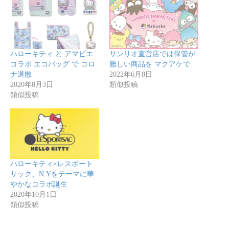
ハローキティ と アマビエ
サンリオ直営店では保管が
コラボ エコバッグ で コロ
難しい商品を マクアケで
ナ退散
2022年6月8日
2020年8月3日
類似投稿
類似投稿
ハローキティ×レスポート
サック、N.Yをテーマに華
やかなコラボ誕生
2020年10月1日
類似投稿