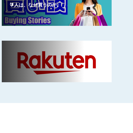
🔰人は、なぜ買うのか。