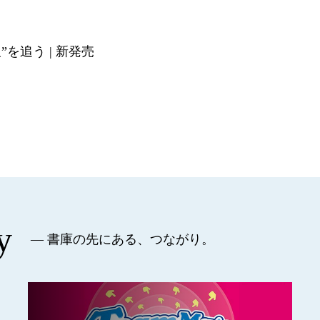
”を追う | 新発売
y
— 書庫の先にある、つながり。