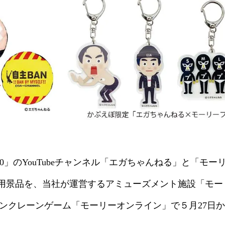
50」のYouTubeチャンネル「エガちゃんねる」と「モ
用景品を、当社が運営するアミューズメント施設「モーリ
、オンラインクレーンゲーム「モーリーオンライン」で５月27