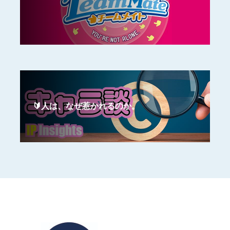
🔰人は、なぜ惹かれるのか。