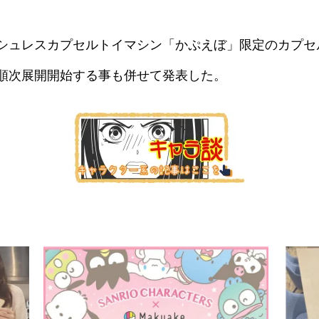
シュレスカプセルトイマシン「かぷえぼ」限定のカプセ
順次展開開始する事も併せて発表した。