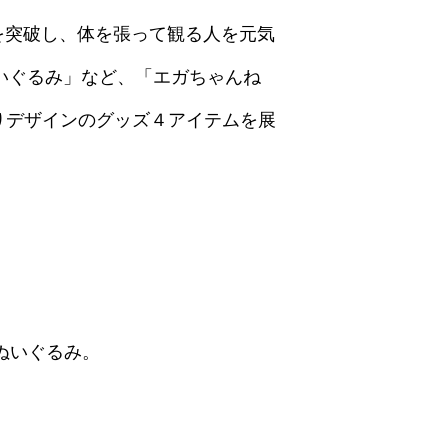
を突破し、体を張って観る人を元気
いぐるみ」など、「エガちゃんね
りデザインのグッズ４アイテムを展
ぬいぐるみ。