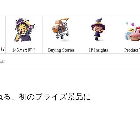
とは
145とは何？
Buying Stories
IP Insights
Product 
品に
ねる、初のプライズ景品に