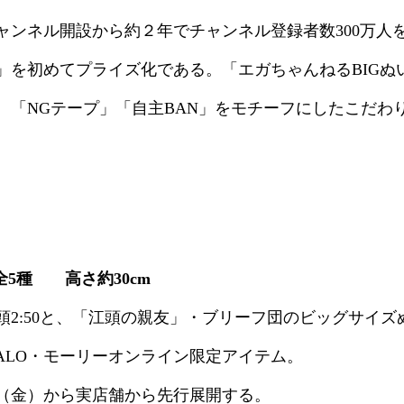
ャンネル開設から約２年でチャンネル登録者数300万人
」を初めてプライズ化である。「エガちゃんねるBIGぬ
、「NGテープ」「自主BAN」をモチーフにしたこだわ
全5種 高さ約30cm
2:50と、「江頭の親友」・ブリーフ団のビッグサイズ
T PALO・モーリーオンライン限定アイテム。
日（金）から実店舗から先行展開する。