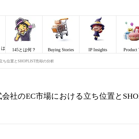
とは
145とは何？
Buying Stories
IP Insights
Product 
ち位置とSHOPLIST売却の分析
会社のEC市場における立ち位置とSHOP