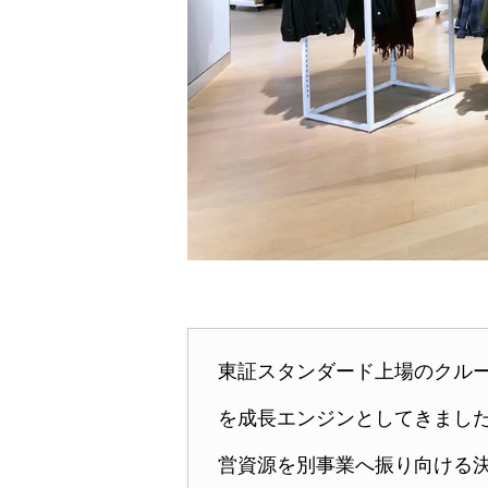
東証スタンダード上場のクルーズ株式
を成長エンジンとしてきました。し
営資源を別事業へ振り向ける決