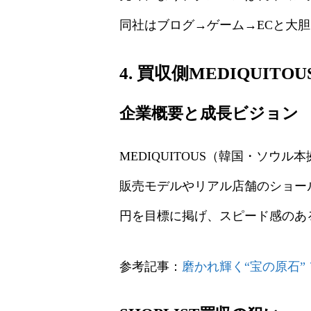
同社はブログ→ゲーム→ECと大
4. 買収側MEDIQUITO
企業概要と成長ビジョン
MEDIQUITOUS（韓国・ソウ
販売モデルやリアル店舗のショール
円を目標に掲げ、スピード感のあ
参考記事：
磨かれ輝く“宝の原石” 