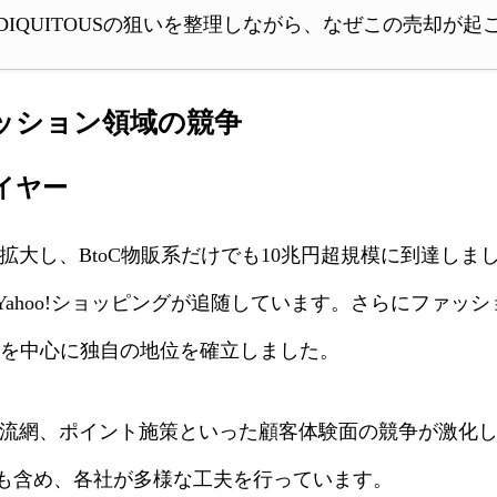
DIQUITOUSの狙いを整理しながら、なぜこの売却が
ァッション領域の競争
イヤー
拡大し、BtoC物販系だけでも10兆円超規模に到達しまし
ahoo!ショッピングが追随しています。さらにファッ
年層を中心に独自の地位を確立しました。
物流網、ポイント施策といった顧客体験面の競争が激化
も含め、各社が多様な工夫を行っています。