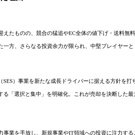
」
を迎えたものの、競合の猛追やEC全体の値下げ・送料無
た一方、さらなる投資余力が限られ、中堅プレイヤーと
（SES）事業を新たな成長ドライバーに据える方針を打ち出
下する「選択と集中」を明確化。これが売却を決断した最
力事業を手放し、新規事業やIT領域への投資に注力す