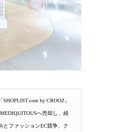
IST.com by CROOZ」
EDIQUITOUSへ売却し、経
向とファッションEC競争、ク