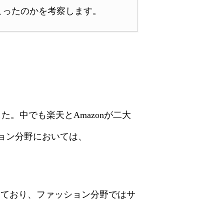
起こったのかを考察します。
た。中でも楽天とAmazonが二大
ション分野においては、
しており、ファッション分野ではサ