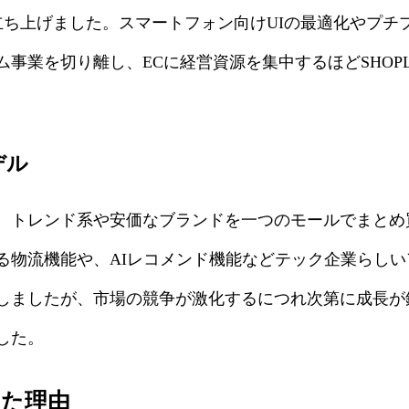
ROOZ」を立ち上げました。スマートフォン向けUIの最適化や
事業を切り離し、ECに経営資源を集中するほどSHOPL
デル
性で、トレンド系や安価なブランドを一つのモールでまと
る物流機能や、AIレコメンド機能などテック企業らし
しましたが、市場の競争が激化するにつれ次第に成長が
した。
至った理由