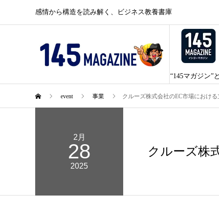
感情から構造を読み解く、ビジネス教養書庫
“145マガジン”
event
事業
クルーズ株式会社のEC市場における立
2月
28
クルーズ株式
2025