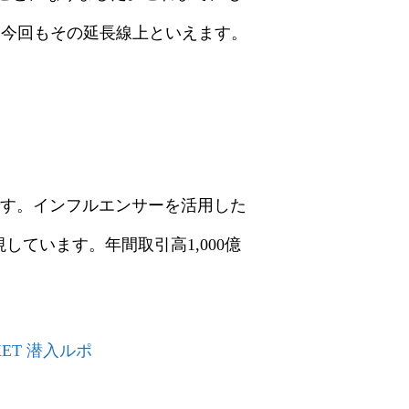
、今回もその延長線上といえます。
業です。インフルエンサーを活用した
ています。年間取引高1,000億
KET 潜入ルポ