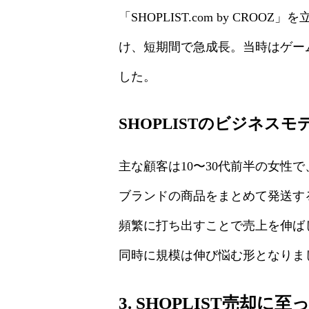
「SHOPLIST.com by C
け、短期間で急成長。当時はゲーム
した。
SHOPLISTのビジネスモ
主な顧客は10〜30代前半の女
ブランドの商品をまとめて発送す
頻繁に打ち出すことで売上を伸ば
同時に規模は伸び悩む形となりま
3. SHOPLIST売却に