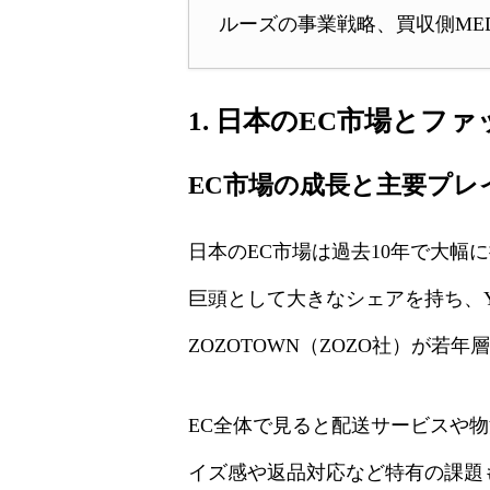
ルーズの事業戦略、買収側ME
1. 日本のEC市場とフ
EC市場の成長と主要プレ
日本のEC市場は過去10年で大幅に
巨頭として大きなシェアを持ち、Y
ZOZOTOWN（ZOZO社）が若
EC全体で見ると配送サービスや
イズ感や返品対応など特有の課題