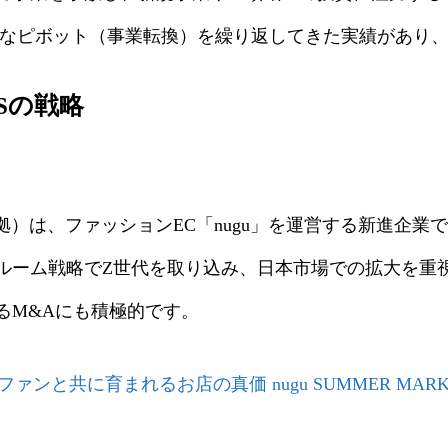
胆なピボット（事業転換）を繰り返してきた実績があり
USの戦略
ル本拠）は、ファッションEC「nugu」を運営する新進企
ーム戦略でZ世代を取り込み、日本市場での拡大を重視し
るM&Aにも積極的です。
ファンと共に育まれるお店の真価 nugu SUMMER MAR