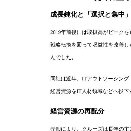
成長鈍化と「選択と集中
2019年前後には取扱高がピーク
戦略転換を図って収益性を改善し
んでした。
同社は近年、ITアウトソーシング
経営資源をIT人材領域などへ投
経営資源の再配分
売却により、クルーズは長年の主