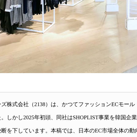
会社（2138）は、かつてファッションECモール「SHOPL
かし2025年初頭、同社はSHOPLIST事業を韓国企業M
断を下しています。本稿では、日本のEC市場全体の動