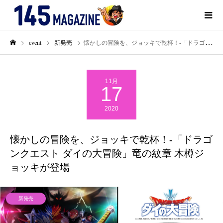
event
新発売
懐かしの冒険を、ジョッキで乾杯！-「ドラゴンクエスト ダイの大冒険」竜の紋章 木樽ジョッキが登場
11月
17
2020
懐かしの冒険を、ジョッキで乾杯！-「ドラゴ
ンクエスト ダイの大冒険」竜の紋章 木樽ジ
ョッキが登場
新発売