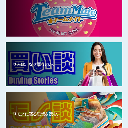
🔰人は、なぜ買うのか。
🔰モノに宿る思想を読む。