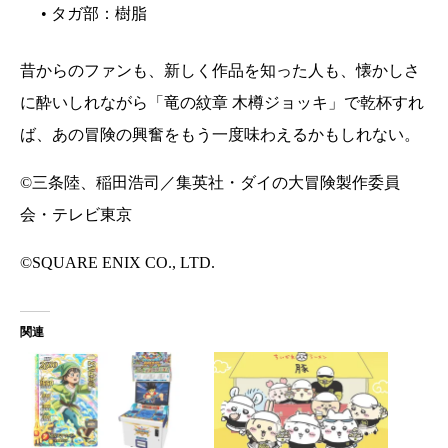
• タガ部：樹脂
昔からのファンも、新しく作品を知った人も、懐かしさ
に酔いしれながら「竜の紋章 木樽ジョッキ」で乾杯すれ
ば、あの冒険の興奮をもう一度味わえるかもしれない。
©三条陸、稲田浩司／集英社・ダイの大冒険製作委員
会・テレビ東京
©SQUARE ENIX CO., LTD.
関連