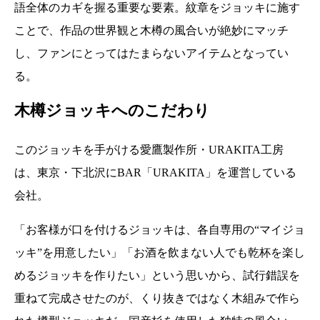
語全体のカギを握る重要な要素。紋章をジョッキに施す
ことで、作品の世界観と木樽の風合いが絶妙にマッチ
し、ファンにとってはたまらないアイテムとなってい
る。
木樽ジョッキへのこだわり
このジョッキを手がける愛鷹製作所・URAKITA工房
は、東京・下北沢にBAR「URAKITA」を運営している
会社。
「お客様が口を付けるジョッキは、各自専用の“マイジョ
ッキ”を用意したい」「お酒を飲まない人でも乾杯を楽し
めるジョッキを作りたい」という思いから、試行錯誤を
重ねて完成させたのが、くり抜きではなく木組みで作ら