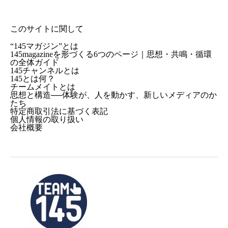
このサイトに関して
“145マガジン”とは
145magazineを形づくる6つのページ｜思想・共鳴・循環
の全体ガイド
145チャンネルとは
145とは何？
チームメイトとは
思想と構造──体験が、人を動かす、新しいメディアのか
たち
特定商取引法に基づく表記
個人情報の取り扱い
会社概要