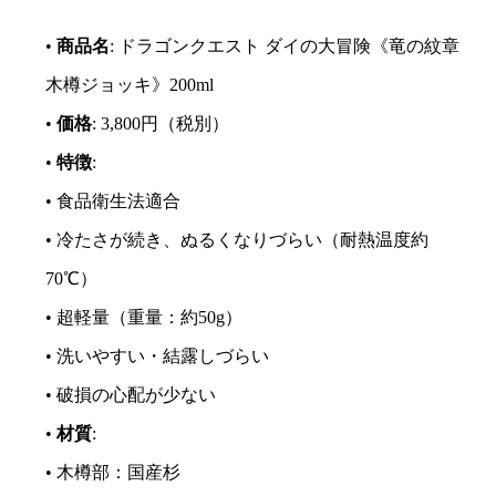
•
商品名
: ドラゴンクエスト ダイの大冒険《竜の紋章
木樽ジョッキ》200ml
•
価格
: 3,800円（税別）
•
特徴
:
• 食品衛生法適合
• 冷たさが続き、ぬるくなりづらい（耐熱温度約
70℃）
• 超軽量（重量：約50g）
• 洗いやすい・結露しづらい
• 破損の心配が少ない
•
材質
:
• 木樽部：国産杉