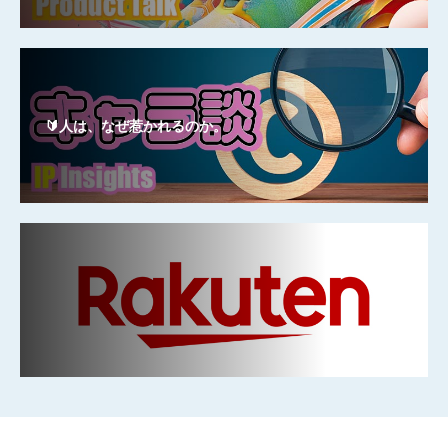
🔰人は、なぜ惹かれるのか。