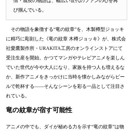
情・成長の物語は、幅広い世代のファンの心を再
び掴んでいる。
その物語を象徴する“竜の紋章”を、木製樽型ジョッキ
に精巧に彫刻した《竜の紋章 木樽ジョッキ》が、株式会
社愛鷹製作所・URAKITA工房のオンラインストアにて
受注生産を開始。かつてマンガやテレビアニメを楽しん
でいた世代が今や大人になり、家族を持つ人も増えるな
か、新作アニメをきっかけに当時を懐かしみながらビー
ルで乾杯する——そんなシーンを彩る一品として注目さ
れている。
竜の紋章が宿す可能性
アニメの中でも、ダイが秘める力を示す“竜の紋章”は物