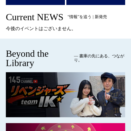
Current NEWS
“情報”を追う | 新発売
今後のイベントはございません。
Beyond the
— 書庫の先にある、つなが
Library
り。