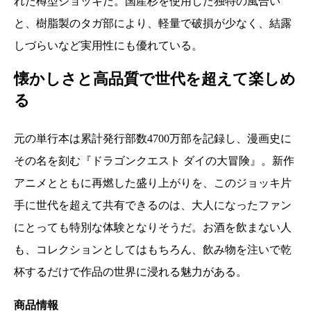
れた樽型ジョッキだ。国産杉を使用した独特の風合い
と、樹脂製のタガ部により、軽量で破損が少なく、結露
しづらいなど実用性にも優れている。
懐かしさと高品質で世代を超えて楽しめ
る
元の単行本は累計発行部数4700万部を記録し、漫画史に
その名を刻む『ドラゴンクエスト ダイの大冒険』。新作
アニメとともに再燃した盛り上がりを、このジョッキ片
手に世代を超えて共有できるのは、大人になったファン
にとっても特別な体験となりそうだ。お酒を飲まない人
も、コレクションとしてはもちろん、飲み物を注いで乾
杯するだけで作品の世界に浸れる魅力がある。
商品情報