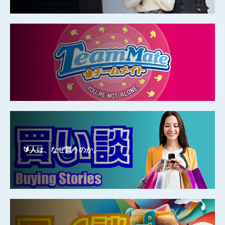
🔰人は、なぜ買うのか。