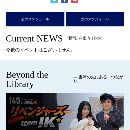
前のスケジュール
次のスケジュール
Current NEWS
“情報”を追う | BtoC
今後のイベントはございません。
Beyond the
— 書庫の先にある、つなが
Library
り。