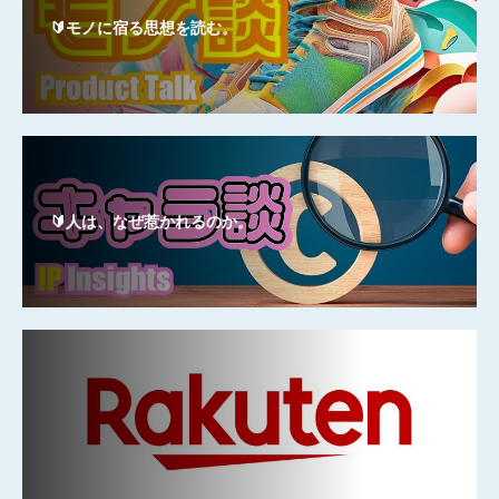
🔰モノに宿る思想を読む。
🔰人は、なぜ惹かれるのか。