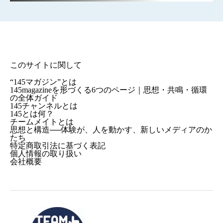
このサイトに関して
“145マガジン”とは
145magazineを形づくる6つのページ｜思想・共鳴・循環
の全体ガイド
145チャンネルとは
145とは何？
チームメイトとは
思想と構造──体験が、人を動かす、新しいメディアのか
たち
特定商取引法に基づく表記
個人情報の取り扱い
会社概要