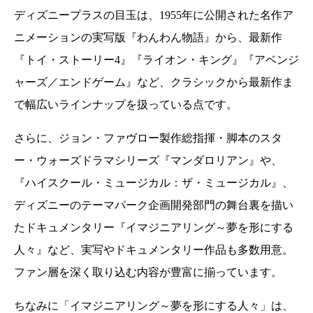
ディズニープラスの目玉は、1955年に公開された名作ア
ニメーションの実写版『わんわん物語』から、最新作
『トイ・ストーリー4』『ライオン・キング』『アベンジ
ャーズ／エンドゲーム』など、クラシックから最新作ま
で幅広いラインナップを扱っている点です。
さらに、ジョン・ファヴロー製作総指揮・脚本のスタ
ー・ウォーズドラマシリーズ『マンダロリアン』や、
『ハイスクール・ミュージカル：ザ・ミュージカル』、
ディズニーのテーマパーク企画開発部門の舞台裏を描い
たドキュメンタリー『イマジニアリング～夢を形にする
人々』など、実写やドキュメンタリー作品も多数用意。
ファン層を深く取り込む内容が豊富に揃っています。
ちなみに「イマジニアリング～夢を形にする人々」は、