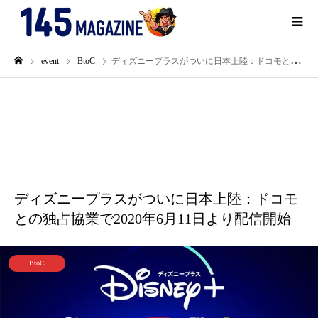
event
BtoC
ディズニープラスがついに日本上陸：ドコモとの独占協業で2020年6月11日より配信開始
5月
28
2020
ディズニープラスがついに日本上陸：ドコモ
との独占協業で2020年6月11日より配信開始
BtoC