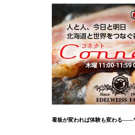
看板が変われば体験も変わる――ワ