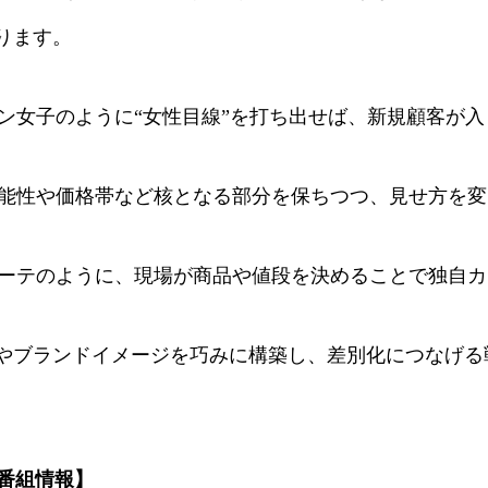
ります。
マン女子のように“女性目線”を打ち出せば、新規顧客が
 機能性や価格帯など核となる部分を保ちつつ、見せ方を
キホーテのように、現場が商品や値段を決めることで独自
やブランドイメージを巧みに構築し、差別化につなげる
」番組情報】