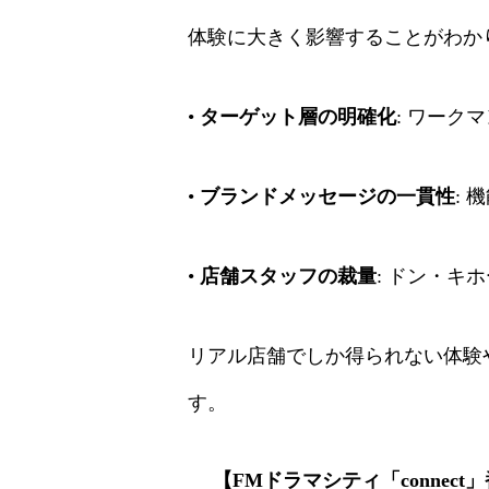
体験に大きく影響することがわか
•
ターゲット層の明確化
: ワーク
•
ブランドメッセージの一貫性
:
•
店舗スタッフの裁量
: ドン・
リアル店舗でしか得られない体験
す。
【FMドラマシティ「connect