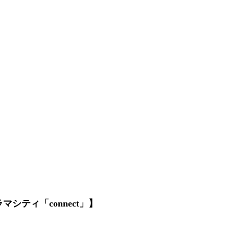
ティ「connect」】