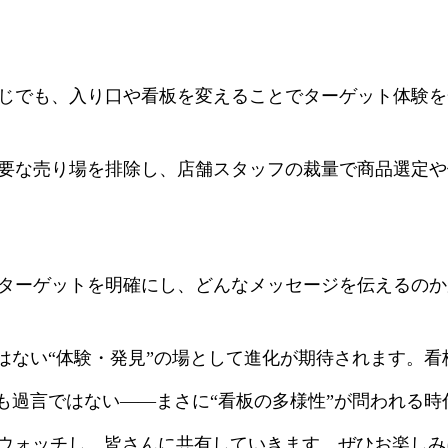
は同じでも、入り口や看板を変えることでターゲット体験
 不要な売り場を排除し、店舗スタッフの裁量で商品選定
: ターゲットを明確にし、どんなメッセージを伝えるの
はない“体験・発見”の場として進化が期待されます。看
も過言ではない――まさに“看板の多様性”が問われる時
き続きウォッチし、皆さんに共有していきます。ぜひお楽し