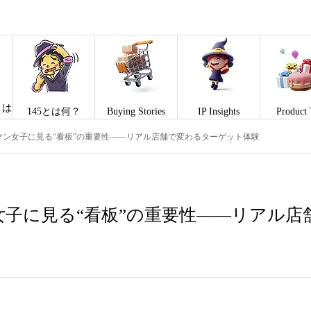
とは
145とは何？
Buying Stories
IP Insights
Product 
マン女子に見る“看板”の重要性――リアル店舗で変わるターゲット体験
女子に見る“看板”の重要性――リアル店