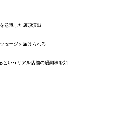
トを意識した店頭演出
メッセージを届けられる
るというリアル店舗の醍醐味を如