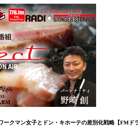
ークマン女子とドン・キホーテの差別化戦略【FMドラマシ