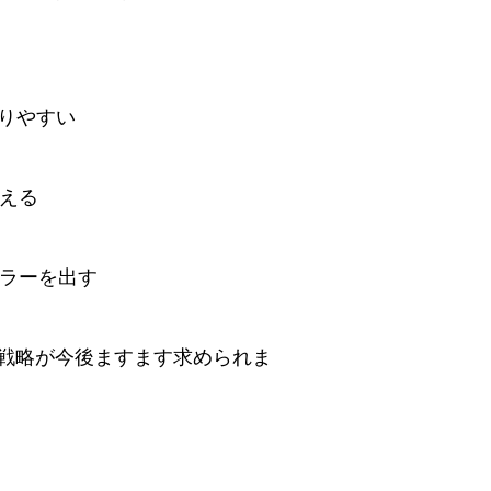
入りやすい
変える
カラーを出す
戦略が今後ますます求められま