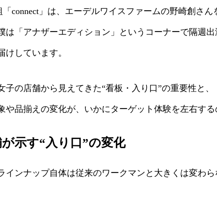
番組「connect」は、エーデルワイスファームの野崎創
僕は「アナザーエディション」というコーナーで隔週出
届けしています。
女子の店舗から見えてきた“看板・入り口”の重要性と、
象や品揃えの変化が、いかにターゲット体験を左右する
舗が示す“入り口”の変化
ラインナップ自体は従来のワークマンと大きくは変わらな