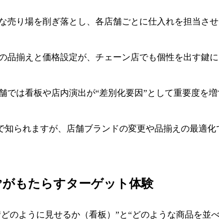
不要な売り場を削ぎ落とし、各店舗ごとに仕入れを担当さ
独自の品揃えと価格設定が、チェーン店でも個性を出す鍵に
店舗では看板や店内演出が“差別化要因”として重要度を増
どで知られますが、店舗ブランドの変更や品揃えの最適化
現”がもたらすターゲット体験
“どのように見せるか（看板）”と“どのような商品を並