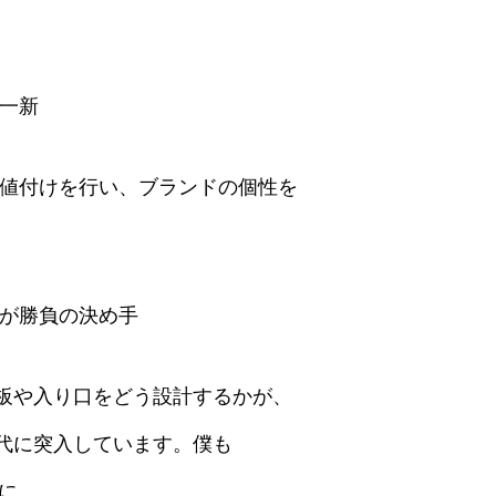
を一新
や値付けを行い、ブランドの個性を
かが勝負の決め手
板や入り口をどう設計するかが、
代に突入しています。僕も
みに。