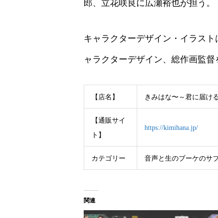
郎、立花咲良に広瀬裕也が担う。
キャラクターデザイン・イラストは、「
ャラクターデザイン、総作画監督
【店名】
きみはな〜～君に届け
【通販サイ
https://kimihana.jp/
ト】
カテゴリー
音声と生のブーケのサ
関連