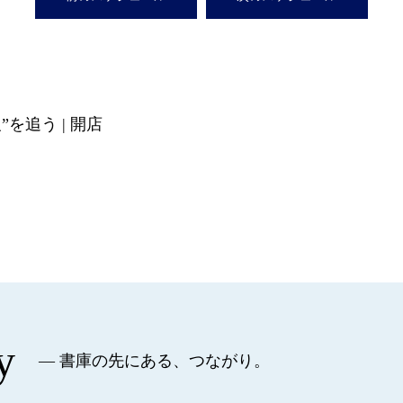
”を追う | 開店
y
— 書庫の先にある、つながり。