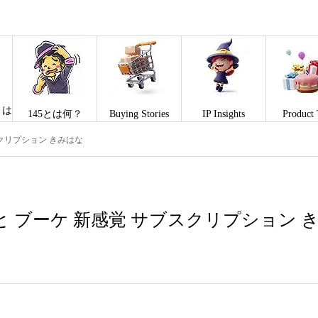
とは
145とは何？
Buying Stories
IP Insights
Product 
スクリプション きみはな
と ブーケ 新感覚 サブスクリプション 