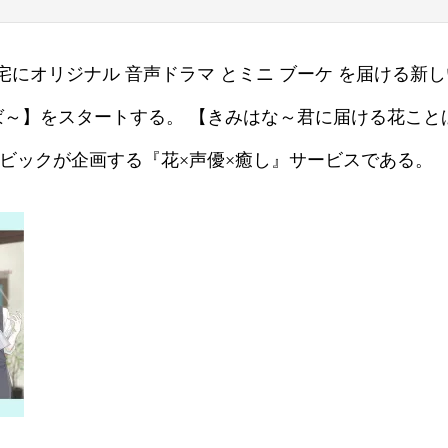
オリジナル 音声ドラマ とミニ ブーケ を届ける新し
とば～】をスタートする。 【きみはな～君に届ける花こ
ムービックが企画する『花×声優×癒し』サービスである。