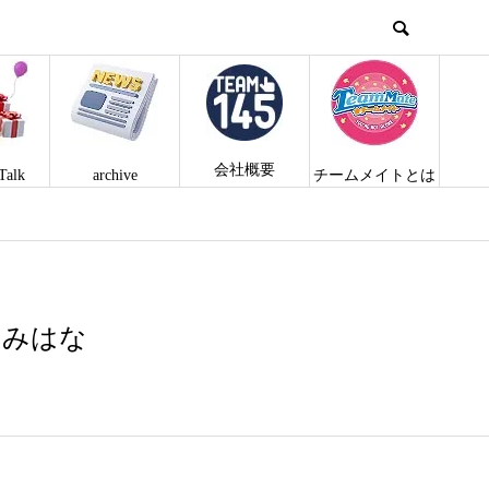
会社概要
Talk
archive
チームメイトとは
きみはな