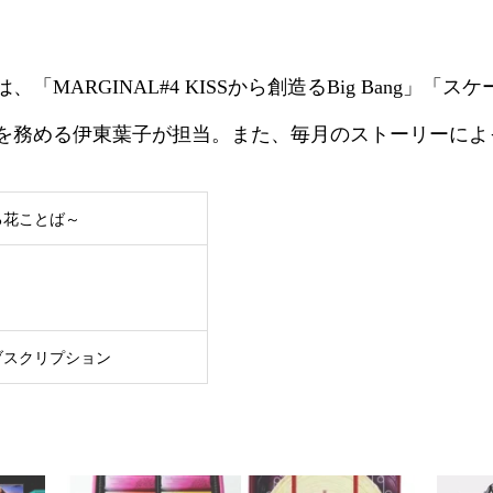
MARGINAL#4 KISSから創造るBig Bang」
を務める伊東葉子が担当。また、毎月のストーリーによ
る花ことば～
ブスクリプション