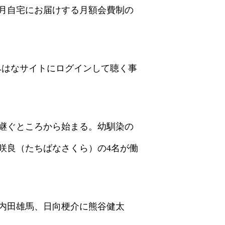
月自宅にお届けする月額会費制の
みはなサイトにログインして聴く事
継ぐところから始まる。幼馴染の
咲良（たちばなさくら）の4名が働
内田雄馬、日向梗介に熊谷健太