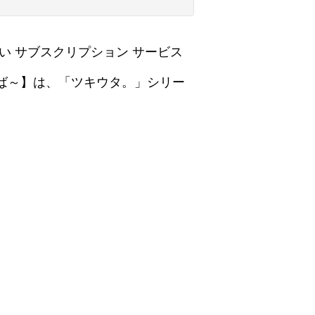
い サブスクリプション サービス
とば～】は、「ツキウタ。」シリー