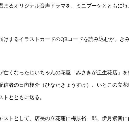
温まるオリジナル音声ドラマを、ミニブーケとともに毎
届けするイラストカードのQRコードを読み込むか、き
が亡くなったじいちゃんの花屋「みさきが丘生花店」を
配信者の日向梗介（ひなたきょうすけ）、いとこの立花
ストとともに送る。
ャストとして、店長の立花蓮に梅原裕一郎、伊月紫音に