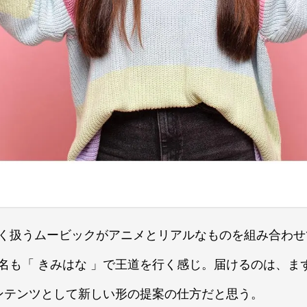
扱うムービックがアニメとリアルなものを組み合わせて
名も「 きみはな 」で王道を行く感じ。届けるのは、まず
コンテンツとして新しい形の提案の仕方だと思う。