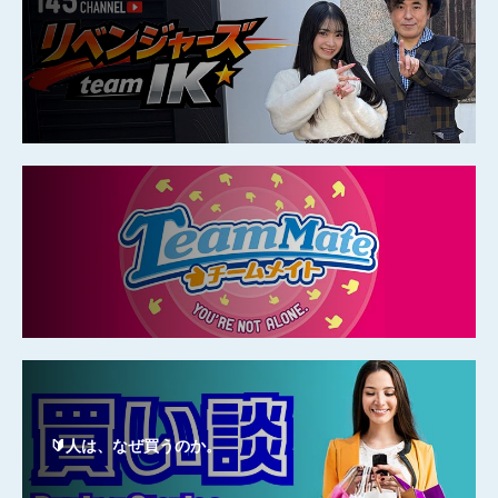
🔰人は、なぜ買うのか。