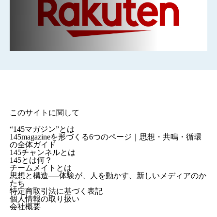
このサイトに関して
“145マガジン”とは
145magazineを形づくる6つのページ｜思想・共鳴・循環
の全体ガイド
145チャンネルとは
145とは何？
チームメイトとは
思想と構造──体験が、人を動かす、新しいメディアのか
たち
特定商取引法に基づく表記
個人情報の取り扱い
会社概要