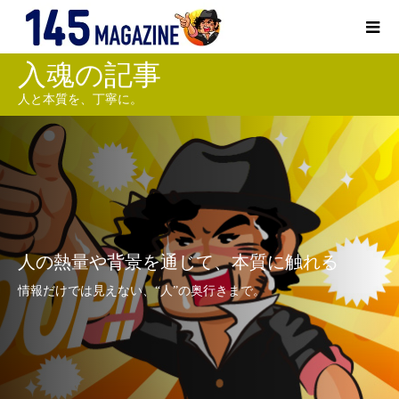
入魂の記事
人と本質を、丁寧に。
人の熱量や背景を通じて、本質に触れる
情報だけでは見えない、“人”の奥行きまで。