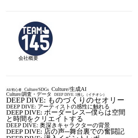
会社概要
Culture/生成AI
Culture/SDGs
All/初心者
Culture/調査・データ
DEEP DIVE: 1推し（イチオシ）
DEEP DIVE: ものづくりのセオリー
DEEP DIVE: アーティストの感性に触れる
DEEP DIVE: ボーダーレス─僕らは空間
と時間をクリエイトする
DEEP DIVE: 奥深きキャラクターの背景
DEEP DIVE: 店の声─舞台裏での奮闘記