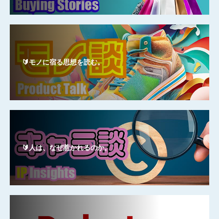
🔰モノに宿る思想を読む。
🔰人は、なぜ惹かれるのか。