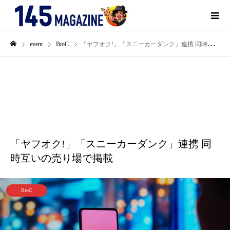
event
BtoC
「ヤフオク!」「スニーカーダンク」連携 同時互いの売り場で掲載
9月
01
2022
「ヤフオク!」「スニーカーダンク」連携 同
時互いの売り場で掲載
BtoC