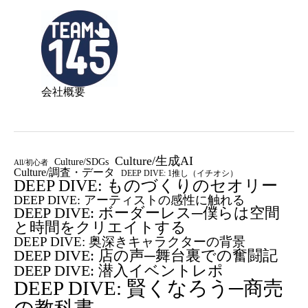
会社概要
Culture/生成AI
Culture/SDGs
All/初心者
Culture/調査・データ
DEEP DIVE: 1推し（イチオシ）
DEEP DIVE: ものづくりのセオリー
DEEP DIVE: アーティストの感性に触れる
DEEP DIVE: ボーダーレス─僕らは空間
と時間をクリエイトする
DEEP DIVE: 奥深きキャラクターの背景
DEEP DIVE: 店の声─舞台裏での奮闘記
DEEP DIVE: 潜入イベントレポ
DEEP DIVE: 賢くなろう─商売