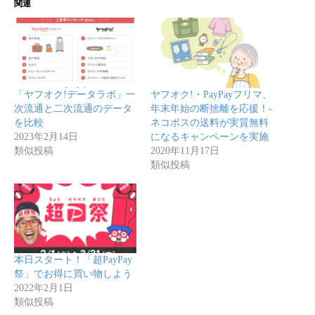
関連
「ヤフオク!データラボ」一
ヤフオク!・PayPayフリマ、
次流通と二次流通のデータ
年末年始の断捨離を応援！-
を比較
ネコポスの送料が実質無料
2023年2月14日
になるキャンペーンを実施
類似投稿
2020年11月17日
類似投稿
本日スタート！「超PayPay
祭」でお得に買い物しよう
2022年2月1日
類似投稿