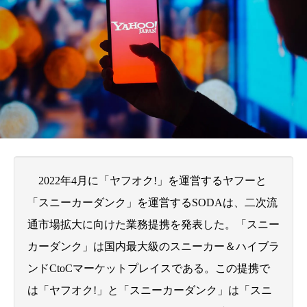
2022年4月に「ヤフオク!」
を運営するヤフーと
「スニーカーダンク」を運営するSO
DAは、二次流
通市場拡大に向けた業務提携を発
表した。「スニー
カーダンク」は国内最大級のスニーカー＆ハイブラ
ンドCtoC
マーケットプレイスである。この提携で
は「ヤフオク!」と「スニーカーダンク」は「スニ