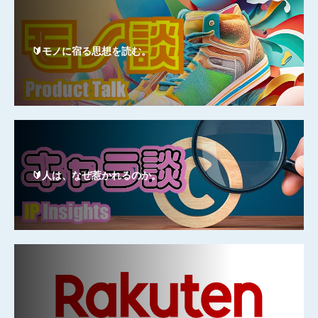
🔰モノに宿る思想を読む。
🔰人は、なぜ惹かれるのか。