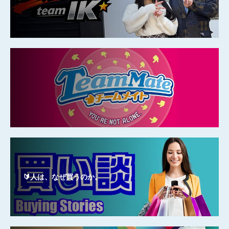
🔰人は、なぜ買うのか。