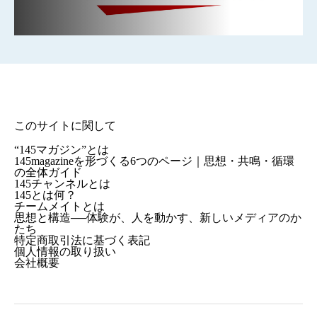
このサイトに関して
“145マガジン”とは
145magazineを形づくる6つのページ｜思想・共鳴・循環
の全体ガイド
145チャンネルとは
145とは何？
チームメイトとは
思想と構造──体験が、人を動かす、新しいメディアのか
たち
特定商取引法に基づく表記
個人情報の取り扱い
会社概要