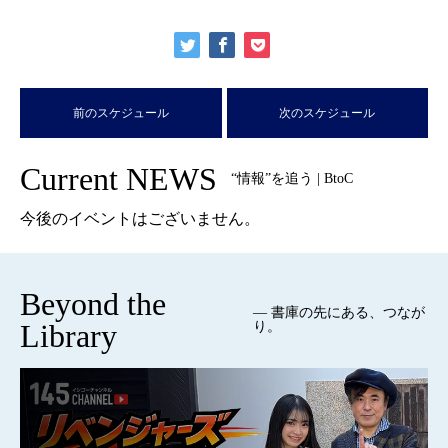
前のスケジュール
次のスケジュール
Current NEWS
“情報”を追う | BtoC
今後のイベントはございません。
Beyond the
— 書庫の先にある、つなが
Library
り。