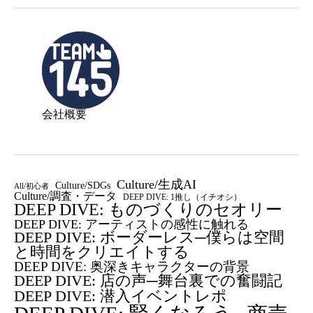
会社概要
Culture/生成AI
Culture/SDGs
All/初心者
Culture/調査・データ
DEEP DIVE: 1推し（イチオシ）
DEEP DIVE: ものづくりのセオリー
DEEP DIVE: アーティストの感性に触れる
DEEP DIVE: ボーダーレス─僕らは空間
と時間をクリエイトする
DEEP DIVE: 奥深きキャラクターの背景
DEEP DIVE: 店の声─舞台裏での奮闘記
DEEP DIVE: 潜入イベントレポ