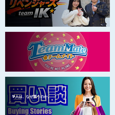
🔰人は、なぜ買うのか。