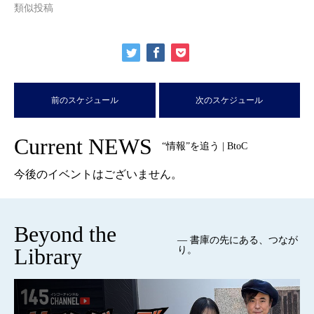
類似投稿
前のスケジュール
次のスケジュール
Current NEWS
“情報”を追う | BtoC
今後のイベントはございません。
Beyond the
— 書庫の先にある、つなが
Library
り。