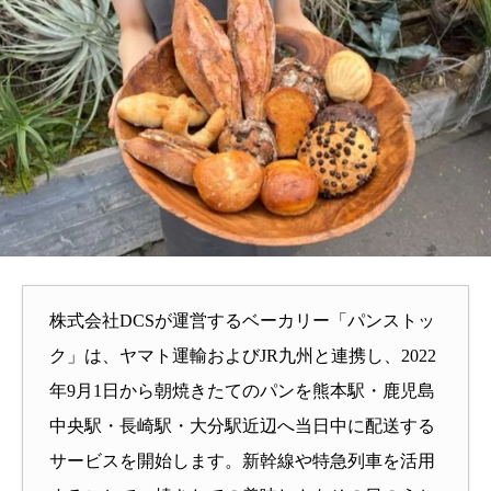
株式会社DCSが運営するベーカリー「パンストッ
ク」は、ヤマト運輸およびJR九州と連携し、2022
年9月1日から朝焼きたてのパンを熊本駅・鹿児島
中央駅・長崎駅・大分駅近辺へ当日中に配送する
サービスを開始します。新幹線や特急列車を活用