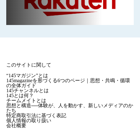
このサイトに関して
“145マガジン”とは
145magazineを形づくる6つのページ｜思想・共鳴・循環
の全体ガイド
145チャンネルとは
145とは何？
チームメイトとは
思想と構造──体験が、人を動かす、新しいメディアのか
たち
特定商取引法に基づく表記
個人情報の取り扱い
会社概要