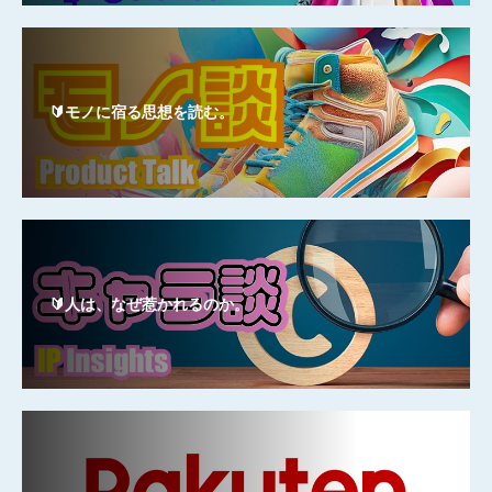
🔰モノに宿る思想を読む。
🔰人は、なぜ惹かれるのか。