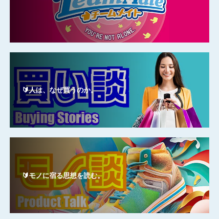
🔰人は、なぜ買うのか。
🔰モノに宿る思想を読む。