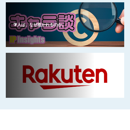
🔰人は、なぜ惹かれるのか。