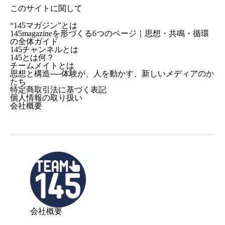
このサイトに関して
“145マガジン”とは
145magazineを形づくる6つのページ｜思想・共鳴・循環
の全体ガイド
145チャンネルとは
145とは何？
チームメイトとは
思想と構造──体験が、人を動かす、新しいメディアのか
たち
特定商取引法に基づく表記
個人情報の取り扱い
会社概要
会社概要