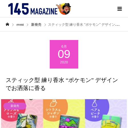
event
新発売
スティック型 練り香水 “ポケモン” デザインでお洒落に香る
6月
09
2020
スティック型 練り香水 “ポケモン” デザイン
でお洒落に香る
新発売