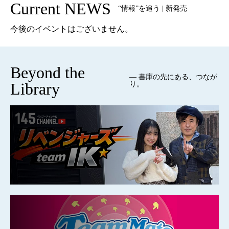
Current NEWS
“情報”を追う | 新発売
今後のイベントはございません。
Beyond the
— 書庫の先にある、つなが
Library
り。