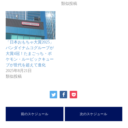
類似投稿
「日本おもちゃ大賞2025」
バンダイナムコグループが
大賞4冠！たまごっち・ポ
ケモン・ルービックキュー
ブが世代を超えて進化
2025年8月21日
類似投稿
前のスケジュール
次のスケジュール