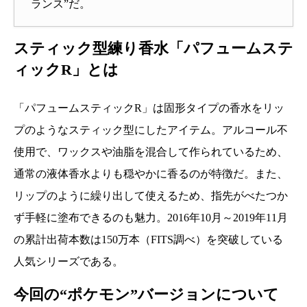
ランス”だ。
スティック型練り香水「パフュームステ
ィックR」とは
「パフュームスティックR」は固形タイプの香水をリッ
プのようなスティック型にしたアイテム。アルコール不
使用で、ワックスや油脂を混合して作られているため、
通常の液体香水よりも穏やかに香るのが特徴だ。また、
リップのように繰り出して使えるため、指先がべたつか
ず手軽に塗布できるのも魅力。2016年10月～2019年11月
の累計出荷本数は150万本（FITS調べ）を突破している
人気シリーズである。
今回の“ポケモン”バージョンについて