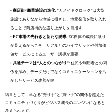
•
商店街×商業施設の進化
: “カメイドクロック”は大型
施設でありながら地域に根ざし、地元発信を取り入れ
ることで商店街的な盛り上がりを目指す
•
EC市場の先行きと新たな誘導
: EC自体の成長に陰り
が見えるからこそ、リアルとのハイブリッドや付加価
値サービスによるユーザー誘導が重要
•
共通テーマは“人とのつながり”
: 住民や利用者との関
係を深め、データだけでなくコミュニケーションを活
かしたサービス改善が鍵
結果として、単なる“売り手”と“買い手”の関係を超えた
コミュニティづくりがビジネス成長のエンジンになると
考えられます。