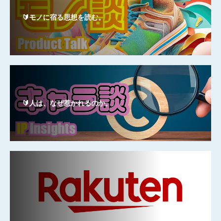
🔰モノに宿る思想を読む。
🔰人は、なぜ惹かれるのか。