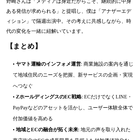
野崎さんは「メディアは身近だからこそ、継続的に中身
ある発信が求められる」と提唱し、僕は「アナザーエデ
ィション」で隔週出演中。その考えに共感しながら、時
代の変化を一緒に紐解いています。
【まとめ】
•
ヤマト運輸のインフォメ運営
: 商業施設の案内を通じ
て地域住民のニーズを把握、新サービスの企画・実現
へつなぐ
•
ZホールディングスのEC戦略
: ECだけでなくLINE・
PayPayなどのアセットを活かし、ユーザー体験全体で
付加価値を高める
•
地域とECの融合が拓く未来
: 地元の声を取り入れた