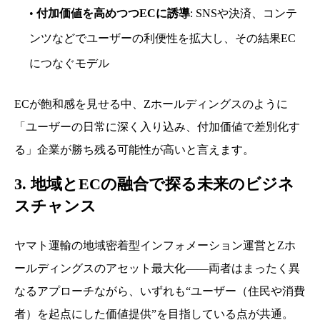
•
付加価値を高めつつECに誘導
: SNSや決済、コンテ
ンツなどでユーザーの利便性を拡大し、その結果EC
につなぐモデル
ECが飽和感を見せる中、Zホールディングスのように
「ユーザーの日常に深く入り込み、付加価値で差別化す
る」企業が勝ち残る可能性が高いと言えます。
3. 地域とECの融合で探る未来のビジネ
スチャンス
ヤマト運輸の地域密着型インフォメーション運営とZホ
ールディングスのアセット最大化――両者はまったく異
なるアプローチながら、いずれも“ユーザー（住民や消費
者）を起点にした価値提供”を目指している点が共通。