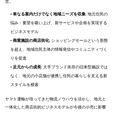
営。
•
単なる案内だけでなく地域ニーズを収集
: 地元住民の
悩み・要望を吸い上げ、新サービスや企画を実現する
ビジネスモデル
•
商業施設の商店街化
: ショッピングモールという形態
を超え、地域住民主体の情報発信やコミュニティづく
りを促進
•
足元からの成長
: 大手ブランド依存の旧来型施設では
なく、地元の小店舗が連携し住民の暮らしを支える新
スタイルを模索
ヤマト運輸が培ってきた物流ノウハウを活かし、地元と
一体化した商店街的ビジネスモデルが今後の小売に影響