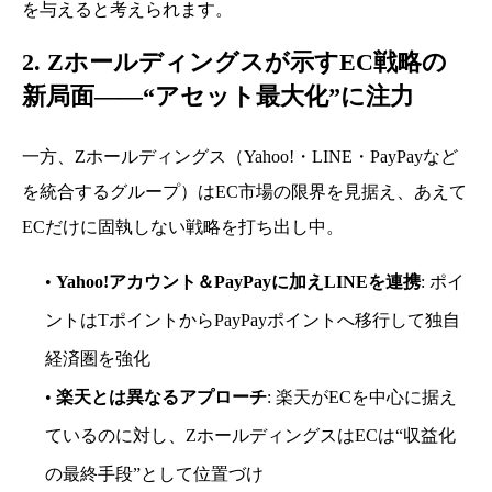
を与えると考えられます。
2. Zホールディングスが示すEC戦略の
新局面――“アセット最大化”に注力
一方、Zホールディングス（Yahoo!・LINE・PayPayなど
を統合するグループ）はEC市場の限界を見据え、あえて
ECだけに固執しない戦略を打ち出し中。
•
Yahoo!アカウント＆PayPayに加えLINEを連携
: ポイ
ントはTポイントからPayPayポイントへ移行して独自
経済圏を強化
•
楽天とは異なるアプローチ
: 楽天がECを中心に据え
ているのに対し、ZホールディングスはECは“収益化
の最終手段”として位置づけ