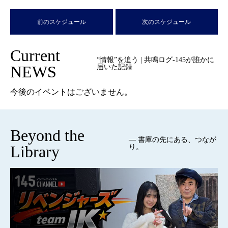
前のスケジュール
次のスケジュール
Current
“情報”を追う | 共鳴ログ-145が誰かに
NEWS
届いた記録
今後のイベントはございません。
Beyond the
— 書庫の先にある、つなが
Library
り。