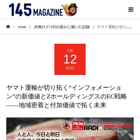
event
共鳴ログ-145が誰かに届いた記録
ヤマト運輸が切り拓く“インフォメーション”の新価値とZホールディングスのEC戦略――地域密着と付加価値で拓く未来
5月
12
2022
ヤマト運輸が切り拓く“インフォメーショ
ン”の新価値とZホールディングスのEC戦略
――地域密着と付加価値で拓く未来