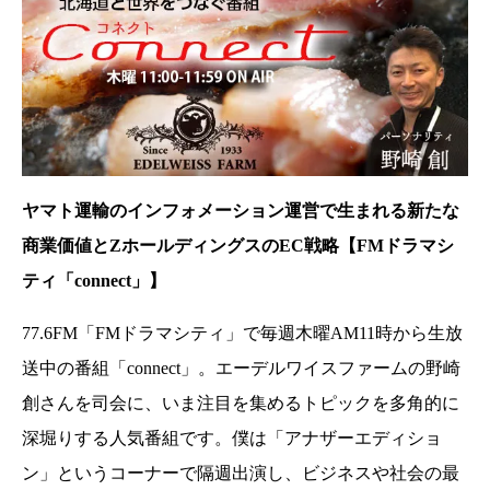
ヤマト運輸のインフォメーション運営で生まれる新たな
商業価値とZホールディングスのEC戦略【FMドラマシ
ティ「connect」】
77.6FM「FMドラマシティ」で毎週木曜AM11時から生放
送中の番組「connect」。エーデルワイスファームの野崎
創さんを司会に、いま注目を集めるトピックを多角的に
深堀りする人気番組です。僕は「アナザーエディショ
ン」というコーナーで隔週出演し、ビジネスや社会の最