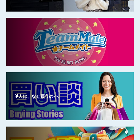
🔰人は、なぜ買うのか。