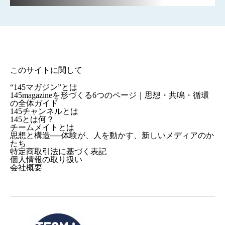
このサイトに関して
“145マガジン”とは
145magazineを形づくる6つのページ｜思想・共鳴・循環
の全体ガイド
145チャンネルとは
145とは何？
チームメイトとは
思想と構造──体験が、人を動かす、新しいメディアのか
たち
特定商取引法に基づく表記
個人情報の取り扱い
会社概要