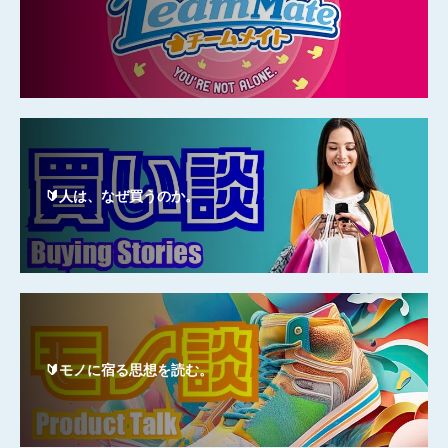
🔰人は、なぜ買うのか。
🔰モノに宿る思想を読む。