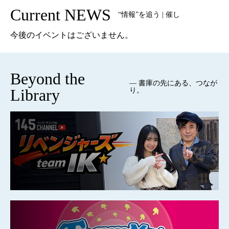
Current NEWS
“情報”を追う | 催し
今後のイベントはございません。
Beyond the
— 書庫の先にある、つなが
Library
り。