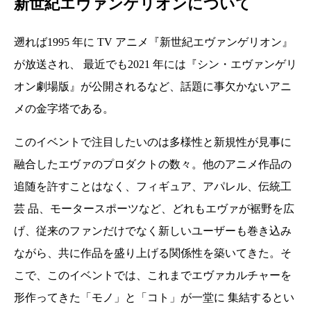
新世紀エヴァンゲリオンについて
遡れば1995 年に TV アニメ『新世紀エヴァンゲリオン』
が放送され、 最近でも2021 年には『シン・エヴァンゲリ
オン劇場版』が公開されるなど、話題に事欠かないアニ
メの金字塔である。
このイベントで注目したいのは多様性と新規性が見事に
融合したエヴァのプロダクトの数々。他のアニメ作品の
追随を許すことはなく、フィギュア、アパレル、伝統工
芸 品、モータースポーツなど、どれもエヴァが裾野を広
げ、従来のファンだけでなく新しいユーザーも巻き込み
ながら、共に作品を盛り上げる関係性を築いてきた。そ
こで、このイベントでは、これまでエヴァカルチャーを
形作ってきた「モノ」と「コト」が一堂に 集結するとい