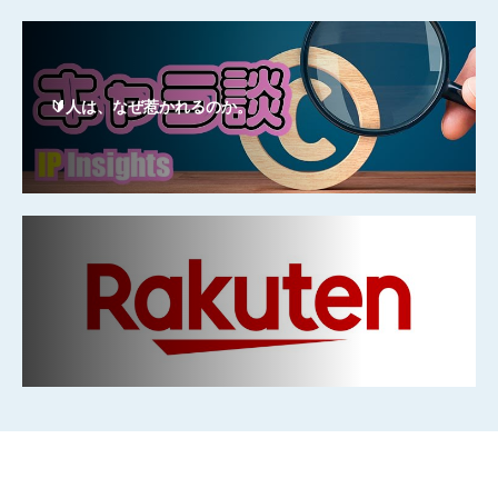
🔰人は、なぜ惹かれるのか。