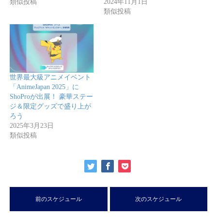
類似投稿
2024年11月1日
類似投稿
世界最大級アニメイベント
「AnimeJapan 2025」に
ShoProが出展！ 豪華ステー
ジ＆限定グッズで盛り上が
ろう
2025年3月23日
類似投稿
前のスケジュール
次のスケジュール