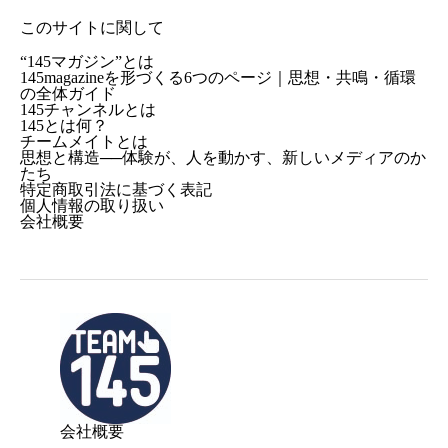
このサイトに関して
“145マガジン”とは
145magazineを形づくる6つのページ｜思想・共鳴・循環
の全体ガイド
145チャンネルとは
145とは何？
チームメイトとは
思想と構造──体験が、人を動かす、新しいメディアのか
たち
特定商取引法に基づく表記
個人情報の取り扱い
会社概要
会社概要