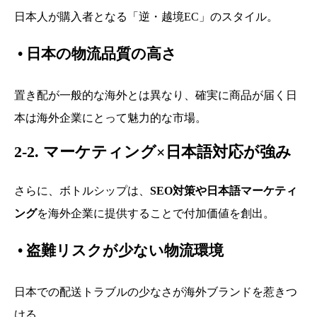
日本人が購入者となる「逆・越境EC」のスタイル。
•
日本の物流品質の高さ
置き配が一般的な海外とは異なり、確実に商品が届く日
本は海外企業にとって魅力的な市場。
2-2. マーケティング×日本語対応が強み
さらに、ボトルシップは、
SEO対策や日本語マーケティ
ング
を海外企業に提供することで付加価値を創出。
•
盗難リスクが少ない物流環境
日本での配送トラブルの少なさが海外ブランドを惹きつ
ける。