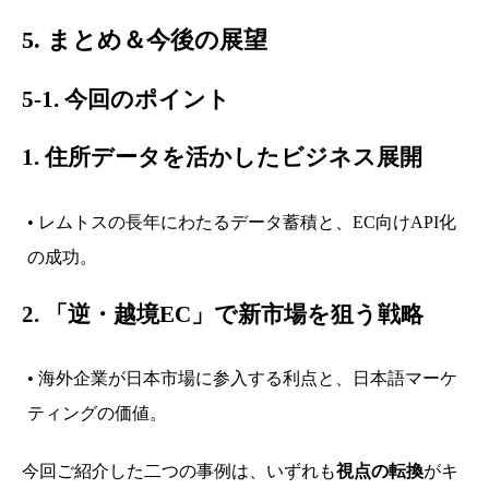
5. まとめ＆今後の展望
5-1. 今回のポイント
1.
住所データを活かしたビジネス展開
• レムトスの長年にわたるデータ蓄積と、EC向けAPI化
の成功。
2.
「逆・越境EC」で新市場を狙う戦略
• 海外企業が日本市場に参入する利点と、日本語マーケ
ティングの価値。
今回ご紹介した二つの事例は、いずれも
視点の転換
がキ