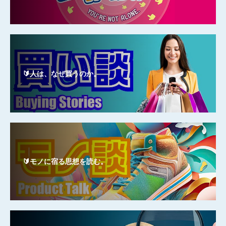
🔰人は、なぜ買うのか。
🔰モノに宿る思想を読む。