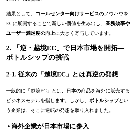
結果として、
コールセンター向けサービス
のノウハウを
ECに展開することで新しい価値を生み出し、
業務効率や
ユーザー満足度の向上
に大きく寄与しています。
2. 「逆・越境EC」で日本市場を開拓—
ボトルシップの挑戦
2-1. 従来の「越境EC」とは真逆の発想
一般的に「越境EC」とは、日本の商品を海外に販売する
ビジネスモデルを指します。しかし、
ボトルシップ
とい
う企業は、そこに逆転の発想を取り入れました。
•
海外企業が日本市場に参入