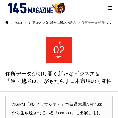
event
共鳴ログ-145が誰かに届いた記録
住所データが切り開く新たなビジネス＆「逆・越境EC」がもたらす日本市場の可能性
3月
02
2023
住所データが切り開く新たなビジネス＆
「逆・越境EC」がもたらす日本市場の可能性
77.6FM「FMドラマシティ」で毎週木曜AM11:00
から生放送されている「connect」に出演しまし