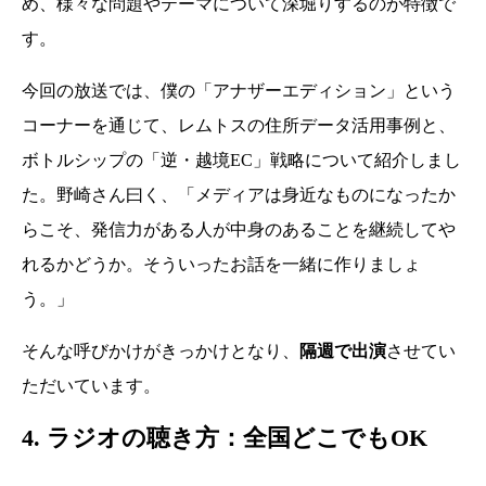
め、様々な問題やテーマについて深堀りするのが特徴で
す。
今回の放送では、僕の「アナザーエディション」という
コーナーを通じて、レムトスの住所データ活用事例と、
ボトルシップの「逆・越境EC」戦略について紹介しまし
た。野崎さん曰く、「メディアは身近なものになったか
らこそ、発信力がある人が中身のあることを継続してや
れるかどうか。そういったお話を一緒に作りましょ
う。」
そんな呼びかけがきっかけとなり、
隔週で出演
させてい
ただいています。
4. ラジオの聴き方：全国どこでもOK