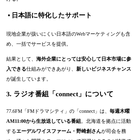
•
日本語に特化したサポート
現地企業が扱いにくい日本語のWebマーケティングも含
め、一括でサービスを提供。
結果として、
海外企業にとっては安心して日本市場に参
入できる
仕組みができあがり、
新しいビジネスチャンス
が誕生しています。
3. ラジオ番組「connect」について
77.6FM「FMドラマシティ」の「connect」は、
毎週木曜
AM11:00から生放送している番組
。北海道を拠点に活動
する
エーデルワイスファーム・野崎創さん
が司会を務