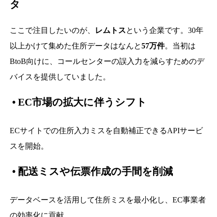
タ
ここで注目したいのが、
レムトス
という企業です。30年
以上かけて集めた住所データはなんと
57万件
。当初は
BtoB向けに、コールセンターの誤入力を減らすためのデ
バイスを提供していました。
•
EC市場の拡大に伴うシフト
ECサイトでの住所入力ミスを自動補正できるAPIサービ
スを開始。
•
配送ミスや伝票作成の手間を削減
データベースを活用して住所ミスを最小化し、EC事業者
の効率化に貢献。