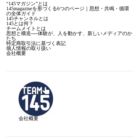
“145マガジン”とは
145magazineを形づくる6つのページ｜思想・共鳴・循環
の全体ガイド
145チャンネルとは
145とは何？
チームメイトとは
思想と構造──体験が、人を動かす、新しいメディアのか
たち
特定商取引法に基づく表記
個人情報の取り扱い
会社概要
会社概要