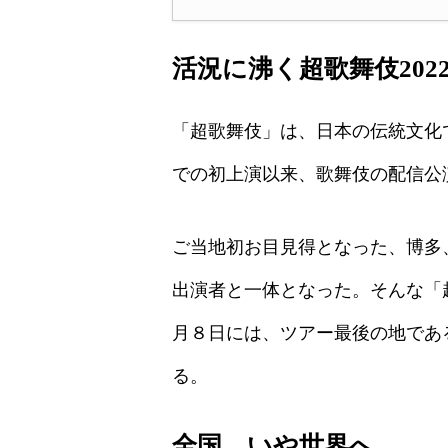
活況に沸く超歌舞伎2022 Po
「超歌舞伎」は、日本の伝統文化
での初上演以来、歌舞伎の配信公
ご当地初お目見得となった、博多
出演者と一体となった。そんな「
月８日には、ツアー最後の地であ
る。
全国、いや世界へ