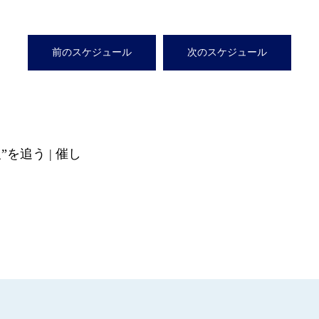
前のスケジュール
次のスケジュール
”を追う | 催し