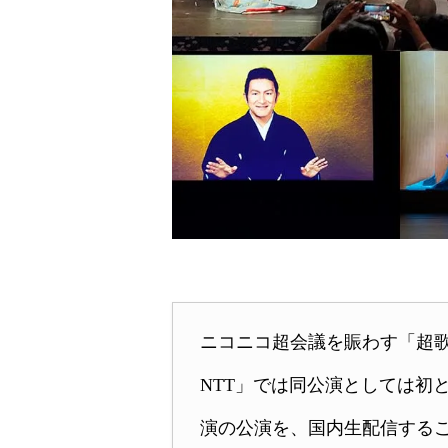
ニコニコ超会議を賑わす「超歌舞伎」
NTT」では同公演としては初と
演の公演を、国内生配信する