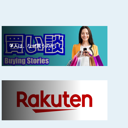
🔰人は、なぜ買うのか。