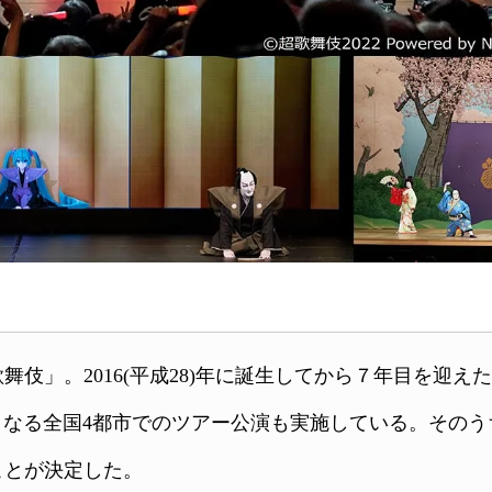
。2016(平成28)年に誕生してから７年目を迎えた。「超歌
なる全国4都市でのツアー公演も実施している。そのうちの
ことが決定した。