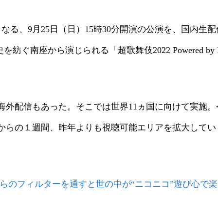
なる、9月25日（日）15時30分開演の公演を、国内生
を紡ぐ南座から演じられる「超歌舞伎2022 Powered 
海外配信もあった。そこでは世界11ヵ国に向けて実施
）からの１週間、昨年よりも視聴可能エリアを拡大して
 彼らのフィルターを通すと世の中が“ニコニコ”遊び心で