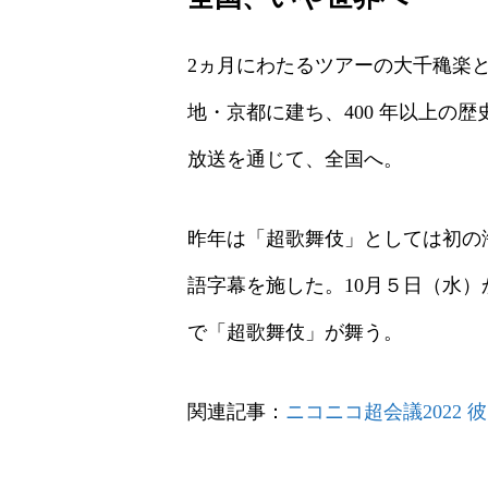
2ヵ月にわたるツアーの大千穐楽と
地・京都に建ち、400 年以上の歴史
放送を通じて、全国へ。
昨年は「超歌舞伎」としては初の
語字幕を施した。10月５日（水
で「超歌舞伎」が舞う。
関連記事：
ニコニコ超会議2022