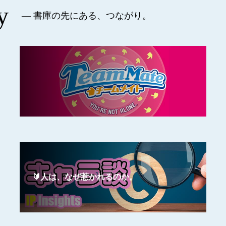
y
— 書庫の先にある、つながり。
🔰人は、なぜ惹かれるのか。