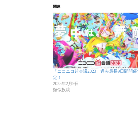
関連
「ニコニコ超会議2023」過去最長9日間開催
定！
2023年2月9日
類似投稿