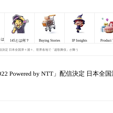
とは
145とは何？
Buying Stories
IP Insights
Product 
 NTT」配信決定 日本全国津々浦々、世界各地で「超歌舞伎」が舞う
22 Powered by NTT」配信決定 